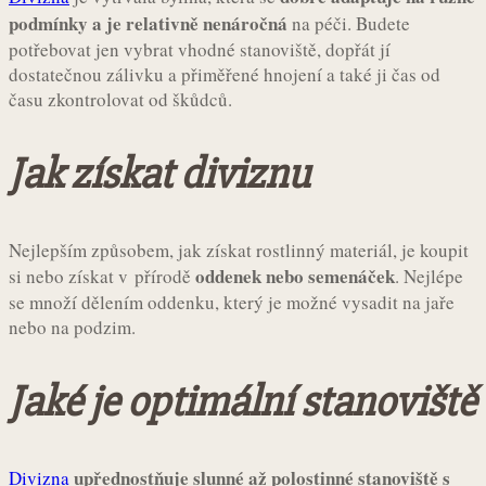
podmínky a je relativně nenáročná
na péči. Budete
potřebovat jen vybrat vhodné stanoviště, dopřát jí
dostatečnou zálivku a přiměřené hnojení a také ji čas od
času zkontrolovat od škůdců.
Jak získat diviznu
Nejlepším způsobem, jak získat rostlinný materiál, je koupit
oddenek nebo semenáček
si nebo získat v přírodě
. Nejlépe
se množí dělením oddenku, který je možné vysadit na jaře
nebo na podzim.
Jaké je optimální stanoviště
upřednostňuje slunné až polostinné stanoviště s
Divizna