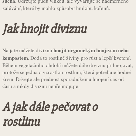
sucha.
Udržujte půdu vlhkou, ale vyvarujte se nadměrného
zalévání, které by mohlo způsobit hnilobu kořenů.
Jak hnojit diviznu
hnojit organickým hnojivem nebo
Na jaře můžete diviznu
kompostem
. Dodá to rostlině živiny pro růst a lepší kvetení.
Během vegetačního období můžete dále diviznu přihnojovat,
protože se jedná o vzrostlou rostlinu, která potřebuje hodně
živin. Dávejte ale přednost sporadickému hnojení čas od
času a nikdy diviznu nepřehnojujte.
A jak dále pečovat o
rostlinu