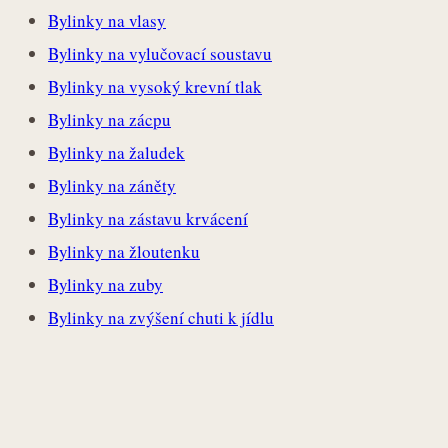
Bylinky na vlasy
Bylinky na vylučovací soustavu
Bylinky na vysoký krevní tlak
Bylinky na zácpu
Bylinky na žaludek
Bylinky na záněty
Bylinky na zástavu krvácení
Bylinky na žloutenku
Bylinky na zuby
Bylinky na zvýšení chuti k jídlu