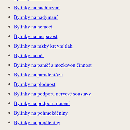
Bylinky na nachlazení
Bylinky na nadýmání
Bylinky na nemoci
Bylinky na nespavost
Bylinky na nízký krevní tlak
Bylinky na oči
Bylinky na paměť a mozkovou činnost
Bylinky na paradentózu
Bylinky na plodnost
Bylinky na podporu nervové soustavy
Bylinky na podporu pocení
Bylinky na pohmožděniny
Bylinky na popáleniny