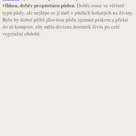
vlhkou, dobře propustnou půdou
. Dobře roste ve většině
typů půdy, ale nejlépe se jí daří v půdách bohatých na živiny.
Bylo by dobré příliš jílovitou půdu zjemnit pískem a přidat
do ní kompost, aby měla divizna dostatek živin po celé
vegetační období.