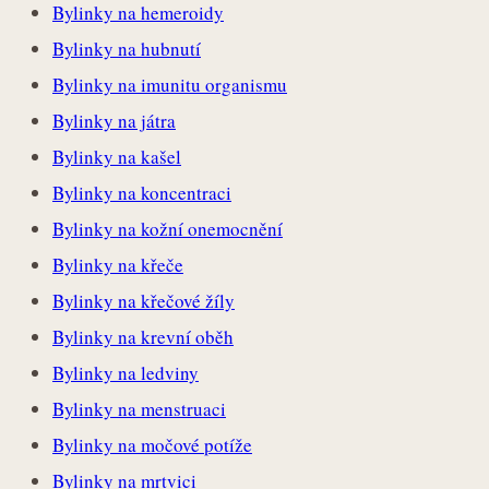
Bylinky na hemeroidy
Bylinky na hubnutí
Bylinky na imunitu organismu
Bylinky na játra
Bylinky na kašel
Bylinky na koncentraci
Bylinky na kožní onemocnění
Bylinky na křeče
Bylinky na křečové žíly
Bylinky na krevní oběh
Bylinky na ledviny
Bylinky na menstruaci
Bylinky na močové potíže
Bylinky na mrtvici