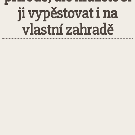
ji vypěstovat i na
vlastní zahradě