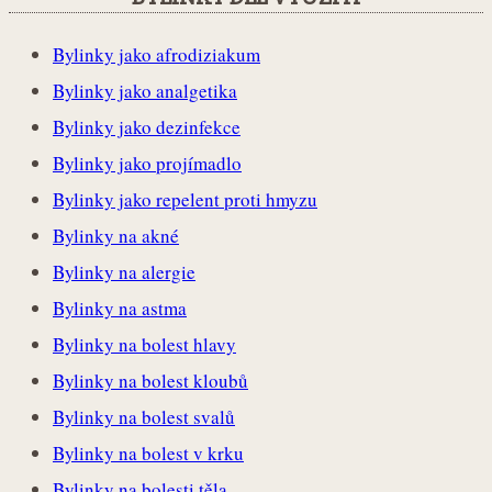
Bylinky jako afrodiziakum
Bylinky jako analgetika
Bylinky jako dezinfekce
Bylinky jako projímadlo
Bylinky jako repelent proti hmyzu
Bylinky na akné
Bylinky na alergie
Bylinky na astma
Bylinky na bolest hlavy
Bylinky na bolest kloubů
Bylinky na bolest svalů
Bylinky na bolest v krku
Bylinky na bolesti těla