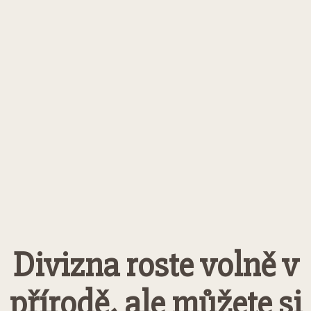
Divizna roste volně v
přírodě, ale můžete si