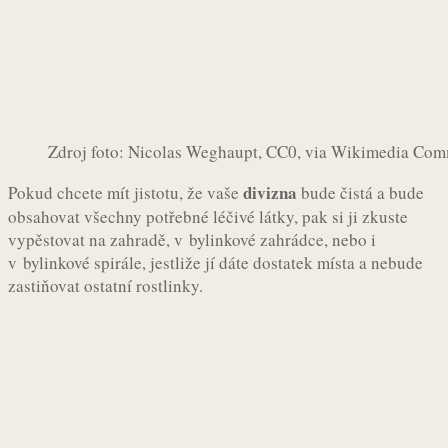
Zdroj foto: Nicolas Weghaupt, CC0, via Wikimedia Co
divizna
Pokud chcete mít jistotu, že vaše
bude čistá a bude
obsahovat všechny potřebné léčivé látky, pak si ji zkuste
vypěstovat na zahradě, v bylinkové zahrádce, nebo i
v bylinkové spirále, jestliže jí dáte dostatek místa a nebude
zastiňovat ostatní rostlinky.