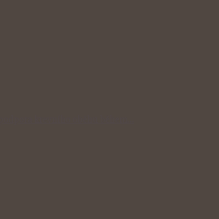
dní podpora krevního oběhu během…