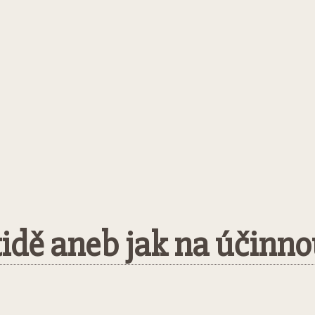
litidě aneb jak na účin