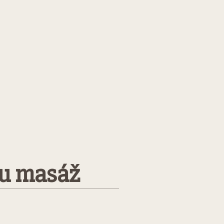
nou masáž