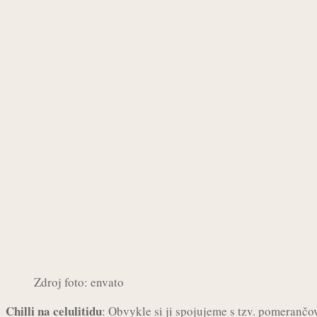
Zdroj foto: envato
Chilli na celulitidu
: Obvykle si ji spojujeme s tzv. pomerančov