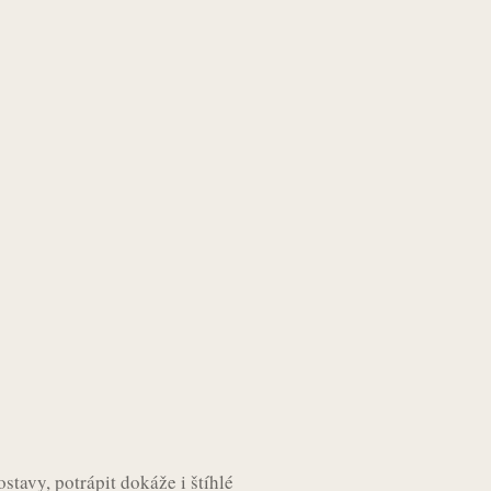
stavy, potrápit dokáže i štíhlé