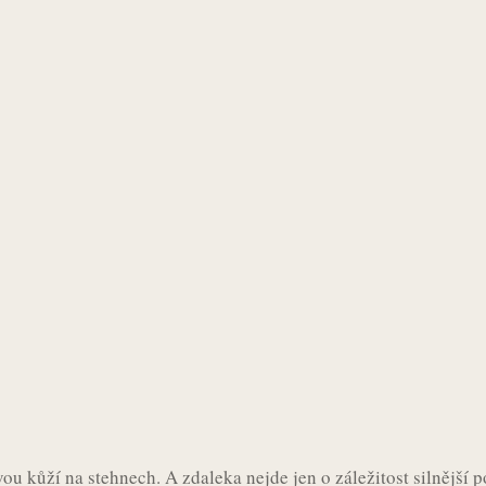
ou kůží na stehnech. A zdaleka nejde jen o záležitost silnější po