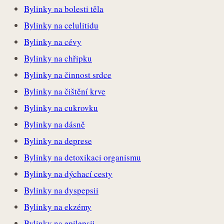
Bylinky na bolesti těla
Bylinky na celulitidu
Bylinky na cévy
Bylinky na chřipku
Bylinky na činnost srdce
Bylinky na čištění krve
Bylinky na cukrovku
Bylinky na dásně
Bylinky na deprese
Bylinky na detoxikaci organismu
Bylinky na dýchací cesty
Bylinky na dyspepsii
Bylinky na ekzémy
Bylinky na epilepsii