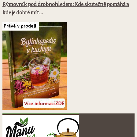
Rýmovník pod drobnohledem: Kde skutečně pomáhá a
kde je dobré mít...