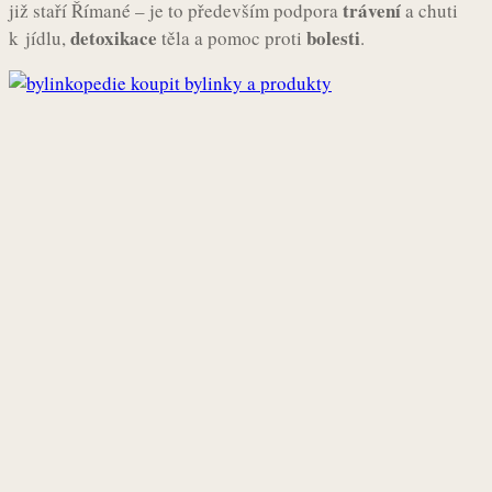
trávení
již staří Římané – je to především podpora
a chuti
detoxikace
bolesti
k jídlu,
těla a pomoc proti
.