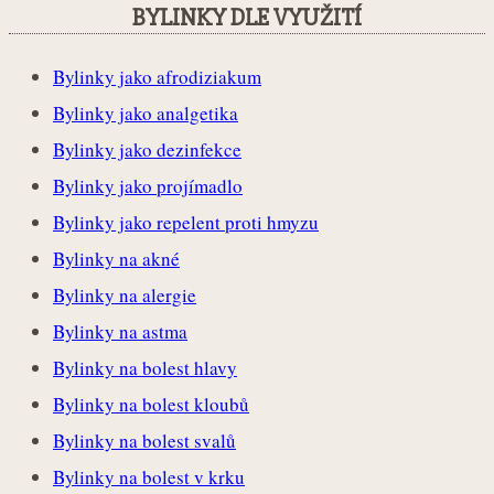
BYLINKY DLE VYUŽITÍ
Bylinky jako afrodiziakum
Bylinky jako analgetika
Bylinky jako dezinfekce
Bylinky jako projímadlo
Bylinky jako repelent proti hmyzu
Bylinky na akné
Bylinky na alergie
Bylinky na astma
Bylinky na bolest hlavy
Bylinky na bolest kloubů
Bylinky na bolest svalů
Bylinky na bolest v krku