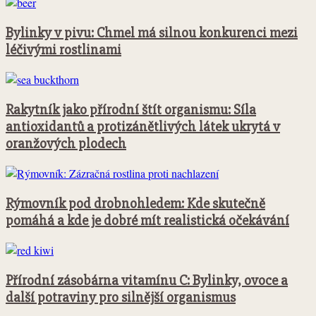
Bylinky v pivu: Chmel má silnou konkurenci mezi
léčivými rostlinami
Rakytník jako přírodní štít organismu: Síla
antioxidantů a protizánětlivých látek ukrytá v
oranžových plodech
Rýmovník pod drobnohledem: Kde skutečně
pomáhá a kde je dobré mít realistická očekávání
Přírodní zásobárna vitamínu C: Bylinky, ovoce a
další potraviny pro silnější organismus