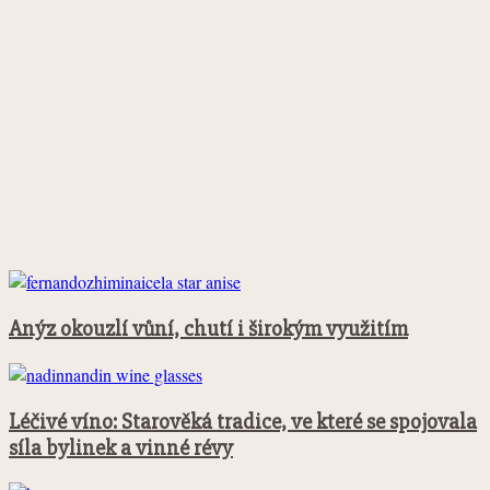
Facebook
Twitter
Pinterest
WhatsApp
Anýz okouzlí vůní, chutí i širokým využitím
Léčivé víno: Starověká tradice, ve které se spojovala
síla bylinek a vinné révy