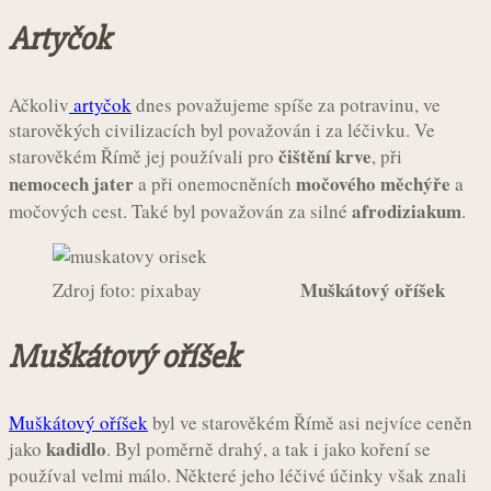
Artyčok
Ačkoliv
artyčok
dnes považujeme spíše za potravinu, ve
starověkých civilizacích byl považován i za léčivku. Ve
čištění krve
starověkém Římě jej používali pro
, při
nemocech jater
močového měchýře
a při onemocněních
a
afrodiziakum
močových cest. Také byl považován za silné
.
Muškátový oříšek
Zdroj foto: pixabay
Muškátový oříšek
Muškátový oříšek
byl ve starověkém Římě asi nejvíce ceněn
kadidlo
jako
. Byl poměrně drahý, a tak i jako koření se
používal velmi málo. Některé jeho léčivé účinky však znali