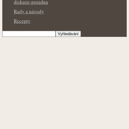
diskuze-poradna
Rady a návody
Recepty