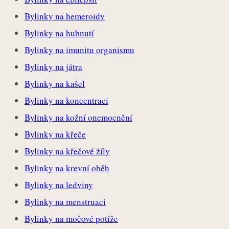
Bylinky na hemeroidy
Bylinky na hubnutí
Bylinky na imunitu organismu
Bylinky na játra
Bylinky na kašel
Bylinky na koncentraci
Bylinky na kožní onemocnění
Bylinky na křeče
Bylinky na křečové žíly
Bylinky na krevní oběh
Bylinky na ledviny
Bylinky na menstruaci
Bylinky na močové potíže