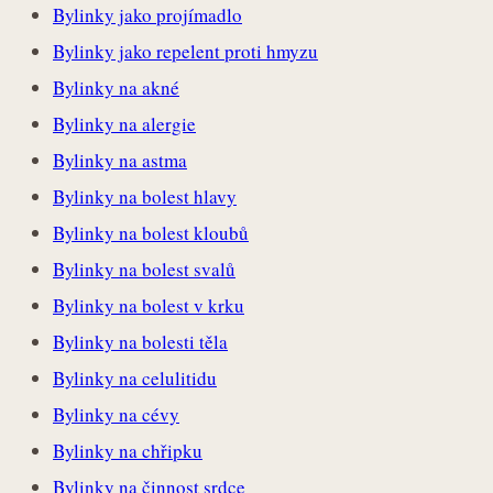
Bylinky jako projímadlo
Bylinky jako repelent proti hmyzu
Bylinky na akné
Bylinky na alergie
Bylinky na astma
Bylinky na bolest hlavy
Bylinky na bolest kloubů
Bylinky na bolest svalů
Bylinky na bolest v krku
Bylinky na bolesti těla
Bylinky na celulitidu
Bylinky na cévy
Bylinky na chřipku
Bylinky na činnost srdce