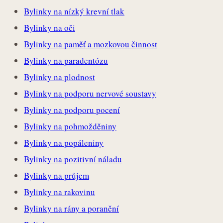
Bylinky na nízký krevní tlak
Bylinky na oči
Bylinky na paměť a mozkovou činnost
Bylinky na paradentózu
Bylinky na plodnost
Bylinky na podporu nervové soustavy
Bylinky na podporu pocení
Bylinky na pohmožděniny
Bylinky na popáleniny
Bylinky na pozitivní náladu
Bylinky na průjem
Bylinky na rakovinu
Bylinky na rány a poranění