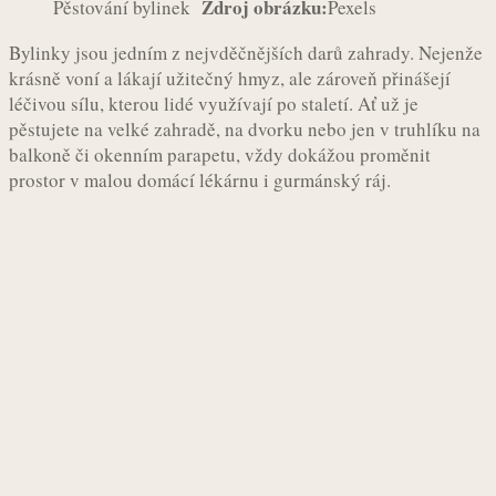
Zdroj obrázku:
Pěstování bylinek
Pexels
Bylinky jsou jedním z nejvděčnějších darů zahrady. Nejenže
krásně voní a lákají užitečný hmyz, ale zároveň přinášejí
léčivou sílu, kterou lidé využívají po staletí. Ať už je
pěstujete na velké zahradě, na dvorku nebo jen v truhlíku na
balkoně či okenním parapetu, vždy dokážou proměnit
prostor v malou domácí lékárnu i gurmánský ráj.