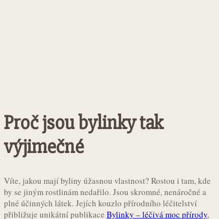
Proč jsou bylinky tak
výjimečné
Víte, jakou mají byliny úžasnou vlastnost? Rostou i tam, kde
by se jiným rostlinám nedařilo. Jsou skromné, nenáročné a
plné účinných látek. Jejích kouzlo přírodního léčitelství
přibližuje unikátní publikace
Bylinky – léčivá moc přírody
,