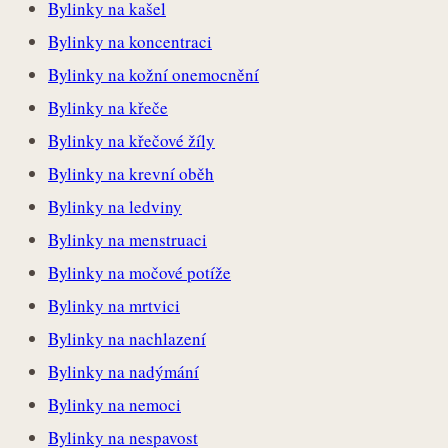
Bylinky na kašel
Bylinky na koncentraci
Bylinky na kožní onemocnění
Bylinky na křeče
Bylinky na křečové žíly
Bylinky na krevní oběh
Bylinky na ledviny
Bylinky na menstruaci
Bylinky na močové potíže
Bylinky na mrtvici
Bylinky na nachlazení
Bylinky na nadýmání
Bylinky na nemoci
Bylinky na nespavost