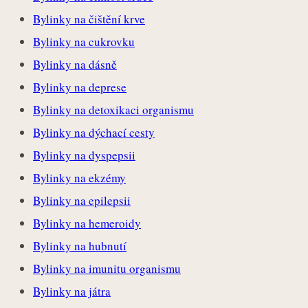
Bylinky na čištění krve
Bylinky na cukrovku
Bylinky na dásně
Bylinky na deprese
Bylinky na detoxikaci organismu
Bylinky na dýchací cesty
Bylinky na dyspepsii
Bylinky na ekzémy
Bylinky na epilepsii
Bylinky na hemeroidy
Bylinky na hubnutí
Bylinky na imunitu organismu
Bylinky na játra