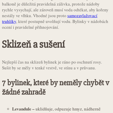
balkoně je důležitá pravidelná zálivka, protože nádoby
rychle vysychají, ale zároveň musí voda odtékat, aby kořeny
nestály ve vlhku. Vhodné jsou proto
samozavlažovací
truhlíky
, které postupně uvolňují vodu. Bylinky v nádobách
ocení i pravidelné přihnojování.
Sklizeň a sušení
Nejlepší čas na sklizeň bylinek je ráno po oschnutí rosy.
Sušit by se měly v tenké vrstvě, ve stínu a v průvanu.
7 bylinek, které by neměly chybět v
žádné zahradě
Levandule –
uklidňuje, odpuzuje hmyz, nádherně