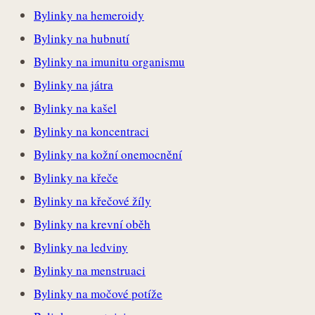
Bylinky na hemeroidy
Bylinky na hubnutí
Bylinky na imunitu organismu
Bylinky na játra
Bylinky na kašel
Bylinky na koncentraci
Bylinky na kožní onemocnění
Bylinky na křeče
Bylinky na křečové žíly
Bylinky na krevní oběh
Bylinky na ledviny
Bylinky na menstruaci
Bylinky na močové potíže