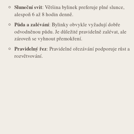
Sluneční svit
: Většina bylinek preferuje plné slunce,
alespoň 6 až 8 hodin denně.
Půda a zalévání
: Bylinky obvykle vyžadují dobře
odvodněnou půdu. Je důležité pravidelně zalévat, ale
zároveň se vyhnout přemokření.
Pravidelný řez
: Pravidelné ořezávání podporuje růst a
rozvětvování.