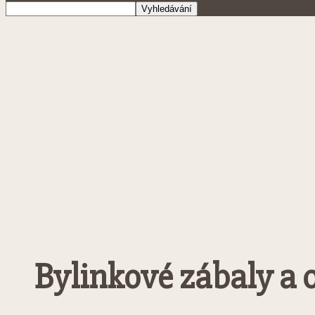
Bylinkové zábaly a ob