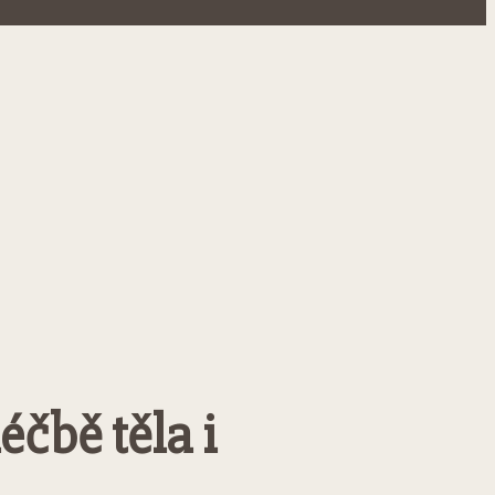
éčbě těla i