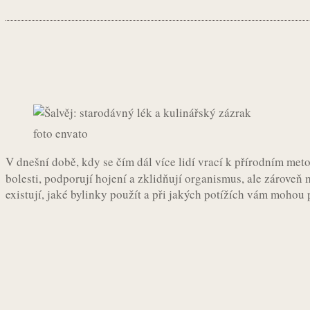
Sdílet
Facebook
Twitter
Pintere
foto envato
V dnešní době, kdy se čím dál více lidí vrací k přírodním met
bolesti, podporují hojení a zklidňují organismus, ale zároveň
existují, jaké bylinky použít a při jakých potížích vám mohou