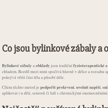
Co jsou bylinkové zábaly a 
Bylinkové zábaly
obklady
fyzioterapeutické 
a
jsou tradiční
chladem. Rozdíl mezi nimi spočívá hlavně v délce a rozsahu a
pokrývá větší část těla a působí déle.
podpořit prokrvení
uvolnit napětí
sní
Cílem těchto metod je
,
,
aplikovat i u dětí, seniorů či lidí s chronickými onemocněním