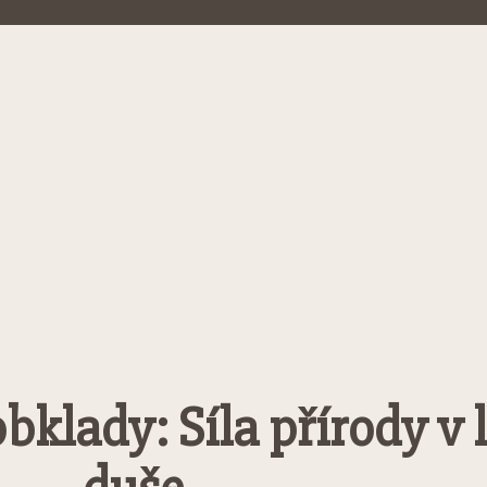
klady: Síla přírody v l