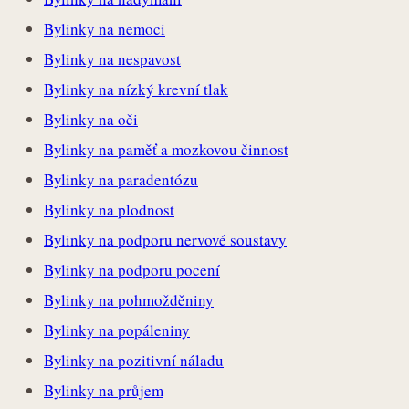
Bylinky na nemoci
Bylinky na nespavost
Bylinky na nízký krevní tlak
Bylinky na oči
Bylinky na paměť a mozkovou činnost
Bylinky na paradentózu
Bylinky na plodnost
Bylinky na podporu nervové soustavy
Bylinky na podporu pocení
Bylinky na pohmožděniny
Bylinky na popáleniny
Bylinky na pozitivní náladu
Bylinky na průjem