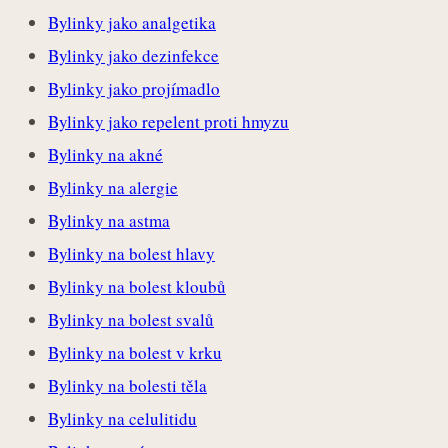
Bylinky jako analgetika
Bylinky jako dezinfekce
Bylinky jako projímadlo
Bylinky jako repelent proti hmyzu
Bylinky na akné
Bylinky na alergie
Bylinky na astma
Bylinky na bolest hlavy
Bylinky na bolest kloubů
Bylinky na bolest svalů
Bylinky na bolest v krku
Bylinky na bolesti těla
Bylinky na celulitidu