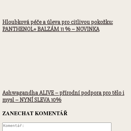
Hloubková péče a úleva pro citlivou pokožku:
PANTHENOL+ BALZÁM 11 % – NOVINKA
Ashwagandha ALIVE – přírodní podpora pro tělo i
mysl – NYNÍ SLEVA 10%
ZANECHAT KOMENTÁŘ