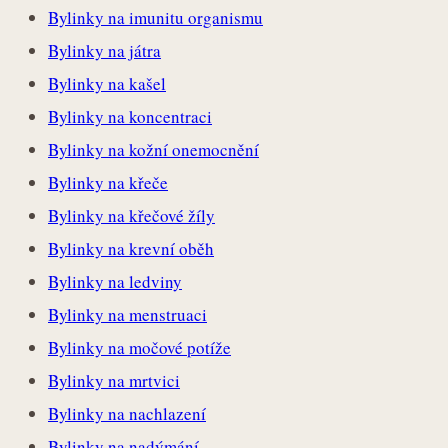
Bylinky na imunitu organismu
Bylinky na játra
Bylinky na kašel
Bylinky na koncentraci
Bylinky na kožní onemocnění
Bylinky na křeče
Bylinky na křečové žíly
Bylinky na krevní oběh
Bylinky na ledviny
Bylinky na menstruaci
Bylinky na močové potíže
Bylinky na mrtvici
Bylinky na nachlazení
Bylinky na nadýmání