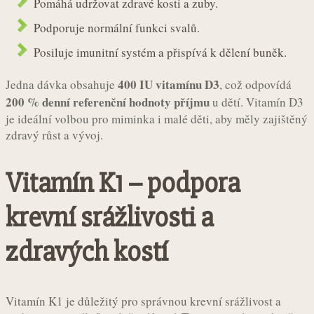
Pomáhá udržovat zdravé kosti a zuby.
Podporuje normální funkci svalů.
Posiluje imunitní systém a přispívá k dělení buněk.
400 IU vitamínu D3
Jedna dávka obsahuje
, což odpovídá
200 % denní referenční hodnoty příjmu
u dětí. Vitamín D3
je ideální volbou pro miminka i malé děti, aby měly zajištěný
zdravý růst a vývoj.
Vitamín K1 – podpora
krevní srážlivosti a
zdravých kostí
Vitamín K1 je důležitý pro správnou krevní srážlivost a