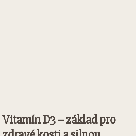
Vitamín D3 – základ pro
zdravé kosti a silnou