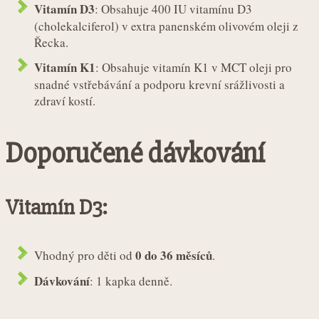
Vitamín D3
: Obsahuje 400 IU vitamínu D3
(cholekalciferol) v extra panenském olivovém oleji z
Řecka.
Vitamín K1
: Obsahuje vitamín K1 v MCT oleji pro
snadné vstřebávání a podporu krevní srážlivosti a
zdraví kostí.
Doporučené dávkování
Vitamín D3:
0 do 36 měsíců
Vhodný pro děti od
.
Dávkování
: 1 kapka denně.