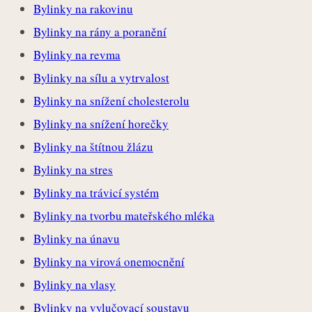
Bylinky na rakovinu
Bylinky na rány a poranění
Bylinky na revma
Bylinky na sílu a vytrvalost
Bylinky na snížení cholesterolu
Bylinky na snížení horečky
Bylinky na štítnou žlázu
Bylinky na stres
Bylinky na trávicí systém
Bylinky na tvorbu mateřského mléka
Bylinky na únavu
Bylinky na virová onemocnění
Bylinky na vlasy
Bylinky na vylučovací soustavu