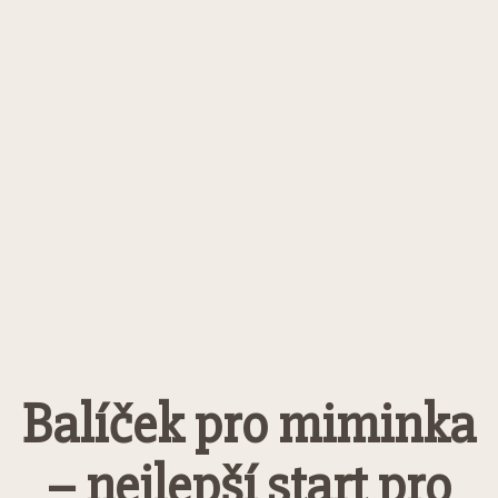
Balíček pro miminka
– nejlepší start pro