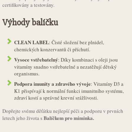
certifikovány a testovány.
Výhody balíčku
CLEAN LABEL
: Čisté složení bez plnidel,
chemických konzervantů či příchutí.
Vysoce vstřebatelný
: Díky kombinaci s oleji jsou
vitamíny snadno vstřebatelné a nezatěžují dětský
organismus.
Podpora imunity a zdravého vývoje
: Vitamíny D3 a
K1 přispívají k normální funkci imunitního systému,
zdraví kostí a správné krevní srážlivosti.
Dopřejte svému děťátku nejlepší péči a podporu v prvních
Balíčkem pro miminka.
letech jeho života s