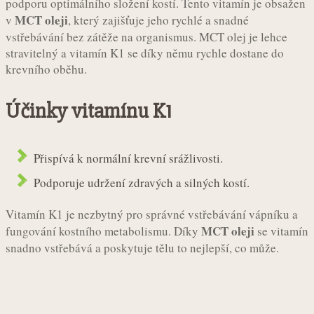
podporu optimálního složení kostí. Tento vitamín je obsažen
MCT oleji
v
, který zajišťuje jeho rychlé a snadné
vstřebávání bez zátěže na organismus. MCT olej je lehce
stravitelný a vitamín K1 se díky němu rychle dostane do
krevního oběhu.
Účinky vitamínu K1
Přispívá k normální krevní srážlivosti.
Podporuje udržení zdravých a silných kostí.
Vitamín K1 je nezbytný pro správné vstřebávání vápníku a
MCT oleji
fungování kostního metabolismu. Díky
se vitamín
snadno vstřebává a poskytuje tělu to nejlepší, co může.