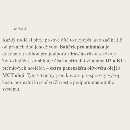
envato
Každý rodič si přeje pro své dítě to nejlepší, a to začíná již
Balíček pro miminka
od prvních dnů jeho života.
je
dokonalou volbou pro podporu zdravého růstu a vývoje.
D3 a K1
Tento balíček kombinuje čisté a přírodní vitamíny
v
extra panenském olivovém oleji
prémiových nosičích –
a
MCT oleji
. Tyto vitamíny jsou klíčové pro správný vývoj
kostí, normální krevní srážlivost a podporu imunitního
systému.