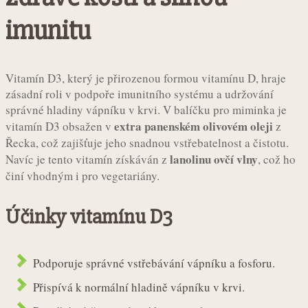
imunitu
Vitamín D3, který je přirozenou formou vitamínu D, hraje
zásadní roli v podpoře imunitního systému a udržování
správné hladiny vápníku v krvi. V balíčku pro miminka je
extra panenském olivovém oleji
vitamín D3 obsažen v
z
Řecka, což zajišťuje jeho snadnou vstřebatelnost a čistotu.
lanolinu ovčí vlny
Navíc je tento vitamín získáván z
, což ho
činí vhodným i pro vegetariány.
Účinky vitamínu D3
Podporuje správné vstřebávání vápníku a fosforu.
Přispívá k normální hladině vápníku v krvi.