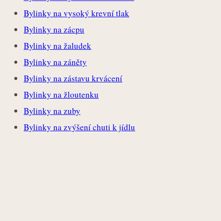
Bylinky na vysoký krevní tlak
Bylinky na zácpu
Bylinky na žaludek
Bylinky na záněty
Bylinky na zástavu krvácení
Bylinky na žloutenku
Bylinky na zuby
Bylinky na zvýšení chuti k jídlu