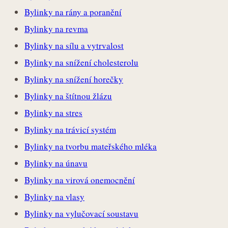
Bylinky na rány a poranění
Bylinky na revma
Bylinky na sílu a vytrvalost
Bylinky na snížení cholesterolu
Bylinky na snížení horečky
Bylinky na štítnou žlázu
Bylinky na stres
Bylinky na trávicí systém
Bylinky na tvorbu mateřského mléka
Bylinky na únavu
Bylinky na virová onemocnění
Bylinky na vlasy
Bylinky na vylučovací soustavu