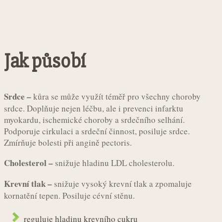
Jak působí
Srdce –
kůra se může využít téměř pro všechny choroby
srdce. Doplňuje nejen léčbu, ale i prevenci infarktu
myokardu, ischemické choroby a srdečního selhání.
Podporuje cirkulaci a srdeční činnost, posiluje srdce.
Zmírňuje bolesti při angině pectoris.
Cholesterol –
snižuje hladinu LDL cholesterolu.
Krevní tlak –
snižuje vysoký krevní tlak a zpomaluje
kornatění tepen. Posiluje cévní stěnu.
reguluje hladinu krevního cukru