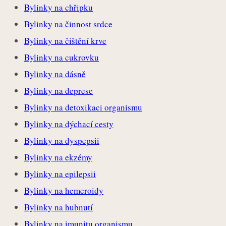
Bylinky na chřipku
Bylinky na činnost srdce
Bylinky na čištění krve
Bylinky na cukrovku
Bylinky na dásně
Bylinky na deprese
Bylinky na detoxikaci organismu
Bylinky na dýchací cesty
Bylinky na dyspepsii
Bylinky na ekzémy
Bylinky na epilepsii
Bylinky na hemeroidy
Bylinky na hubnutí
Bylinky na imunitu organismu