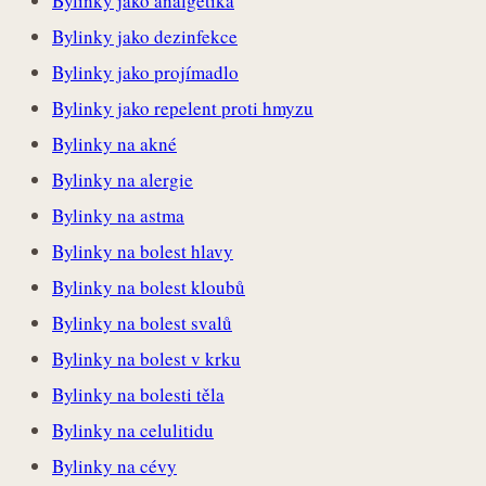
Bylinky jako analgetika
Bylinky jako dezinfekce
Bylinky jako projímadlo
Bylinky jako repelent proti hmyzu
Bylinky na akné
Bylinky na alergie
Bylinky na astma
Bylinky na bolest hlavy
Bylinky na bolest kloubů
Bylinky na bolest svalů
Bylinky na bolest v krku
Bylinky na bolesti těla
Bylinky na celulitidu
Bylinky na cévy