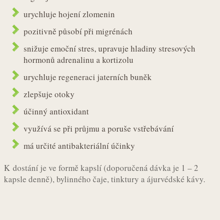
urychluje hojení zlomenin
pozitivně působí při migrénách
snižuje emoční stres, upravuje hladiny stresových
hormonů adrenalinu a kortizolu
urychluje regeneraci jaterních buněk
zlepšuje otoky
účinný antioxidant
využívá se při průjmu a poruše vstřebávání
má určité antibakteriální účinky
K dostání je ve formě kapslí (doporučená dávka je 1 – 2
kapsle denně), bylinného čaje, tinktury a ájurvédské kávy.