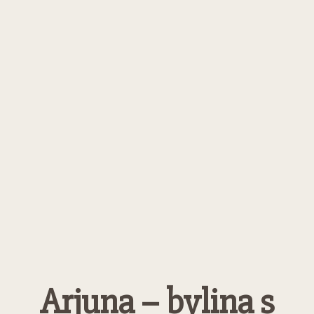
Arjuna – bylina s