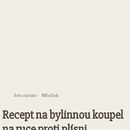
foto envato Měsíček
Recept na bylinnou koupel
na ruce proti plísni