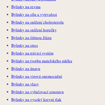
Bylinky na revma
Bylinky na sílu a vytrvalost
Bylinky na snížení cholesterolu
Bylinky na snížení horečky
Bylinky na štítnou žlázu
Bylinky na stres
Bylinky na trávicí systém
Bylinky na tvorbu mateřského mléka
Bylinky na únavu
Bylinky na virová onemocnění
Bylinky na vlasy
Bylinky na vylučovací soustavu
Bylinky na vysoký krevní tlak