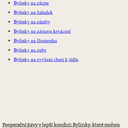
Bylinky na zácpu
Bylinky na žaludek
Bylinky na záněty
Bylinky na zástavu krvácení
Bylinky na žloutenku
Bylinky na zuby
Bylinky na zvýšení chuti k jídlu
Pooperační jizvy v lepší kondici: Bylinky, které mohou