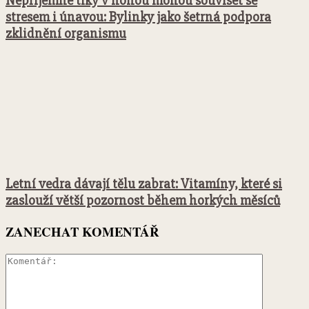
Nepříjemné tiky v nohou mohou souviset se
stresem i únavou: Bylinky jako šetrná podpora
zklidnění organismu
Letní vedra dávají tělu zabrat: Vitamíny, které si
zaslouží větší pozornost během horkých měsíců
ZANECHAT KOMENTÁŘ