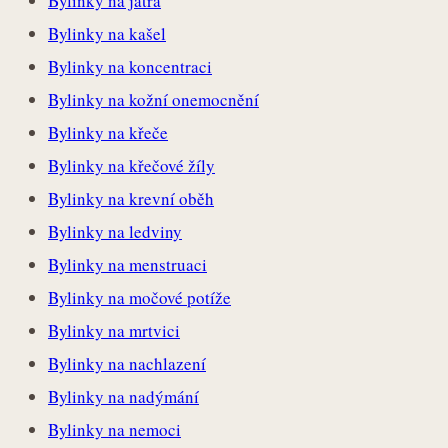
Bylinky na játra
Bylinky na kašel
Bylinky na koncentraci
Bylinky na kožní onemocnění
Bylinky na křeče
Bylinky na křečové žíly
Bylinky na krevní oběh
Bylinky na ledviny
Bylinky na menstruaci
Bylinky na močové potíže
Bylinky na mrtvici
Bylinky na nachlazení
Bylinky na nadýmání
Bylinky na nemoci