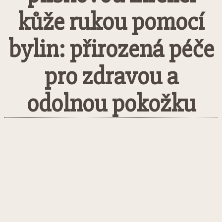
kůže rukou pomocí
bylin: přirozená péče
pro zdravou a
odolnou pokožku