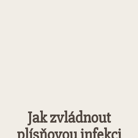
Jak zvládnout
plísňovou infekci