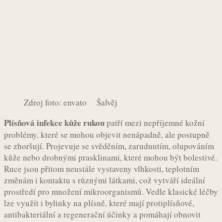
Zdroj foto: envato Šalvěj
Plísňová infekce kůže rukou
patří mezi nepříjemné kožní
problémy, které se mohou objevit nenápadně, ale postupně
se zhoršují. Projevuje se svěděním, zarudnutím, olupováním
kůže nebo drobnými prasklinami, které mohou být bolestivé.
Ruce jsou přitom neustále vystaveny vlhkosti, teplotním
změnám i kontaktu s různými látkami, což vytváří ideální
prostředí pro množení mikroorganismů. Vedle klasické léčby
lze využít i bylinky na plísně, které mají protiplísňové,
antibakteriální a regenerační účinky a pomáhají obnovit