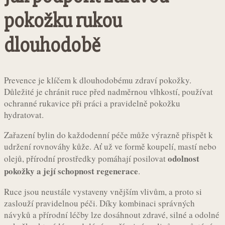
pokožku rukou
dlouhodobě
Prevence je klíčem k dlouhodobému zdraví pokožky.
Důležité je chránit ruce před nadměrnou vlhkostí, používat
ochranné rukavice při práci a pravidelně pokožku
hydratovat.
Zařazení bylin do každodenní péče může výrazně přispět k
udržení rovnováhy kůže. Ať už ve formě koupelí, mastí nebo
odolnost
olejů, přírodní prostředky pomáhají posilovat
pokožky a její schopnost regenerace
.
Ruce jsou neustále vystaveny vnějším vlivům, a proto si
zaslouží pravidelnou péči. Díky kombinaci správných
návyků a přírodní léčby lze dosáhnout zdravé, silné a odolné