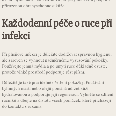
přirozenou obranyschopnost kůže.
Každodenní péče o ruce při
infekci
Při plísňové infekci je důležité dodržovat správnou hygienu,
ale zároveň se vyhnout nadměrnému vysušování pokožky.
Používejte jemná mýdla a po umytí ruce důkladně osušte,
protože vlhké prostředí podporuje růst plísní.
Důležité je také pravidelné ošetření pokožky. Používání
bylinných mastí nebo olejů pomáhá udržet kůži
hydratovanou a podporuje její regeneraci. Vyhněte se sdílení
ručníků a dbejte na čistotu všech pomůcek, které přicházejí
do kontaktu s rukama.