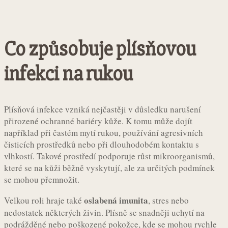
Co způsobuje plísňovou
infekci na rukou
Plísňová infekce vzniká nejčastěji v důsledku narušení
přirozené ochranné bariéry kůže. K tomu může dojít
například při častém mytí rukou, používání agresivních
čisticích prostředků nebo při dlouhodobém kontaktu s
vlhkostí. Takové prostředí podporuje růst mikroorganismů,
které se na kůži běžně vyskytují, ale za určitých podmínek
se mohou přemnožit.
oslabená imunita
Velkou roli hraje také
, stres nebo
nedostatek některých živin. Plísně se snadněji uchytí na
podrážděné nebo poškozené pokožce, kde se mohou rychle