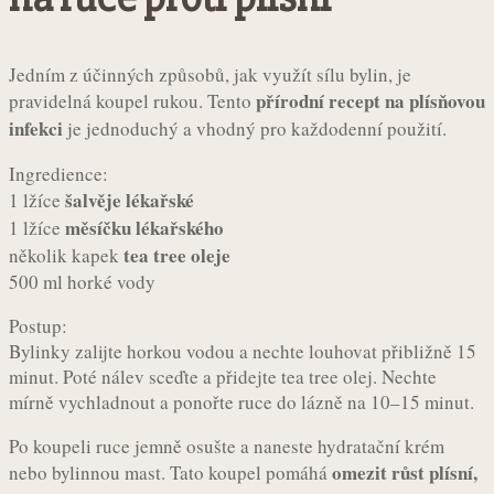
Jedním z účinných způsobů, jak využít sílu bylin, je
přírodní recept na plísňovou
pravidelná koupel rukou. Tento
infekci
je jednoduchý a vhodný pro každodenní použití.
Ingredience:
šalvěje lékařské
1 lžíce
měsíčku lékařského
1 lžíce
tea tree oleje
několik kapek
500 ml horké vody
Postup:
Bylinky zalijte horkou vodou a nechte louhovat přibližně 15
minut. Poté nálev sceďte a přidejte tea tree olej. Nechte
mírně vychladnout a ponořte ruce do lázně na 10–15 minut.
Po koupeli ruce jemně osušte a naneste hydratační krém
omezit růst plísní,
nebo bylinnou mast. Tato koupel pomáhá