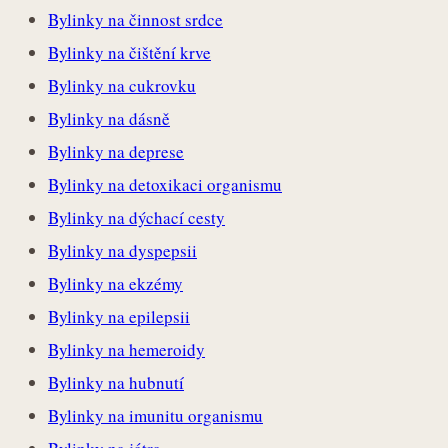
Bylinky na činnost srdce
Bylinky na čištění krve
Bylinky na cukrovku
Bylinky na dásně
Bylinky na deprese
Bylinky na detoxikaci organismu
Bylinky na dýchací cesty
Bylinky na dyspepsii
Bylinky na ekzémy
Bylinky na epilepsii
Bylinky na hemeroidy
Bylinky na hubnutí
Bylinky na imunitu organismu