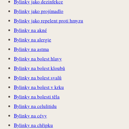
Bylinky jako dezinfekce
Bylinky jako projímadlo
Bylinky jako repelent proti hmyzu
Bylinky na akné
Bylinky na alergie
Bylinky na astma
Bylinky na bolest hlavy
Bylinky na bolest kloubů
Bylinky na bolest svalů
Bylinky na bolest v krku
Bylinky na bolesti těla
Bylinky na celulitidu
Bylinky na cévy
Bylinky na chřipku