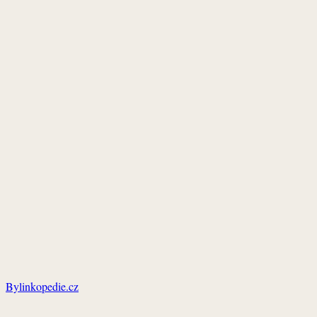
Bylinkopedie.cz