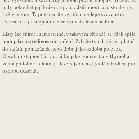
tedy pokochat její krásou a poté odstřihnout celé stonky i s
květenstvím. Ty poté usušte ve stínu, nejlépe svázané do
svazečku a později uložte ve vzduchotěsné nádobě.
Listy lze sbírat i samostatně, v takovém případě se však spíše
ingredience
hodí jako
do vaření. Zvláště ty mladé se uplatní
do salátů, pomazánek nebo třeba jako ozdoba polévek.
thymol
Obsahují stejnou léčivou látku jako tymián, tedy
a
velmi podobně i chutnají. Květy jsou také jedlé a hodí se pro
ozdobu dezertů.