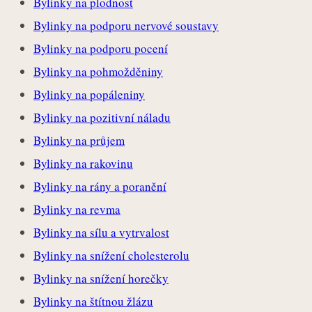
Bylinky na plodnost
Bylinky na podporu nervové soustavy
Bylinky na podporu pocení
Bylinky na pohmožděniny
Bylinky na popáleniny
Bylinky na pozitivní náladu
Bylinky na průjem
Bylinky na rakovinu
Bylinky na rány a poranění
Bylinky na revma
Bylinky na sílu a vytrvalost
Bylinky na snížení cholesterolu
Bylinky na snížení horečky
Bylinky na štítnou žlázu