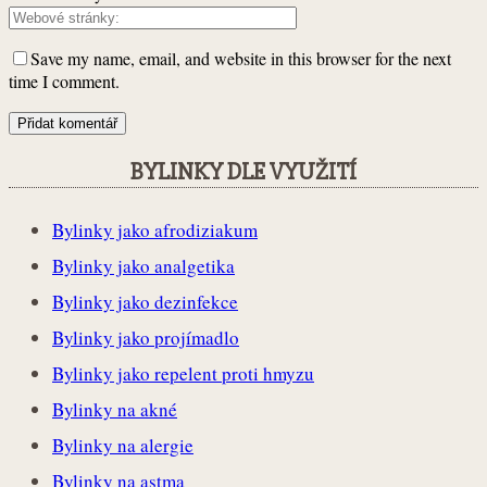
Save my name, email, and website in this browser for the next
time I comment.
BYLINKY DLE VYUŽITÍ
Bylinky jako afrodiziakum
Bylinky jako analgetika
Bylinky jako dezinfekce
Bylinky jako projímadlo
Bylinky jako repelent proti hmyzu
Bylinky na akné
Bylinky na alergie
Bylinky na astma