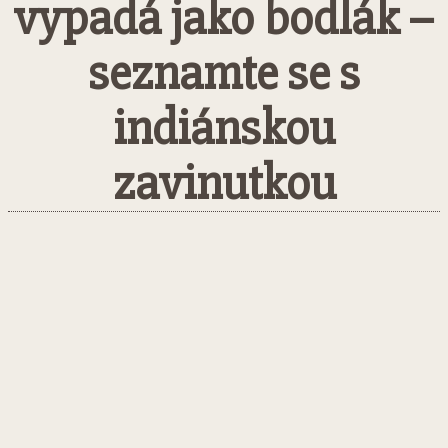
vypadá jako bodlák –
seznamte se s
indiánskou
zavinutkou