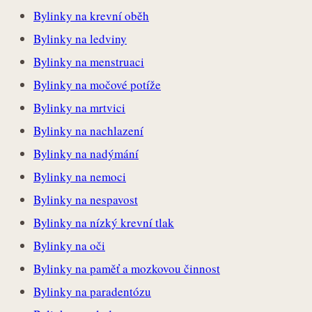
Bylinky na krevní oběh
Bylinky na ledviny
Bylinky na menstruaci
Bylinky na močové potíže
Bylinky na mrtvici
Bylinky na nachlazení
Bylinky na nadýmání
Bylinky na nemoci
Bylinky na nespavost
Bylinky na nízký krevní tlak
Bylinky na oči
Bylinky na paměť a mozkovou činnost
Bylinky na paradentózu