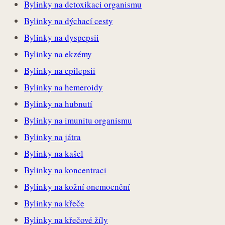
Bylinky na detoxikaci organismu
Bylinky na dýchací cesty
Bylinky na dyspepsii
Bylinky na ekzémy
Bylinky na epilepsii
Bylinky na hemeroidy
Bylinky na hubnutí
Bylinky na imunitu organismu
Bylinky na játra
Bylinky na kašel
Bylinky na koncentraci
Bylinky na kožní onemocnění
Bylinky na křeče
Bylinky na křečové žíly