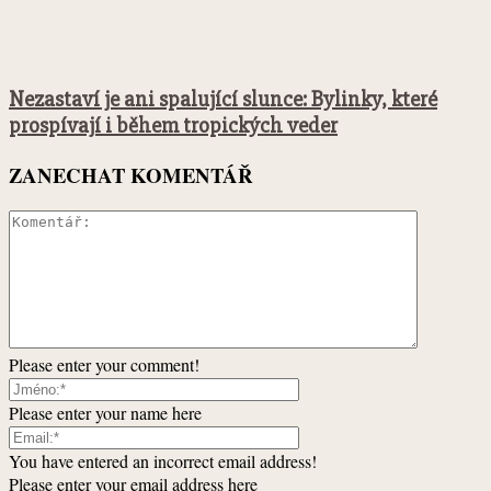
Nezastaví je ani spalující slunce: Bylinky, které
prospívají i během tropických veder
ZANECHAT KOMENTÁŘ
Please enter your comment!
Please enter your name here
You have entered an incorrect email address!
Please enter your email address here