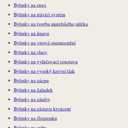
Bylinky na stres
Bylinky na trávicí systém
Bylinky na tvorbu mateřského mléka
Bylinky na únavu
Bylinky na virová onemocnění
Bylinky na vlasy
Bylinky na vylučovací soustavu
Bylinky na vysoký krevní tlak
Bylinky na zácpu
Bylinky na žaludek
Bylinky na záněty
Bylinky na zástavu krvácení
Bylinky na žloutenku
Bylinky na zuby