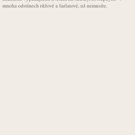
mnoha odstínech růžové a šarlatové, už nemusíte.