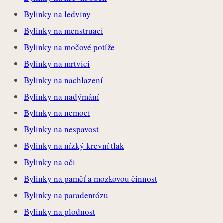
Bylinky na ledviny
Bylinky na menstruaci
Bylinky na močové potíže
Bylinky na mrtvici
Bylinky na nachlazení
Bylinky na nadýmání
Bylinky na nemoci
Bylinky na nespavost
Bylinky na nízký krevní tlak
Bylinky na oči
Bylinky na paměť a mozkovou činnost
Bylinky na paradentózu
Bylinky na plodnost