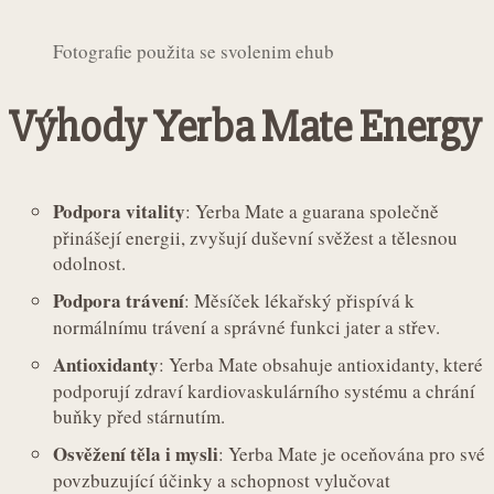
Fotografie použita se svolenim ehub
Výhody Yerba Mate Energy
Podpora vitality
: Yerba Mate a guarana společně
přinášejí energii, zvyšují duševní svěžest a tělesnou
odolnost.
Podpora trávení
: Měsíček lékařský přispívá k
normálnímu trávení a správné funkci jater a střev.
Antioxidanty
: Yerba Mate obsahuje antioxidanty, které
podporují zdraví kardiovaskulárního systému a chrání
buňky před stárnutím.
Osvěžení těla i mysli
: Yerba Mate je oceňována pro své
povzbuzující účinky a schopnost vylučovat