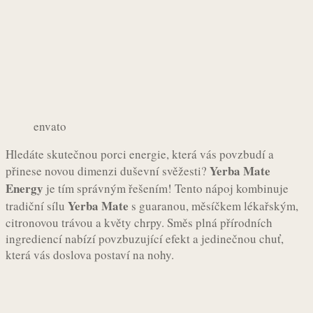
envato
Hledáte skutečnou porci energie, která vás povzbudí a
Yerba Mate
přinese novou dimenzi duševní svěžesti?
Energy
je tím správným řešením! Tento nápoj kombinuje
Yerba Mate
tradiční sílu
s guaranou, měsíčkem lékařským,
citronovou trávou a květy chrpy. Směs plná přírodních
ingrediencí nabízí povzbuzující efekt a jedinečnou chuť,
která vás doslova postaví na nohy.