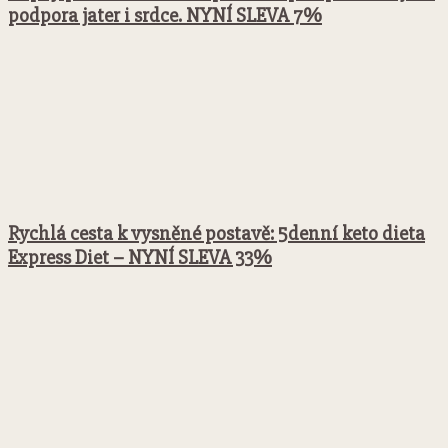
podpora jater i srdce. NYNÍ SLEVA 7%
Rychlá cesta k vysněné postavě: 5denní keto dieta
Express Diet – NYNÍ SLEVA 33%