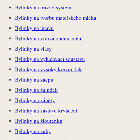
Bylinky na trávicí systém
Bylinky na tvorbu mateřského mléka
Bylinky na únavu
Bylinky na virová onemocnění
Bylinky na vlasy
Bylinky na vylučovací soustavu
Bylinky na vysoký krevní tlak
Bylinky na zácpu
Bylinky na žaludek
Bylinky na záněty
Bylinky na zástavu krvácení
Bylinky na žloutenku
Bylinky na zuby