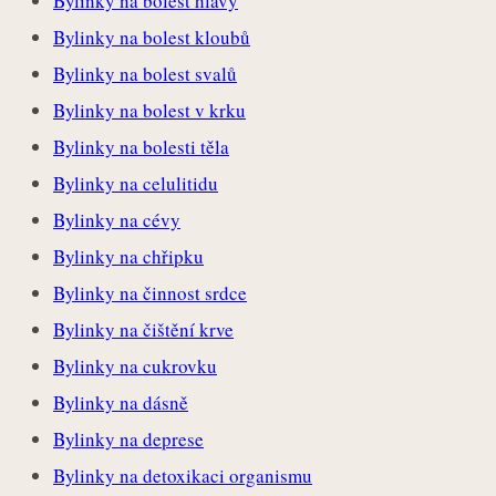
Bylinky na bolest hlavy
Bylinky na bolest kloubů
Bylinky na bolest svalů
Bylinky na bolest v krku
Bylinky na bolesti těla
Bylinky na celulitidu
Bylinky na cévy
Bylinky na chřipku
Bylinky na činnost srdce
Bylinky na čištění krve
Bylinky na cukrovku
Bylinky na dásně
Bylinky na deprese
Bylinky na detoxikaci organismu