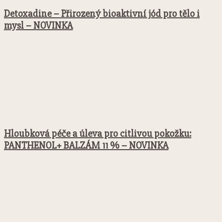
Detoxadine – Přirozený bioaktivní jód pro tělo i
mysl – NOVINKA
Hloubková péče a úleva pro citlivou pokožku:
PANTHENOL+ BALZÁM 11 % – NOVINKA