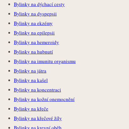
Bylinky na dýchací cesty
Bylinky na dyspepsii
Bylinky na ekzémy
Bylinky na epilepsii
Bylinky na hemeroidy
Bylinky na hubnutí
Bylinky na imunitu organismu
Bylinky na játra
Bylinky na kašel
Bylinky na koncentraci
Bylinky na kožní onemocnění
Bylinky na křeče
Bylinky na křečové žíly
Bylinky na krevní oběh