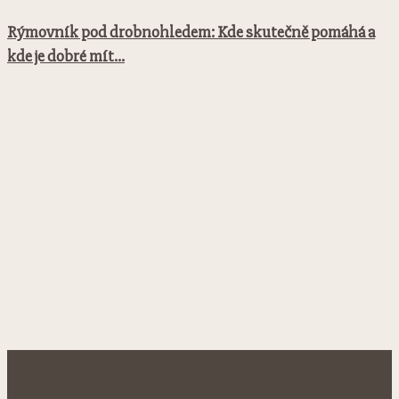
Rýmovník pod drobnohledem: Kde skutečně pomáhá a
kde je dobré mít...