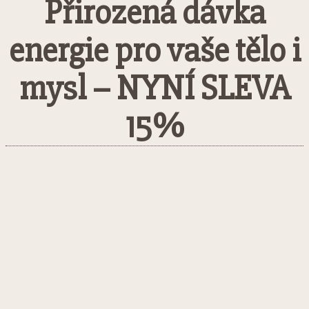
Přirozená dávka
energie pro vaše tělo i
mysl – NYNÍ SLEVA
15%