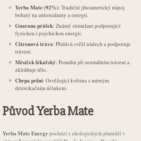
Yerba Mate (92%)
: Tradiční jihoamerický nápoj
bohatý na antioxidanty a energii.
Guarana prášek
: Známý stimulant podporující
fyzickou i psychickou energii.
Citronová tráva
: Přidává svěží nádech a podporuje
trávení.
Měsíček lékařský
: Pomáhá při normálním trávení a
zklidňuje tělo.
Chrpa polní
: Osvěžující květina s mírným
detoxikačním účinkem.
Původ Yerba Mate
Yerba Mate Energy
pochází z ekologických plantáží v