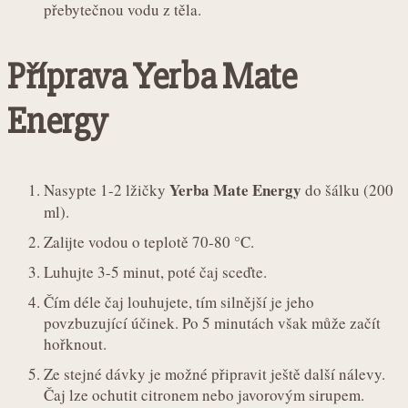
přebytečnou vodu z těla.
Příprava Yerba Mate
Energy
Yerba Mate Energy
Nasypte 1-2 lžičky
do šálku (200
ml).
Zalijte vodou o teplotě 70-80 °C.
Luhujte 3-5 minut, poté čaj sceďte.
Čím déle čaj louhujete, tím silnější je jeho
povzbuzující účinek. Po 5 minutách však může začít
hořknout.
Ze stejné dávky je možné připravit ještě další nálevy.
Čaj lze ochutit citronem nebo javorovým sirupem.