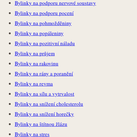
Bylinky na podporu nervové soustavy
Bylinky na podporu pocení
Bylinky na pohmožděniny
Bylinky na popáleniny
Bylinky na pozitivní náladu
Bylinky na průjem
Bylinky na rakovinu
Bylinky na rány a poranění
Bylinky na revma
Bylinky na sílu a vytrvalost
Bylinky na snížení cholesterolu
Bylinky na snížení horečky
Bylinky na štítnou žlázu
Bylinky na stres