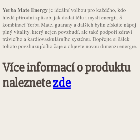
Yerba Mate Energy
je ideální volbou pro každého, kdo
hledá přírodní způsob, jak dodat tělu i mysli energii. S
kombinací Yerba Mate, guarany a dalších bylin získáte nápoj
plný vitality, který nejen povzbudí, ale také podpoří zdraví
trávicího a kardiovaskulárního systému. Dopřejte si šálek
tohoto povzbuzujícího čaje a objevte novou dimenzi energie.
Více informací o produktu
naleznete
zde