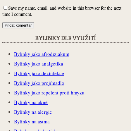
Save my name, email, and website in this browser for the next
time I comment.
BYLINKY DLE VYUŽITÍ
Bylinky jako afrodiziakum
Bylinky jako analgetika
Bylinky jako dezinfekce
Bylinky jako projímadlo
Bylinky jako repelent proti hmyzu
Bylinky na akné
Bylinky na alergie
Bylinky na astma