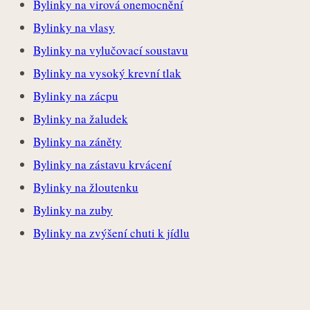
Bylinky na virová onemocnění
Bylinky na vlasy
Bylinky na vylučovací soustavu
Bylinky na vysoký krevní tlak
Bylinky na zácpu
Bylinky na žaludek
Bylinky na záněty
Bylinky na zástavu krvácení
Bylinky na žloutenku
Bylinky na zuby
Bylinky na zvýšení chuti k jídlu