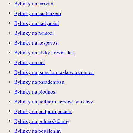
Bylinky na mrtvici
Bylinky na nachlazení
Bylinky na nadýmání
Bylinky na nemoci
Bylinky na nespavost
Bylinky na nízký krevní tlak
Bylinky na oči
Bylinky na paměť a mozkovou činnost
Bylinky na paradentózu
Bylinky na plodnost
Bylinky na podporu nervové soustavy
Bylinky na podporu pocení
Bylinky na pohmožděniny
Bylinky na popáleniny