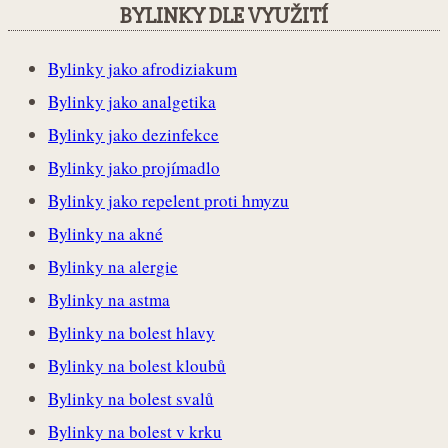
BYLINKY DLE VYUŽITÍ
Bylinky jako afrodiziakum
Bylinky jako analgetika
Bylinky jako dezinfekce
Bylinky jako projímadlo
Bylinky jako repelent proti hmyzu
Bylinky na akné
Bylinky na alergie
Bylinky na astma
Bylinky na bolest hlavy
Bylinky na bolest kloubů
Bylinky na bolest svalů
Bylinky na bolest v krku