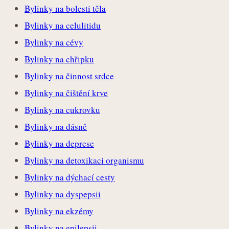
Bylinky na bolesti těla
Bylinky na celulitidu
Bylinky na cévy
Bylinky na chřipku
Bylinky na činnost srdce
Bylinky na čištění krve
Bylinky na cukrovku
Bylinky na dásně
Bylinky na deprese
Bylinky na detoxikaci organismu
Bylinky na dýchací cesty
Bylinky na dyspepsii
Bylinky na ekzémy
Bylinky na epilepsii