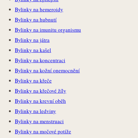
Bylinky na hemeroidy
Bylinky na hubnutí
Bylinky na imunitu organismu
Bylinky na játra
Bylinky na kašel
Bylinky na koncentraci
Bylinky na kožní onemocnění
Bylinky na křeče
Bylinky na křečové žíly
Bylinky na krevní oběh
Bylinky na ledviny
Bylinky na menstruaci
Bylinky na močové potíže