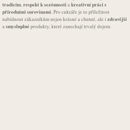
tradicím
respekt k sezónnosti
kreativní práci s
,
a
přírodními surovinami
. Pro cukráře je to příležitost
zdravější
nabídnout zákazníkům nejen krásné a chutné, ale i
smysluplné
a
produkty, které zanechají trvalý dojem.