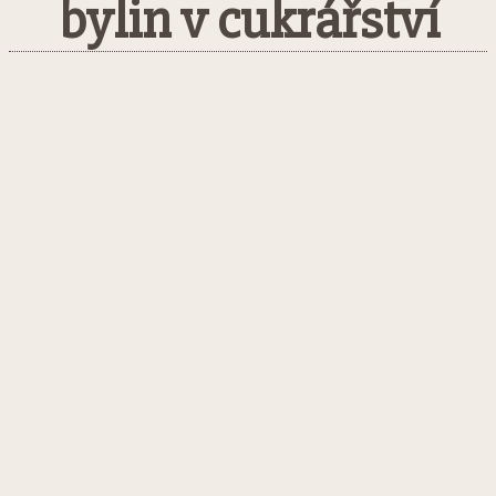
bylin v cukrářství