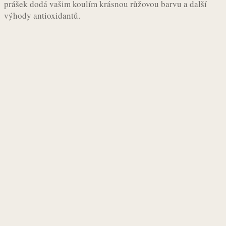
prášek dodá vašim koulím krásnou růžovou barvu a další
výhody antioxidantů.