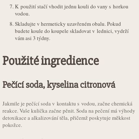
K použití stačí vhodit jednu kouli do vany s horkou
vodou.
Skladujte v hermeticky uzavřeném obalu. Pokud
budete koule do koupele skladovat v lednici, vydrží
vám asi 3 týdny.
Použité ingredience
Pečící soda, kyselina citronová
Jakmile je pečící soda v kontaktu s vodou, začne chemická
reakce. Vaše kulička začne pěnit. Soda na pečení má výhody
detoxikace a alkalizování těla, přičemž poskytuje měkkost
pokožce.