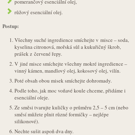
pomerančový esenciální olej,
růžový esenciální olej.
Postup:
Všechny suché ingredience smíchejte v misce – soda,
kyselina citronová, mořská sůl a kukuřičný škrob,
prášek z červené řepy.
V jiné misce smíchejte všechny mokré ingredience –
vinný kámen, mandlový olej, kokosový olej, vilín.
Poté obsah obou misek smíchejte dohromady.
Podle toho, jak moc voňavé koule chceme, přidáme i
esenciální oleje.
Ze směsi tvarujte kuličky o průměru 2,5 – 5 cm (nebo
směsí můžete plnit různé formičky – nejlépe
silikonové).
Nechte sušit aspoň dva dny.