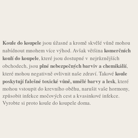
Koule do koupele
jsou úžasné a kromě skvělé vůně mohou
komerčních
nabídnout mnohem více výhod. Avšak většina
koulí do koupele
, které jsou dostupné v nejrůznějších
plné nebezpečných barviv a chemikálií
obchodech, jsou
,
koule
které mohou negativně ovlivnit naše zdraví. Takové
poskytují falešné toxické vůně, umělé barvy a lesk
, které
mohou vstoupit do krevního oběhu, narušit vaše hormony,
způsobit infekce močových cest a kvasinkové infekce.
Vyrobte si proto koule do koupele doma.