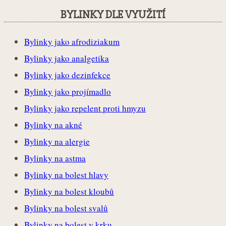
BYLINKY DLE VYUŽITÍ
Bylinky jako afrodiziakum
Bylinky jako analgetika
Bylinky jako dezinfekce
Bylinky jako projímadlo
Bylinky jako repelent proti hmyzu
Bylinky na akné
Bylinky na alergie
Bylinky na astma
Bylinky na bolest hlavy
Bylinky na bolest kloubů
Bylinky na bolest svalů
Bylinky na bolest v krku