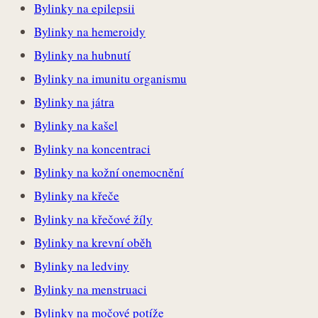
Bylinky na epilepsii
Bylinky na hemeroidy
Bylinky na hubnutí
Bylinky na imunitu organismu
Bylinky na játra
Bylinky na kašel
Bylinky na koncentraci
Bylinky na kožní onemocnění
Bylinky na křeče
Bylinky na křečové žíly
Bylinky na krevní oběh
Bylinky na ledviny
Bylinky na menstruaci
Bylinky na močové potíže