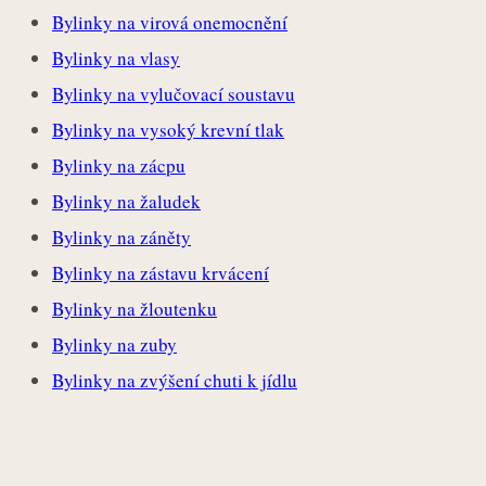
Bylinky na virová onemocnění
Bylinky na vlasy
Bylinky na vylučovací soustavu
Bylinky na vysoký krevní tlak
Bylinky na zácpu
Bylinky na žaludek
Bylinky na záněty
Bylinky na zástavu krvácení
Bylinky na žloutenku
Bylinky na zuby
Bylinky na zvýšení chuti k jídlu