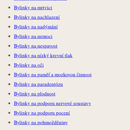
Bylinky na mrtvici
Bylinky na nachlazení
Bylinky na nadýmání
Bylinky na nemoci
Bylinky na nespavost
Bylinky na nízký krevní tlak
Bylinky na oči
Bylinky na paměť a mozkovou činnost
Bylinky na paradentózu
Bylinky na plodnost
Bylinky na podporu nervové soustavy
Bylinky na podporu pocení
Bylinky na pohmožděniny