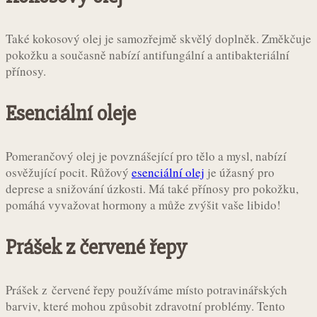
Také kokosový olej je samozřejmě skvělý doplněk. Změkčuje
pokožku a současně nabízí antifungální a antibakteriální
přínosy.
Esenciální oleje
Pomerančový olej je povznášející pro tělo a mysl, nabízí
osvěžující pocit. Růžový
esenciální olej
je úžasný pro
deprese a snižování úzkosti. Má také přínosy pro pokožku,
pomáhá vyvažovat hormony a může zvýšit vaše libido!
Prášek z červené řepy
Prášek z červené řepy používáme místo potravinářských
barviv, které mohou způsobit zdravotní problémy. Tento