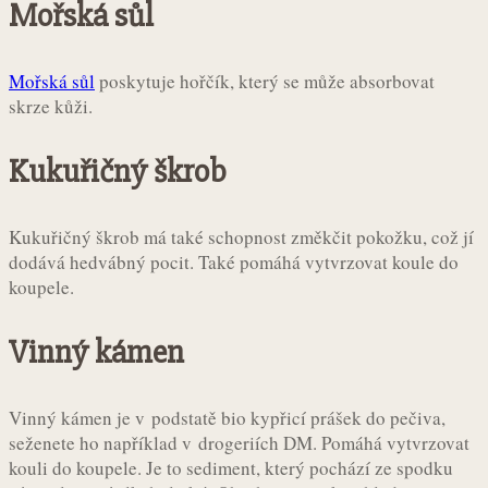
Mořská sůl
Mořská sůl
poskytuje hořčík, který se může absorbovat
skrze kůži.
Kukuřičný škrob
Kukuřičný škrob má také schopnost změkčit pokožku, což jí
dodává hedvábný pocit. Také pomáhá vytvrzovat koule do
koupele.
Vinný kámen
Vinný kámen je v podstatě bio kypřicí prášek do pečiva,
seženete ho například v drogeriích DM. Pomáhá vytvrzovat
kouli do koupele. Je to sediment, který pochází ze spodku