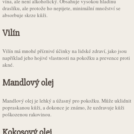
vína, ale není alkoholický. Obsahuje vysokou hladinu
draslíku, ale protože ho nepijete, minimální množství se
absorbuje skrze kůži.
Vilín
Vilín má mnohé příznivé účinky na lidské zdraví, jako jsou
například jeho hojivé vlastnosti na pokožku a prevence proti
akné.
Mandlový olej
Mandlový olej je lehký a úžasný pro pokožku. Může uklidnit
popraskanou kůži, a dokonce je známo, že uzdravuje kůži
poškozenou rakovinou.
Kokosový olej