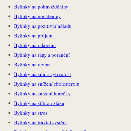
Bylinky na pohmožděniny
Bylinky na popáleniny
Bylinky na pozitivní náladu
Bylinky na průjem
Bylinky na rakovinu
Bylinky na rány a poranění
Bylinky na revma
Bylinky na sílu a vytrvalost
Bylinky na snížení cholesterolu
Bylinky na snížení horečky
Bylinky na štítnou žlázu
Bylinky na stres
Bylinky na trávicí systém