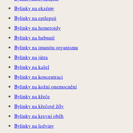
Bylinky na ekzémy
Bylinky na epilepsii
Bylinky na hemeroidy
Bylinky na hubnutí
Bylinky na imunitu organismu
Bylinky na játra
Bylinky na kašel
Bylinky na koncentraci
Bylinky na kožní onemocnění
Bylinky na křeče
Bylinky na křečové žíly
Bylinky na krevní oběh
Bylinky na ledviny