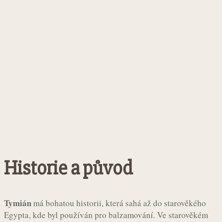
Historie a původ
Tymián
má bohatou historii, která sahá až do starověkého
Egypta, kde byl používán pro balzamování. Ve starověkém