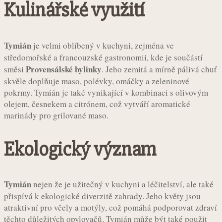
Kulinářské využití
Tymián
je velmi oblíbený v kuchyni, zejména ve
středomořské a francouzské gastronomii, kde je součástí
Provensálské bylinky
směsi
. Jeho zemitá a mírně pálivá chuť
skvěle doplňuje maso, polévky, omáčky a zeleninové
pokrmy. Tymián je také vynikající v kombinaci s olivovým
olejem, česnekem a citrónem, což vytváří aromatické
marinády pro grilované maso.
Ekologický význam
Tymián
nejen že je užitečný v kuchyni a léčitelství, ale také
přispívá k ekologické diverzitě zahrady. Jeho květy jsou
atraktivní pro včely a motýly, což pomáhá podporovat zdraví
těchto důležitých opylovačů. Tymián může být také použit