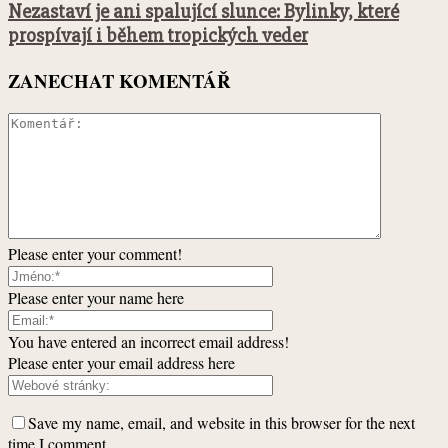
Nezastaví je ani spalující slunce: Bylinky, které
prospívají i během tropických veder
ZANECHAT KOMENTÁŘ
Please enter your comment!
Please enter your name here
You have entered an incorrect email address!
Please enter your email address here
Save my name, email, and website in this browser for the next
time I comment.