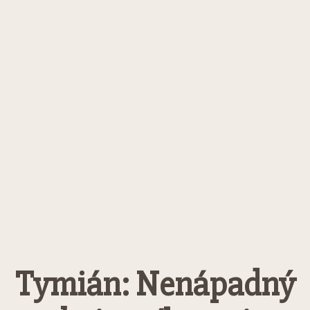
Tymián: Nenápadný