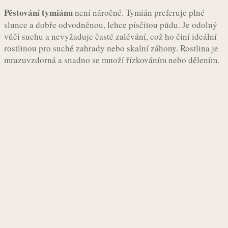
Pěstování tymiánu
není náročné. Tymián preferuje plné
slunce a dobře odvodněnou, lehce písčitou půdu. Je odolný
vůči suchu a nevyžaduje časté zalévání, což ho činí ideální
rostlinou pro suché zahrady nebo skalní záhony. Rostlina je
mrazuvzdorná a snadno se množí řízkováním nebo dělením.