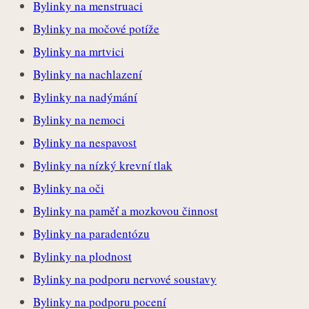
Bylinky na menstruaci
Bylinky na močové potíže
Bylinky na mrtvici
Bylinky na nachlazení
Bylinky na nadýmání
Bylinky na nemoci
Bylinky na nespavost
Bylinky na nízký krevní tlak
Bylinky na oči
Bylinky na paměť a mozkovou činnost
Bylinky na paradentózu
Bylinky na plodnost
Bylinky na podporu nervové soustavy
Bylinky na podporu pocení