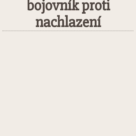
bojovník proti
nachlazení