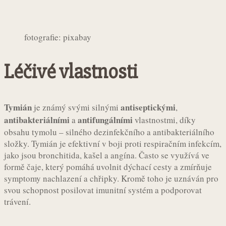
fotografie: pixabay
Léčivé vlastnosti
Tymián
antiseptickými
je známý svými silnými
,
antibakteriálními
antifungálními
a
vlastnostmi, díky
obsahu tymolu – silného dezinfekčního a antibakteriálního
složky. Tymián je efektivní v boji proti respiračním infekcím,
jako jsou bronchitida, kašel a angína. Často se využívá ve
formě čaje, který pomáhá uvolnit dýchací cesty a zmírňuje
symptomy nachlazení a chřipky. Kromě toho je uznáván pro
svou schopnost posilovat imunitní systém a podporovat
trávení.