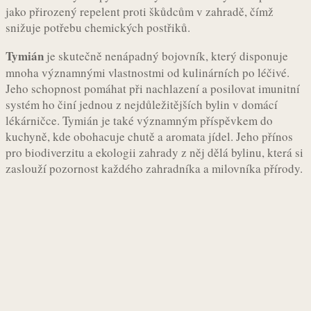
jako přirozený repelent proti škůdcům v zahradě, čímž
snižuje potřebu chemických postřiků.
Tymián
je skutečně nenápadný bojovník, který disponuje
mnoha významnými vlastnostmi od kulinárních po léčivé.
Jeho schopnost pomáhat při nachlazení a posilovat imunitní
systém ho činí jednou z nejdůležitějších bylin v domácí
lékárničce. Tymián je také významným příspěvkem do
kuchyně, kde obohacuje chutě a aromata jídel. Jeho přínos
pro biodiverzitu a ekologii zahrady z něj dělá bylinu, která si
zaslouží pozornost každého zahradníka a milovníka přírody.