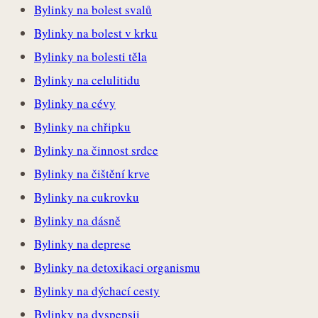
Bylinky na bolest svalů
Bylinky na bolest v krku
Bylinky na bolesti těla
Bylinky na celulitidu
Bylinky na cévy
Bylinky na chřipku
Bylinky na činnost srdce
Bylinky na čištění krve
Bylinky na cukrovku
Bylinky na dásně
Bylinky na deprese
Bylinky na detoxikaci organismu
Bylinky na dýchací cesty
Bylinky na dyspepsii