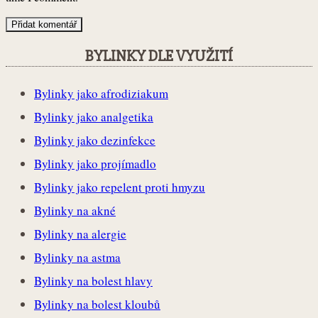
BYLINKY DLE VYUŽITÍ
Bylinky jako afrodiziakum
Bylinky jako analgetika
Bylinky jako dezinfekce
Bylinky jako projímadlo
Bylinky jako repelent proti hmyzu
Bylinky na akné
Bylinky na alergie
Bylinky na astma
Bylinky na bolest hlavy
Bylinky na bolest kloubů