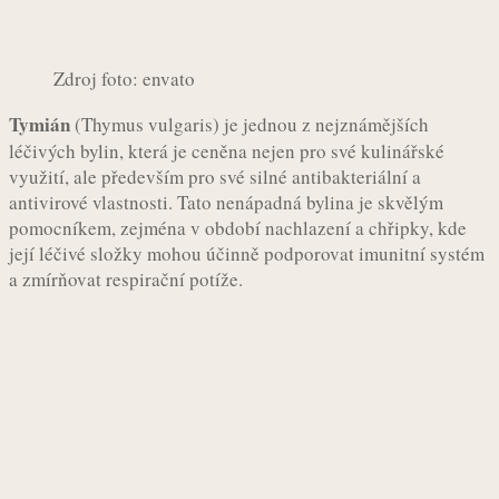
Zdroj foto: envato
Tymián
(Thymus vulgaris) je jednou z nejznámějších
léčivých bylin, která je ceněna nejen pro své kulinářské
využití, ale především pro své silné antibakteriální a
antivirové vlastnosti. Tato nenápadná bylina je skvělým
pomocníkem, zejména v období nachlazení a chřipky, kde
její léčivé složky mohou účinně podporovat imunitní systém
a zmírňovat respirační potíže.