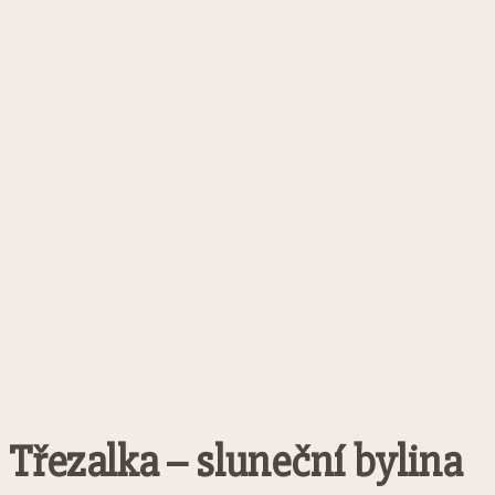
Třezalka – sluneční bylina