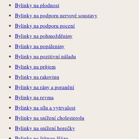
Bylinky na plodnost
Bylinky na podporu nervové soustavy
Bylinky na podporu pocení
Bylinky na pohmožděniny
Bylinky na popáleniny
Bylinky na pozitivní náladu
Bylinky na průjem
Bylinky na rakovinu
Bylinky na rány a poranění
Bylinky na revma
Bylinky na sílu a vytrvalost
Bylinky na snížení cholesterolu
Bylinky na snížení horečky
Bylinky na štítnou žlázu