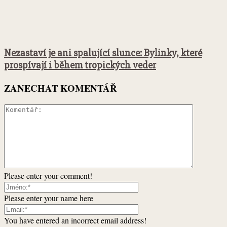
Nezastaví je ani spalující slunce: Bylinky, které
prospívají i během tropických veder
ZANECHAT KOMENTÁŘ
Please enter your comment!
Please enter your name here
You have entered an incorrect email address!