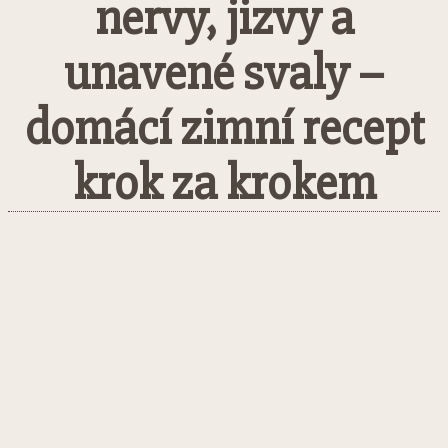
nervy, jizvy a
unavené svaly –
domácí zimní recept
krok za krokem