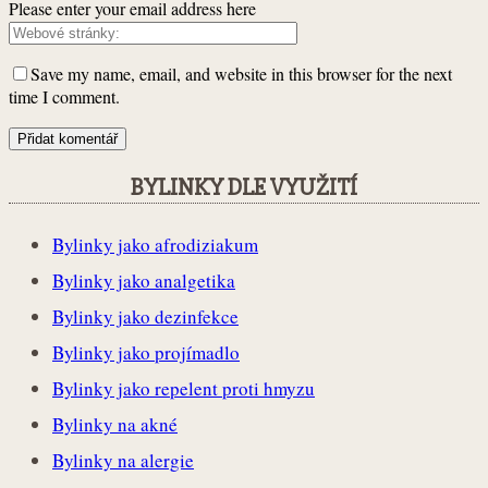
Please enter your email address here
Save my name, email, and website in this browser for the next
time I comment.
BYLINKY DLE VYUŽITÍ
Bylinky jako afrodiziakum
Bylinky jako analgetika
Bylinky jako dezinfekce
Bylinky jako projímadlo
Bylinky jako repelent proti hmyzu
Bylinky na akné
Bylinky na alergie