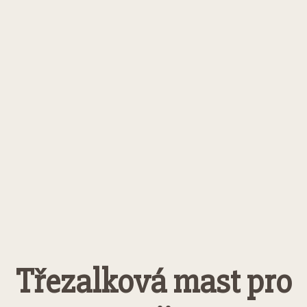
Třezalková mast pro