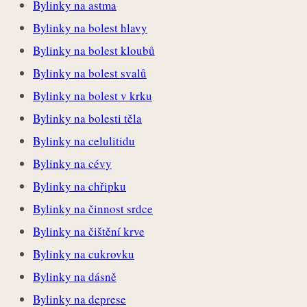
Bylinky na astma
Bylinky na bolest hlavy
Bylinky na bolest kloubů
Bylinky na bolest svalů
Bylinky na bolest v krku
Bylinky na bolesti těla
Bylinky na celulitidu
Bylinky na cévy
Bylinky na chřipku
Bylinky na činnost srdce
Bylinky na čištění krve
Bylinky na cukrovku
Bylinky na dásně
Bylinky na deprese