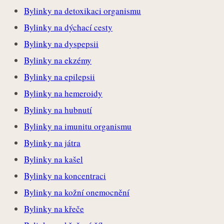
Bylinky na detoxikaci organismu
Bylinky na dýchací cesty
Bylinky na dyspepsii
Bylinky na ekzémy
Bylinky na epilepsii
Bylinky na hemeroidy
Bylinky na hubnutí
Bylinky na imunitu organismu
Bylinky na játra
Bylinky na kašel
Bylinky na koncentraci
Bylinky na kožní onemocnění
Bylinky na křeče