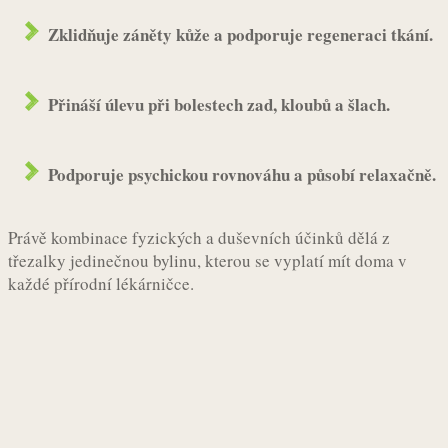
Zklidňuje záněty kůže a podporuje regeneraci tkání.
Přináší úlevu při bolestech zad, kloubů a šlach.
Podporuje psychickou rovnováhu a působí relaxačně.
Právě kombinace fyzických a duševních účinků dělá z
třezalky jedinečnou bylinu, kterou se vyplatí mít doma v
každé přírodní lékárničce.