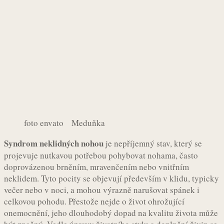
foto envato Meduňka
Syndrom neklidných nohou
je nepříjemný stav, který se
projevuje nutkavou potřebou pohybovat nohama, často
doprovázenou brněním, mravenčením nebo vnitřním
neklidem. Tyto pocity se objevují především v klidu, typicky
večer nebo v noci, a mohou výrazně narušovat spánek i
celkovou pohodu. Přestože nejde o život ohrožující
onemocnění, jeho dlouhodobý dopad na kvalitu života může