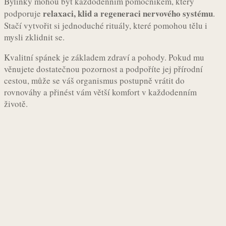
Bylinky mohou být každodenním pomocníkem, který
relaxaci, klid a regeneraci nervového systému
podporuje
.
Stačí vytvořit si jednoduché rituály, které pomohou tělu i
mysli zklidnit se.
Kvalitní spánek je základem zdraví a pohody. Pokud mu
věnujete dostatečnou pozornost a podpoříte jej přírodní
cestou, může se váš organismus postupně vrátit do
rovnováhy a přinést vám větší komfort v každodenním
životě.