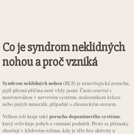
Co je syndrom neklidných
nohou a proč vzniká
Syndrom neklidných nohou
(RLS) je neurologická porucha,
jejíž přesná příčina není vždy jasná. Často souvisí s
nerovnováhou v nervovém systému, nedostatkem železa
nebo jiných minerálů, případně s chronickým stresem.
porucha dopaminového systému
Velkou roli hraje také
,
který ovlivňuje pohyb a vnímání podnětů. Proto se příznaky
zhoršují v klidovém režimu, kdy je tělo bez aktivity a