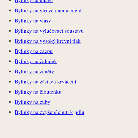
Bylinky na únavu
Bylinky na virová onemocnění
Bylinky na vlasy
Bylinky na vylučovací soustavu
Bylinky na vysoký krevní tlak
Bylinky na zácpu
Bylinky na žaludek
Bylinky na záněty
Bylinky na zástavu krvácení
Bylinky na žloutenku
Bylinky na zuby
Bylinky na zvýšení chuti k jídlu