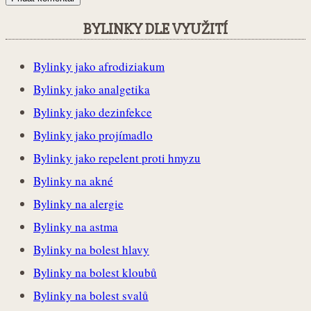
BYLINKY DLE VYUŽITÍ
Bylinky jako afrodiziakum
Bylinky jako analgetika
Bylinky jako dezinfekce
Bylinky jako projímadlo
Bylinky jako repelent proti hmyzu
Bylinky na akné
Bylinky na alergie
Bylinky na astma
Bylinky na bolest hlavy
Bylinky na bolest kloubů
Bylinky na bolest svalů