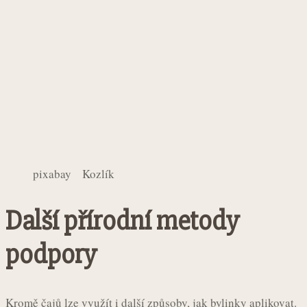
pixabay Kozlík
Další přírodní metody
podpory
Kromě čajů lze využít i další způsoby, jak bylinky aplikovat.