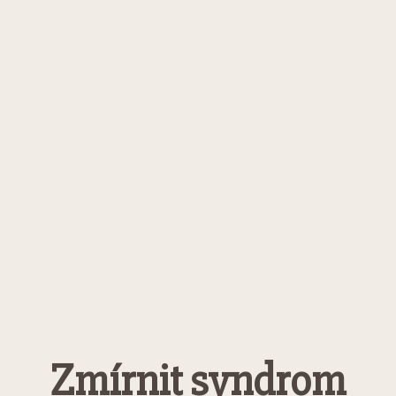
Zmírnit syndrom