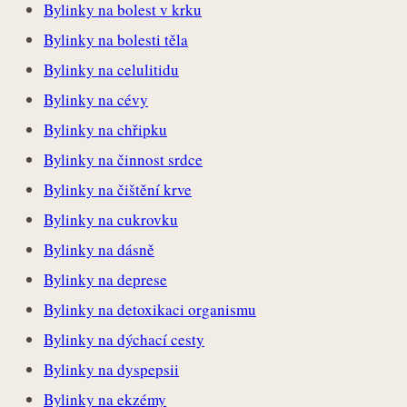
Bylinky na bolest v krku
Bylinky na bolesti těla
Bylinky na celulitidu
Bylinky na cévy
Bylinky na chřipku
Bylinky na činnost srdce
Bylinky na čištění krve
Bylinky na cukrovku
Bylinky na dásně
Bylinky na deprese
Bylinky na detoxikaci organismu
Bylinky na dýchací cesty
Bylinky na dyspepsii
Bylinky na ekzémy