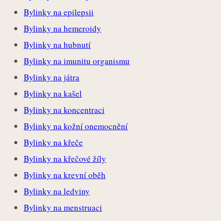
Bylinky na epilepsii
Bylinky na hemeroidy
Bylinky na hubnutí
Bylinky na imunitu organismu
Bylinky na játra
Bylinky na kašel
Bylinky na koncentraci
Bylinky na kožní onemocnění
Bylinky na křeče
Bylinky na křečové žíly
Bylinky na krevní oběh
Bylinky na ledviny
Bylinky na menstruaci