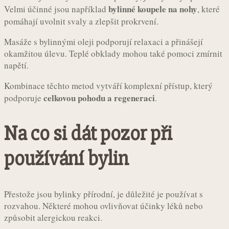
bylinné koupele na nohy
Velmi účinné jsou například
, které
pomáhají uvolnit svaly a zlepšit prokrvení.
Masáže s bylinnými oleji podporují relaxaci a přinášejí
okamžitou úlevu. Teplé obklady mohou také pomoci zmírnit
napětí.
Kombinace těchto metod vytváří komplexní přístup, který
celkovou pohodu a regeneraci
podporuje
.
Na co si dát pozor při
používání bylin
Přestože jsou bylinky přírodní, je důležité je používat s
rozvahou. Některé mohou ovlivňovat účinky léků nebo
způsobit alergickou reakci.