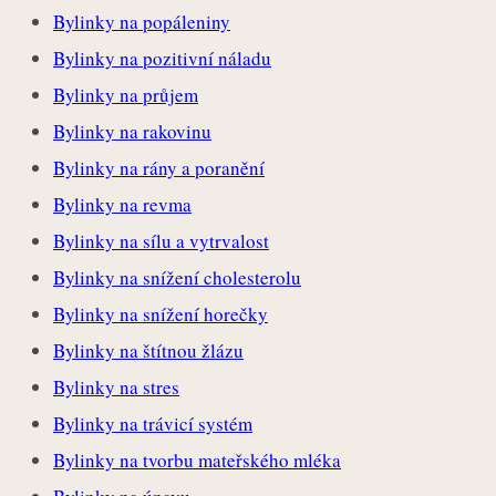
Bylinky na popáleniny
Bylinky na pozitivní náladu
Bylinky na průjem
Bylinky na rakovinu
Bylinky na rány a poranění
Bylinky na revma
Bylinky na sílu a vytrvalost
Bylinky na snížení cholesterolu
Bylinky na snížení horečky
Bylinky na štítnou žlázu
Bylinky na stres
Bylinky na trávicí systém
Bylinky na tvorbu mateřského mléka