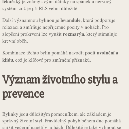
lékařský
je známý svými účinky na spánek a nervový
systém, což je při RLS velmi důležité.
levandule
Další významnou bylinou je
, která podporuje
relaxaci a zmírňuje nepříjemné pocity v nohách. Pro
rozmarýn
zlepšení prokrvení lze využít
, který stimuluje
krevní oběh.
pocit uvolnění a
Kombinace těchto bylin pomáhá navodit
klidu
, což je klíčové pro zmírnění příznaků.
Význam životního stylu a
prevence
Bylinky jsou důležitým pomocníkem, ale základem je
správný životní styl. Pravidelný pohyb během dne pomáhá
snížit večerní napětí v nohách. Důležité je také vyhnout se