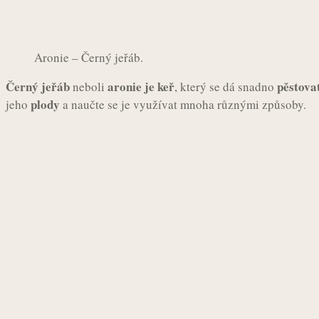
Aronie – Černý jeřáb.
Černý jeřáb
aronie je keř
pěstova
neboli
, který se dá snadno
plody
jeho
a naučte se je využívat mnoha různými způsoby.