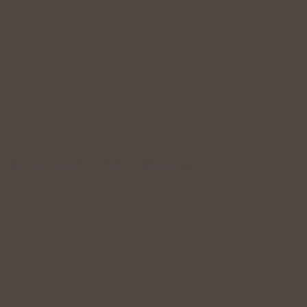
dní podpora krevního oběhu během…