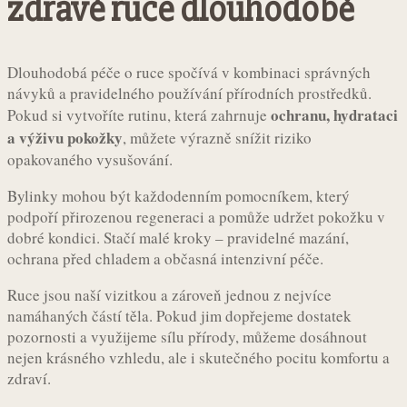
zdravé ruce dlouhodobě
Dlouhodobá péče o ruce spočívá v kombinaci správných
návyků a pravidelného používání přírodních prostředků.
ochranu, hydrataci
Pokud si vytvoříte rutinu, která zahrnuje
a výživu pokožky
, můžete výrazně snížit riziko
opakovaného vysušování.
Bylinky mohou být každodenním pomocníkem, který
podpoří přirozenou regeneraci a pomůže udržet pokožku v
dobré kondici. Stačí malé kroky – pravidelné mazání,
ochrana před chladem a občasná intenzivní péče.
Ruce jsou naší vizitkou a zároveň jednou z nejvíce
namáhaných částí těla. Pokud jim dopřejeme dostatek
pozornosti a využijeme sílu přírody, můžeme dosáhnout
nejen krásného vzhledu, ale i skutečného pocitu komfortu a
zdraví.