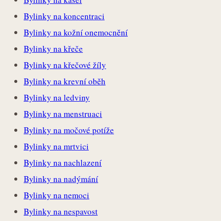
Bylinky na koncentraci
Bylinky na kožní onemocnění
Bylinky na křeče
Bylinky na křečové žíly
Bylinky na krevní oběh
Bylinky na ledviny
Bylinky na menstruaci
Bylinky na močové potíže
Bylinky na mrtvici
Bylinky na nachlazení
Bylinky na nadýmání
Bylinky na nemoci
Bylinky na nespavost