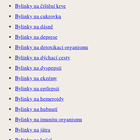
Bylinky na čištění krve
Bylinky na cukrovku
Bylinky na dásně
Bylinky na deprese
Bylinky na detoxikaci organismu
Bylinky na dýchací cesty
Bylinky na dyspepsii
Bylinky na ekzémy
Bylinky na epilepsii
Bylinky na hemeroidy
Bylinky na hubnutí
Bylinky na imunitu organismu
Bylinky na játra
Bylinky na kašel