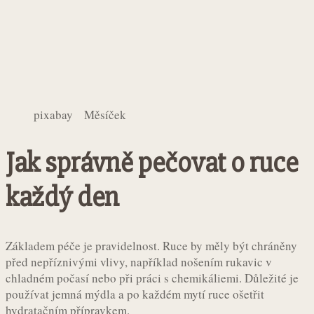
pixabay Měsíček
Jak správně pečovat o ruce
každý den
Základem péče je pravidelnost. Ruce by měly být chráněny
před nepříznivými vlivy, například nošením rukavic v
chladném počasí nebo při práci s chemikáliemi. Důležité je
používat jemná mýdla a po každém mytí ruce ošetřit
hydratačním přípravkem.