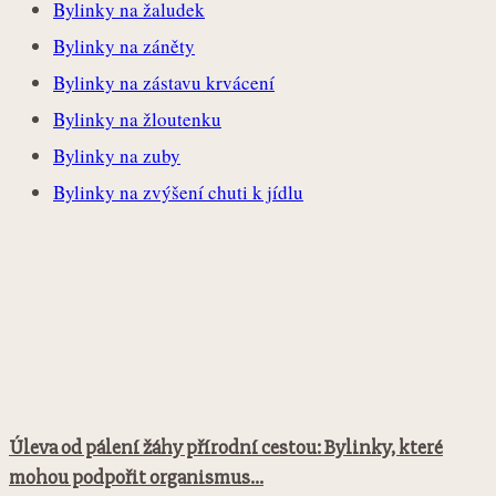
Bylinky na žaludek
Bylinky na záněty
Bylinky na zástavu krvácení
Bylinky na žloutenku
Bylinky na zuby
Bylinky na zvýšení chuti k jídlu
Úleva od pálení žáhy přírodní cestou: Bylinky, které
mohou podpořit organismus...