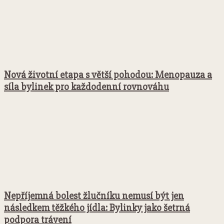
Nová životní etapa s větší pohodou: Menopauza a
síla bylinek pro každodenní rovnováhu
Nepříjemná bolest žlučníku nemusí být jen
následkem těžkého jídla: Bylinky jako šetrná
podpora trávení