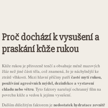
Proč dochází k vysušení a
praskání kůže rukou
Kůže rukou je přirozeně tenčí a obsahuje méně mazových
žláz než jiné části těla, což znamená, že je náchylnější ke
časté mytí rukou,
ztrátě vlhkosti. Mezi hlavní příčiny patří
používání agresivních mýdel, dezinfekce a vystavení
chladu nebo větru
. Tyto faktory narušují ochranný film na
povrchu kůže a vedou k jejímu vysušení.
nedostatek hydratace zevnitř
Dalším důležitým faktorem je