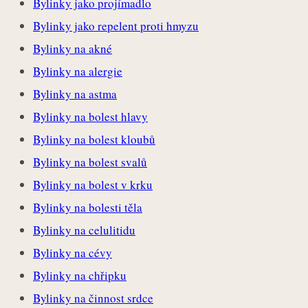
Bylinky jako projímadlo
Bylinky jako repelent proti hmyzu
Bylinky na akné
Bylinky na alergie
Bylinky na astma
Bylinky na bolest hlavy
Bylinky na bolest kloubů
Bylinky na bolest svalů
Bylinky na bolest v krku
Bylinky na bolesti těla
Bylinky na celulitidu
Bylinky na cévy
Bylinky na chřipku
Bylinky na činnost srdce