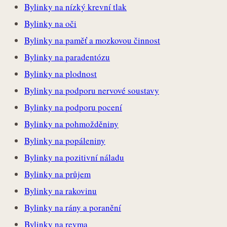
Bylinky na nízký krevní tlak
Bylinky na oči
Bylinky na paměť a mozkovou činnost
Bylinky na paradentózu
Bylinky na plodnost
Bylinky na podporu nervové soustavy
Bylinky na podporu pocení
Bylinky na pohmožděniny
Bylinky na popáleniny
Bylinky na pozitivní náladu
Bylinky na průjem
Bylinky na rakovinu
Bylinky na rány a poranění
Bylinky na revma