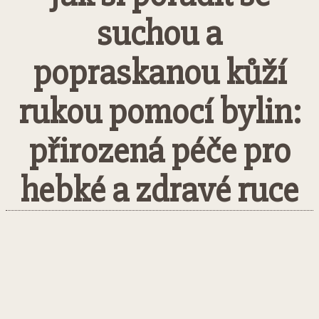
suchou a
popraskanou kůží
rukou pomocí bylin:
přirozená péče pro
hebké a zdravé ruce