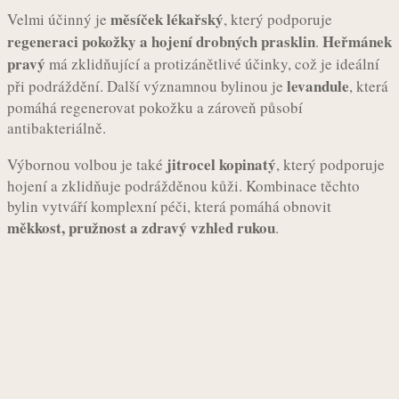
měsíček lékařský
Velmi účinný je
, který podporuje
regeneraci pokožky a hojení drobných prasklin
Heřmánek
.
pravý
má zklidňující a protizánětlivé účinky, což je ideální
levandule
při podráždění. Další významnou bylinou je
, která
pomáhá regenerovat pokožku a zároveň působí
antibakteriálně.
jitrocel kopinatý
Výbornou volbou je také
, který podporuje
hojení a zklidňuje podrážděnou kůži. Kombinace těchto
bylin vytváří komplexní péči, která pomáhá obnovit
měkkost, pružnost a zdravý vzhled rukou
.