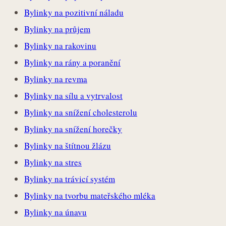
Bylinky na pozitivní náladu
Bylinky na průjem
Bylinky na rakovinu
Bylinky na rány a poranění
Bylinky na revma
Bylinky na sílu a vytrvalost
Bylinky na snížení cholesterolu
Bylinky na snížení horečky
Bylinky na štítnou žlázu
Bylinky na stres
Bylinky na trávicí systém
Bylinky na tvorbu mateřského mléka
Bylinky na únavu