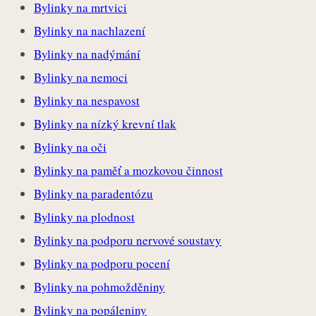
Bylinky na mrtvici
Bylinky na nachlazení
Bylinky na nadýmání
Bylinky na nemoci
Bylinky na nespavost
Bylinky na nízký krevní tlak
Bylinky na oči
Bylinky na paměť a mozkovou činnost
Bylinky na paradentózu
Bylinky na plodnost
Bylinky na podporu nervové soustavy
Bylinky na podporu pocení
Bylinky na pohmožděniny
Bylinky na popáleniny