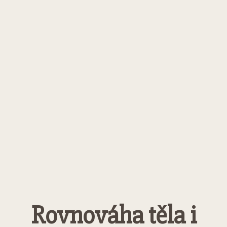
Rovnováha těla i