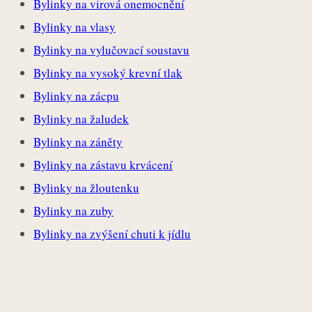
Bylinky na virová onemocnění
Bylinky na vlasy
Bylinky na vylučovací soustavu
Bylinky na vysoký krevní tlak
Bylinky na zácpu
Bylinky na žaludek
Bylinky na záněty
Bylinky na zástavu krvácení
Bylinky na žloutenku
Bylinky na zuby
Bylinky na zvýšení chuti k jídlu