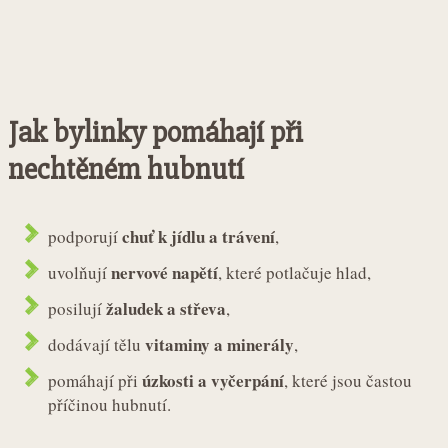
Jak bylinky pomáhají při
nechtěném hubnutí
chuť k jídlu a trávení
podporují
,
nervové napětí
uvolňují
, které potlačuje hlad,
žaludek a střeva
posilují
,
vitaminy a minerály
dodávají tělu
,
úzkosti a vyčerpání
pomáhají při
, které jsou častou
příčinou hubnutí.