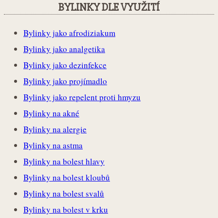
BYLINKY DLE VYUŽITÍ
Bylinky jako afrodiziakum
Bylinky jako analgetika
Bylinky jako dezinfekce
Bylinky jako projímadlo
Bylinky jako repelent proti hmyzu
Bylinky na akné
Bylinky na alergie
Bylinky na astma
Bylinky na bolest hlavy
Bylinky na bolest kloubů
Bylinky na bolest svalů
Bylinky na bolest v krku