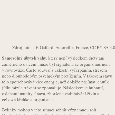
Zdroj foto: J.F. Gaffard, Autoreille, France, CC BY-SA 
Samovolný úbytek váhy
, který není výsledkem diety ani
záměrného cvičení, může být signálem, že organismus není
v rovnováze. Často souvisí s úzkostí, vyčerpáním, stresem
nebo dlouhodobým psychickým přetížením. V takovém stavu
tělo spotřebovává více energie, než dokáže přijímat, chuť k
jídlu mizí a trávení se zpomaluje. Následkem je hubnutí,
oslabení imunity, únava, zhoršené vstřebávání živin a
celková křehkost organismu.
Bylinky mohou v této situaci sehrát významnou roli.