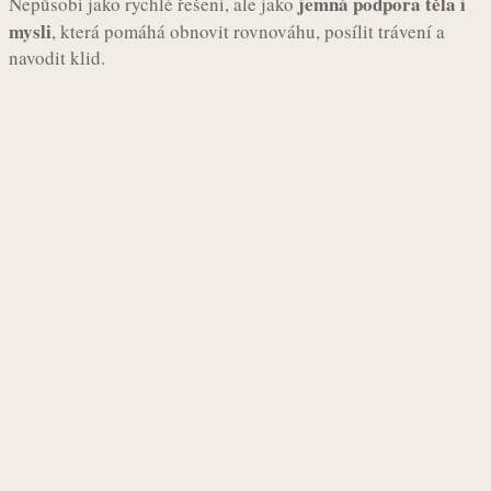
jemná podpora těla i
Nepůsobí jako rychlé řešení, ale jako
mysli
, která pomáhá obnovit rovnováhu, posílit trávení a
navodit klid.