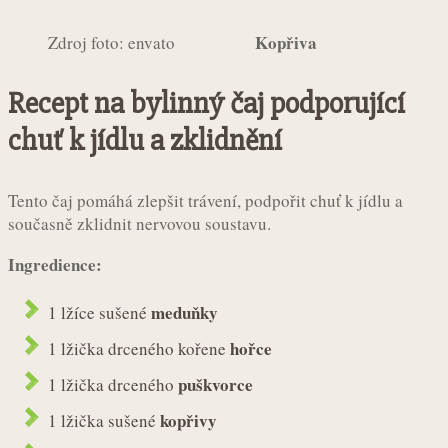
Kopřiva
Zdroj foto: envato
Recept na bylinný čaj podporující
chuť k jídlu a zklidnění
Tento čaj pomáhá zlepšit trávení, podpořit chuť k jídlu a
současně zklidnit nervovou soustavu.
Ingredience:
meduňky
1 lžíce sušené
hořce
1 lžička drceného kořene
puškvorce
1 lžička drceného
kopřivy
1 lžička sušené