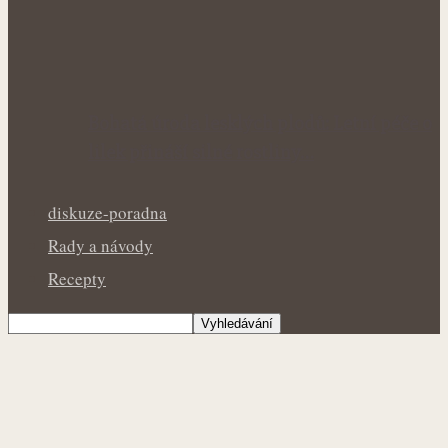
Bohatá úroda lesklých plodů: Letní péče o
lilek přináší silné rostliny…
diskuze-poradna
Rady a návody
Recepty