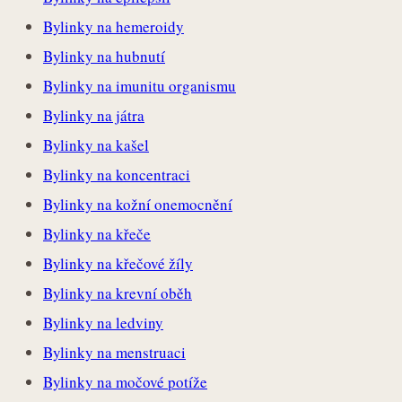
Bylinky na hemeroidy
Bylinky na hubnutí
Bylinky na imunitu organismu
Bylinky na játra
Bylinky na kašel
Bylinky na koncentraci
Bylinky na kožní onemocnění
Bylinky na křeče
Bylinky na křečové žíly
Bylinky na krevní oběh
Bylinky na ledviny
Bylinky na menstruaci
Bylinky na močové potíže