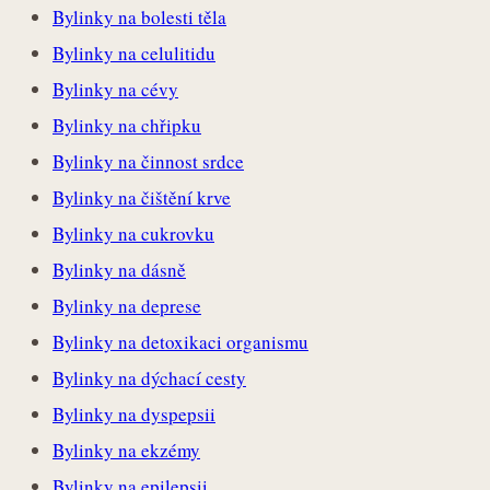
Bylinky na bolesti těla
Bylinky na celulitidu
Bylinky na cévy
Bylinky na chřipku
Bylinky na činnost srdce
Bylinky na čištění krve
Bylinky na cukrovku
Bylinky na dásně
Bylinky na deprese
Bylinky na detoxikaci organismu
Bylinky na dýchací cesty
Bylinky na dyspepsii
Bylinky na ekzémy
Bylinky na epilepsii