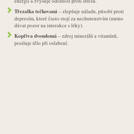
energii a zvyšuje odolnost proti stresu.
Třezalka tečkovaná
– zlepšuje náladu, působí proti
depresím, které často stojí za nechutenstvím (nutno
dávat pozor na interakce s léky).
Kopřiva dvoudomá
– zdroj minerálů a vitamínů,
posiluje tělo při oslabení.