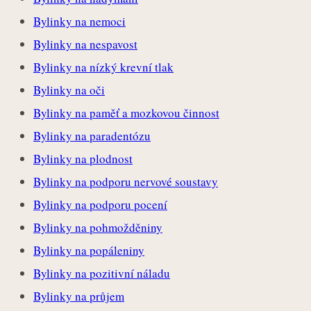
Bylinky na nemoci
Bylinky na nespavost
Bylinky na nízký krevní tlak
Bylinky na oči
Bylinky na paměť a mozkovou činnost
Bylinky na paradentózu
Bylinky na plodnost
Bylinky na podporu nervové soustavy
Bylinky na podporu pocení
Bylinky na pohmožděniny
Bylinky na popáleniny
Bylinky na pozitivní náladu
Bylinky na průjem