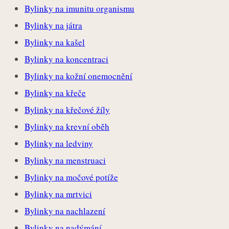
Bylinky na imunitu organismu
Bylinky na játra
Bylinky na kašel
Bylinky na koncentraci
Bylinky na kožní onemocnění
Bylinky na křeče
Bylinky na křečové žíly
Bylinky na krevní oběh
Bylinky na ledviny
Bylinky na menstruaci
Bylinky na močové potíže
Bylinky na mrtvici
Bylinky na nachlazení
Bylinky na nadýmání