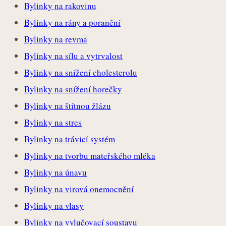
Bylinky na rakovinu
Bylinky na rány a poranění
Bylinky na revma
Bylinky na sílu a vytrvalost
Bylinky na snížení cholesterolu
Bylinky na snížení horečky
Bylinky na štítnou žlázu
Bylinky na stres
Bylinky na trávicí systém
Bylinky na tvorbu mateřského mléka
Bylinky na únavu
Bylinky na virová onemocnění
Bylinky na vlasy
Bylinky na vylučovací soustavu