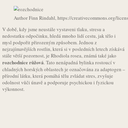
Author Finn Rindahl, https://creativecommons.org/licen
V době, kdy jsme neustále vystaveni tlaku, stresu a
nedostatku odpočinku, hledá mnoho lidí cestu, jak tělo i
mysl podpořit přirozeným způsobem. Jednou z
nejzajímavějších rostlin, která si v posledních letech získává
stále větší pozornost, je Rhodiola rosea, známá také jako
rozchodnice růžová
. Tato nenápadná bylinka rostoucí v
chladných horských oblastech je označována za adaptogen –
přírodní látku, která pomáhá tělu zvládat stres, zvyšuje
odolnost vůči únavě a podporuje psychickou i fyzickou
výkonnost.