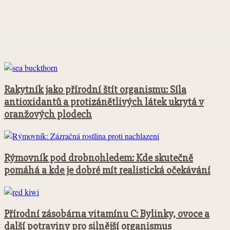
Facebook
Twitter
Pinterest
WhatsApp
Rakytník jako přírodní štít organismu: Síla
antioxidantů a protizánětlivých látek ukrytá v
oranžových plodech
Rýmovník pod drobnohledem: Kde skutečně
pomáhá a kde je dobré mít realistická očekávání
Přírodní zásobárna vitamínu C: Bylinky, ovoce a
další potraviny pro silnější organismus