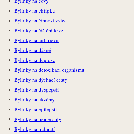
Bylinky na cévy
Bylinky na chřipku
Bylinky na činnost srdce
Bylinky na čištění krve
Bylinky na cukrovku
Bylinky na dásně
Bylinky na deprese
Bylinky na detoxikaci organismu
Bylinky na dýchací cesty
Bylinky na dyspepsii
Bylinky na ekzémy
Bylinky na epilepsii
Bylinky na hemeroidy
Bylinky na hubnutí