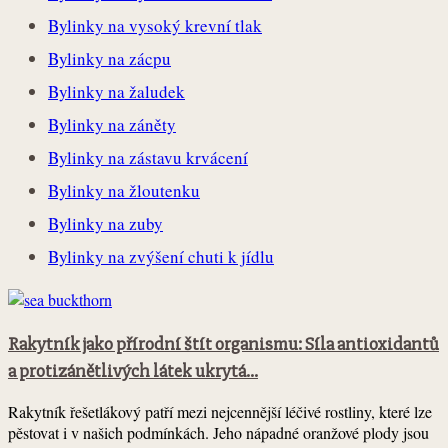
Bylinky na vysoký krevní tlak
Bylinky na zácpu
Bylinky na žaludek
Bylinky na záněty
Bylinky na zástavu krvácení
Bylinky na žloutenku
Bylinky na zuby
Bylinky na zvýšení chuti k jídlu
Rakytník jako přírodní štít organismu: Síla antioxidantů
a protizánětlivých látek ukrytá...
Rakytník řešetlákový patří mezi nejcennější léčivé rostliny, které lze
pěstovat i v našich podmínkách. Jeho nápadné oranžové plody jsou