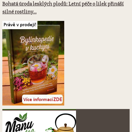
Bohatá úroda lesklých plodů: Letní péče o lilek přináší
silné rostliny...