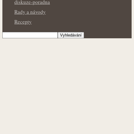
diskuze-poradna
Rady a návody
Recepty