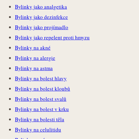
Bylinky jako analgetika
Bylinky jako dezinfekce
Bylinky jako projímadlo
Bylinky jako repelent proti hmyzu
Bylinky na akné
Bylinky na alergie
Bylinky na astma
Bylinky na bolest hlavy
Bylinky na bolest kloubů
Bylinky na bolest svalů
Bylinky na bolest v krku
Bylinky na bolesti těla
Bylinky na celulitidu