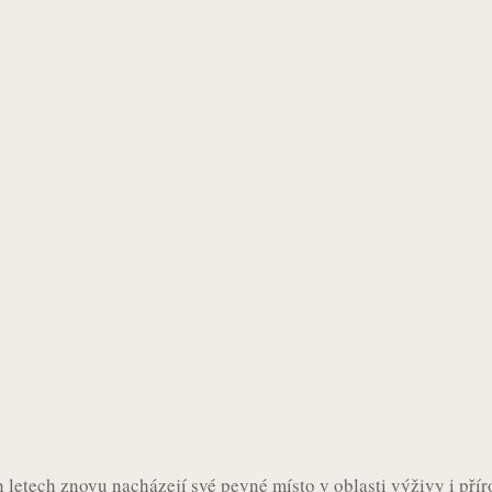
ch letech znovu nacházejí své pevné místo v oblasti výživy i přír