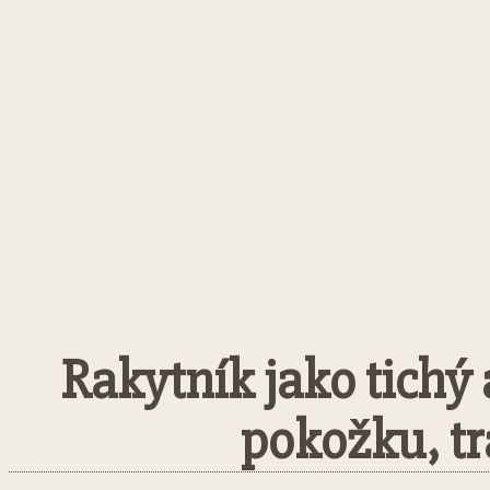
Rakytník jako tichý 
pokožku, tr