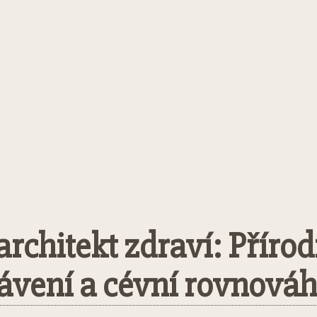
architekt zdraví: Přírod
ávení a cévní rovnová