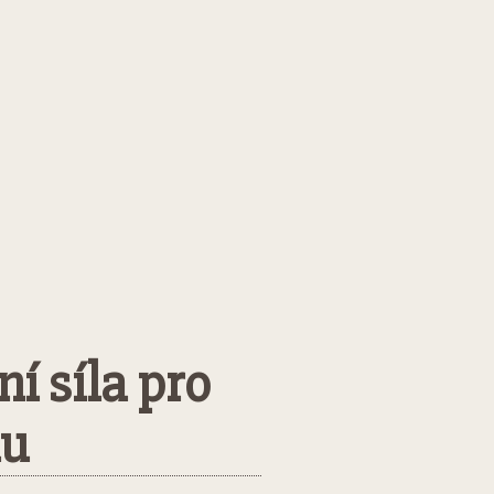
ní síla pro
hu