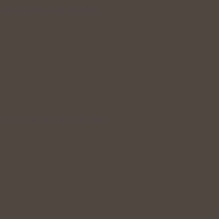
lek přináší silné rostliny…
ní spojenec pro krásné vlasy…