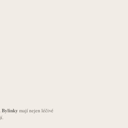
Bylinky
.
mají nejen léčivé
í.