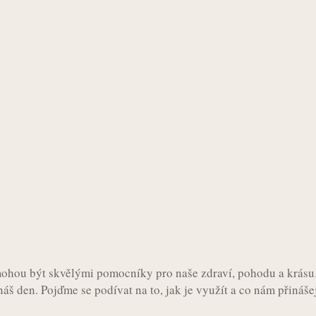
 mohou být skvělými pomocníky pro naše zdraví, pohodu a krásu
náš den. Pojďme se podívat na to, jak je využít a co nám přinášej