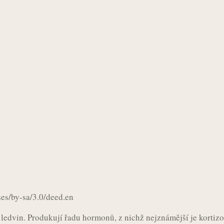
ses/by-sa/3.0/deed.en
ledvin. Produkují řadu hormonů, z nichž nejznámější je kortizo