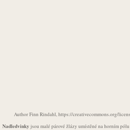
Author Finn Rindahl, https://creativecommons.org/licen
Nadledvinky
jsou malé párové žlázy umístěné na horním pólu 