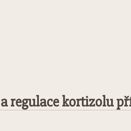
 regulace kortizolu př