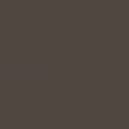
odpoří hustý růst i…