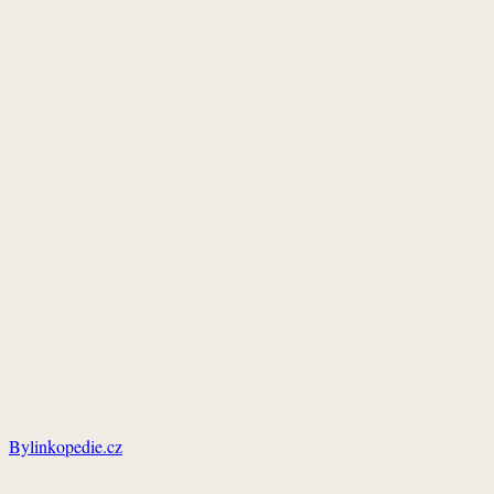
Bylinkopedie.cz