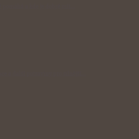
 pomáhá a kde je dobré mít…
ce a další potraviny pro silnější…