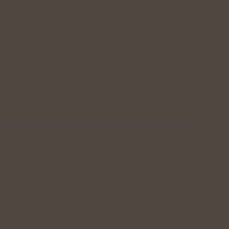
 antioxidantů a protizánětlivých látek ukrytá…