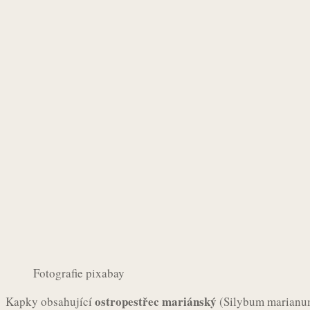
Fotografie pixabay
ostropestřec mariánský
Kapky obsahující
(Silybum marianum)