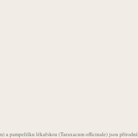
 a pampelišku lékařskou (Taraxacum officinale) jsou přírodní