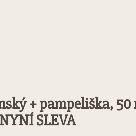
nský + pampeliška, 50 
NYNÍ SLEVA