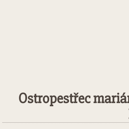
Ostropestřec mariá