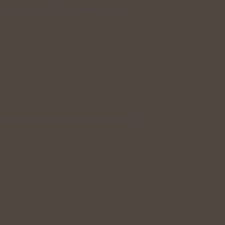
 pomáhá a kde je dobré mít…
ce a další potraviny pro silnější…