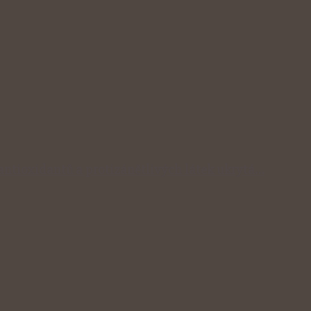
 antioxidantů a protizánětlivých látek ukrytá…