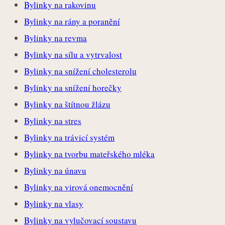
Bylinky na rakovinu
Bylinky na rány a poranění
Bylinky na revma
Bylinky na sílu a vytrvalost
Bylinky na snížení cholesterolu
Bylinky na snížení horečky
Bylinky na štítnou žlázu
Bylinky na stres
Bylinky na trávicí systém
Bylinky na tvorbu mateřského mléka
Bylinky na únavu
Bylinky na virová onemocnění
Bylinky na vlasy
Bylinky na vylučovací soustavu