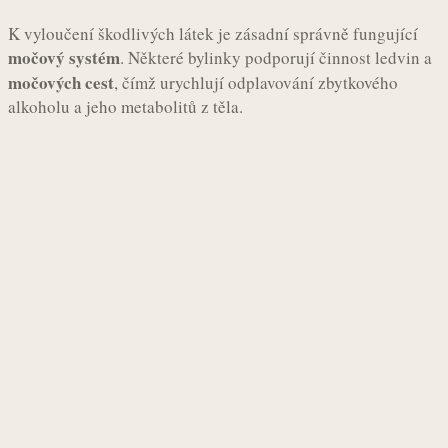
K vyloučení škodlivých látek je zásadní správně fungující
močový systém
. Některé bylinky podporují činnost ledvin a
močových cest
, čímž urychlují odplavování zbytkového
alkoholu a jeho metabolitů z těla.