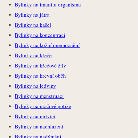
Bylinky na imunitu organismu
Bylinky na játra
Bylinky na kašel
Bylinky na koncentraci
Bylinky na kožní onemocnění
Bylinky na křeče
Bylinky na křečové žíly
Bylinky na krevní oběh
Bylinky na ledviny
Bylinky na menstruaci
Bylinky na močové potíže
Bylinky na mrtvici
Bylinky na nachlazení
Bylinky na nadýmání