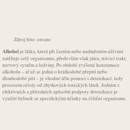
Zdroj foto: envato
Alkohol
je látka, která při častém nebo nadměrném užívání
zatěžuje celý organismus, především však játra, trávicí trakt,
nervový systém a ledviny. Po období zvýšené konzumace
alkoholu – ať už se jedná o krátkodobé přepití nebo
dlouhodobé pití – je vhodné tělu pomoci s detoxikací, tedy
procesem očisty od zbytkových toxických látek. Jedním z
efektivních a přírodních způsobů podpory detoxikace je
využití bylinek se specifickými účinky na čištění organismu.