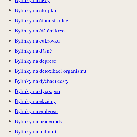
Bylinky na cévy
Bylinky na chřipku
Bylinky na činnost srdce
Bylinky na čištění krve
Bylinky na cukrovku
Bylinky na dásně
Bylinky na deprese
Bylinky na detoxikaci organismu
Bylinky na dýchací cesty
Bylinky na dyspepsii
Bylinky na ekzémy
Bylinky na epilepsii
Bylinky na hemeroidy
Bylinky na hubnutí