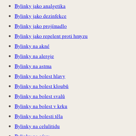
Bylinky jako analgetika
Bylinky jako dezinfekce
Bylinky jako projímadlo
Bylinky jako repelent proti hmyzu
Bylinky na akné
Bylinky na alergie
Bylinky na astma
Bylinky na bolest hlavy
Bylinky na bolest kloubů
Bylinky na bolest svalů
Bylinky na bolest v krku
Bylinky na bolesti těla
Bylinky na celulitidu