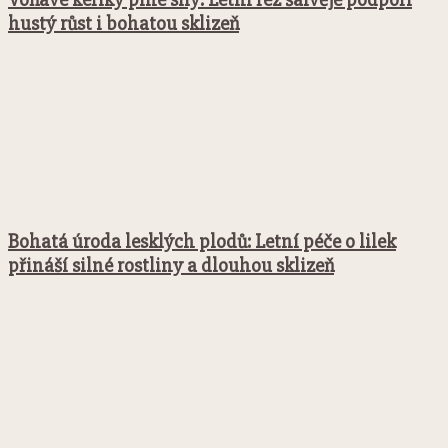
hustý růst i bohatou sklizeň
Bohatá úroda lesklých plodů: Letní péče o lilek
přináší silné rostliny a dlouhou sklizeň