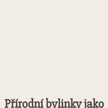
Přírodní bylinky jako