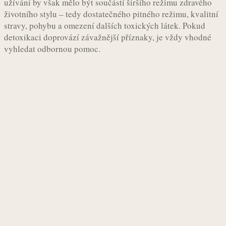
užívání by však mělo být součástí širšího režimu zdravého
životního stylu – tedy dostatečného pitného režimu, kvalitní
stravy, pohybu a omezení dalších toxických látek. Pokud
detoxikaci doprovází závažnější příznaky, je vždy vhodné
vyhledat odbornou pomoc.