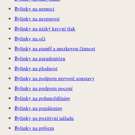
Bylinky na nemoci
Bylinky na nespavost
Bylinky na nízký krevní tlak
Bylinky na oči
Bylinky na paměť a mozkovou činnost
Bylinky na paradentózu
Bylinky na plodnost
Bylinky na podporu nervové soustavy
Bylinky na podporu pocení
Bylinky na pohmožděniny
Bylinky na popáleniny
Bylinky na pozitivní náladu
Bylinky na průjem