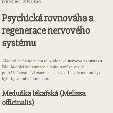
přirozenou detoxikaci.
Psychická rovnováha a
regenerace nervového
systému
nervovou soustavu
Alkohol zatěžuje nejen tělo, ale také
.
Dlouhodobá konzumace alkoholu může vést k
podrážděnosti, úzkostem a nespavosti. I zde mohou být
bylinky velmi nápomocné.
Meduňka lékařská (Melissa
officinalis)