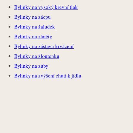
Bylinky na vysoký krevní tlak
Bylinky na zácpu
Bylinky na žaludek
Bylinky na záněty
Bylinky na zástavu krvácení
Bylinky na žloutenku
Bylinky na zuby
Bylinky na zvýšení chuti k jídlu