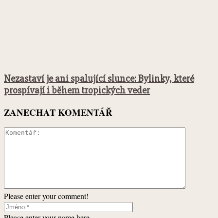
Nezastaví je ani spalující slunce: Bylinky, které
prospívají i během tropických veder
ZANECHAT KOMENTÁŘ
Please enter your comment!
Please enter your name here