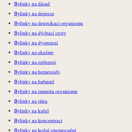
Bylinky na dásně
Bylinky na deprese
Bylinky na detoxikaci organismu
Bylinky na dýchací cesty
Bylinky na dyspepsii
Bylinky na ekzémy
Bylinky na epilepsii
Bylinky na hemeroidy
Bylinky na hubnutí
Bylinky na imunitu organismu
Bylinky na játra
Bylinky na kašel
Bylinky na koncentraci
Bylinky na kožní onemocnění