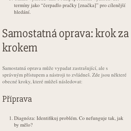
termíny jako “čerpadlo pračky [značka]” pro cílenější
hledání.
Samostatná oprava: krok za
krokem
Samostatná oprava může vypadat zastrašující, ale s
správným přístupem a nástroji to zvládneš. Zde jsou některé
obecné kroky, které můžeš následovat:
Příprava
Diagnóza: Identifikuj problém. Co nefunguje tak, jak
by mělo?