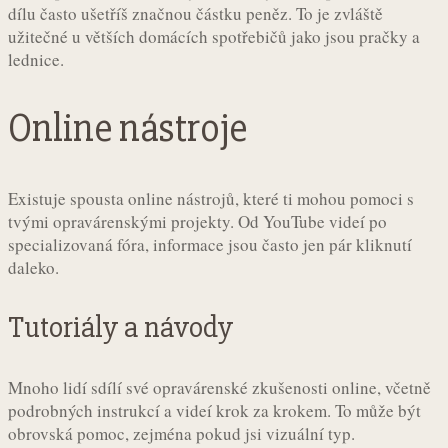
dílu často ušetříš značnou částku peněz. To je zvláště
užitečné u větších domácích spotřebičů jako jsou pračky a
lednice.
Online nástroje
Existuje spousta online nástrojů, které ti mohou pomoci s
tvými opravárenskými projekty. Od YouTube videí po
specializovaná fóra, informace jsou často jen pár kliknutí
daleko.
Tutoriály a návody
Mnoho lidí sdílí své opravárenské zkušenosti online, včetně
podrobných instrukcí a videí krok za krokem. To může být
obrovská pomoc, zejména pokud jsi vizuální typ.