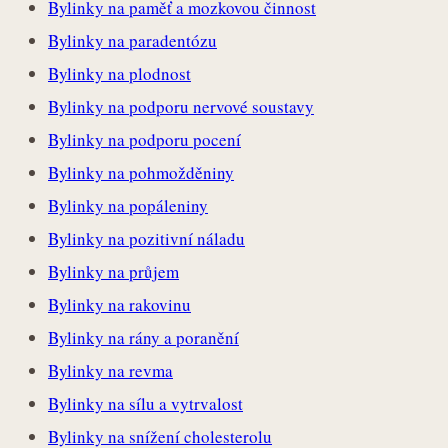
Bylinky na paměť a mozkovou činnost
Bylinky na paradentózu
Bylinky na plodnost
Bylinky na podporu nervové soustavy
Bylinky na podporu pocení
Bylinky na pohmožděniny
Bylinky na popáleniny
Bylinky na pozitivní náladu
Bylinky na průjem
Bylinky na rakovinu
Bylinky na rány a poranění
Bylinky na revma
Bylinky na sílu a vytrvalost
Bylinky na snížení cholesterolu