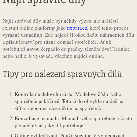
Najít správné díly může být někdy výzva, ale naštěstí
existují online platformy jako
fixpart.cz
, které tento proces
výrazně usnadňují. Zde najdeš širokou škálu náhradních dílů
a příslušenství pro různé domácí spotřebiče. Ať už
potřebuješ novou čerpadlo do pračky, těsnění dveří lednice
nebo hadici k vysavači, všechno najdeš online.
Tipy pro nalezení správných dílů
Kontrola modelového čísla: Modelové číslo tvého
spotřebiče je klíčové. Toto číslo obvykle najdeš na
štítku nebo destičce někde na spotřebiči.
Konzultace manuálu: Manuál tvého spotřebiče ti často
přesně řekne, jaký díl potřebuješ.
Online vyhledávání: Použij specifické vyhledávací