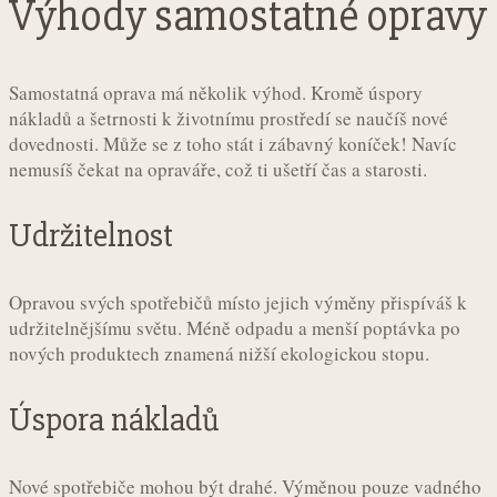
Výhody samostatné opravy
Samostatná oprava má několik výhod. Kromě úspory
nákladů a šetrnosti k životnímu prostředí se naučíš nové
dovednosti. Může se z toho stát i zábavný koníček! Navíc
nemusíš čekat na opraváře, což ti ušetří čas a starosti.
Udržitelnost
Opravou svých spotřebičů místo jejich výměny přispíváš k
udržitelnějšímu světu. Méně odpadu a menší poptávka po
nových produktech znamená nižší ekologickou stopu.
Úspora nákladů
Nové spotřebiče mohou být drahé. Výměnou pouze vadného