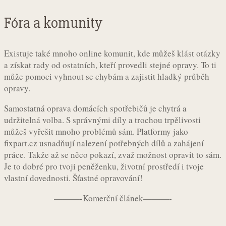
Fóra a komunity
Existuje také mnoho online komunit, kde můžeš klást otázky
a získat rady od ostatních, kteří provedli stejné opravy. To ti
může pomoci vyhnout se chybám a zajistit hladký průběh
opravy.
Samostatná oprava domácích spotřebičů je chytrá a
udržitelná volba. S správnými díly a trochou trpělivosti
můžeš vyřešit mnoho problémů sám. Platformy jako
fixpart.cz usnadňují nalezení potřebných dílů a zahájení
práce. Takže až se něco pokazí, zvaž možnost opravit to sám.
Je to dobré pro tvoji peněženku, životní prostředí i tvoje
vlastní dovednosti. Šťastné opravování!
———-Komerční článek———-