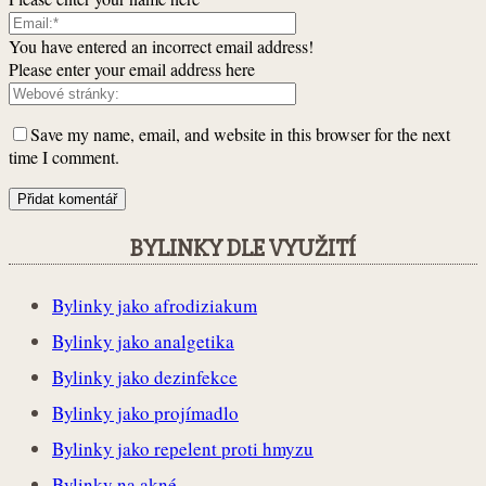
You have entered an incorrect email address!
Please enter your email address here
Save my name, email, and website in this browser for the next
time I comment.
BYLINKY DLE VYUŽITÍ
Bylinky jako afrodiziakum
Bylinky jako analgetika
Bylinky jako dezinfekce
Bylinky jako projímadlo
Bylinky jako repelent proti hmyzu
Bylinky na akné