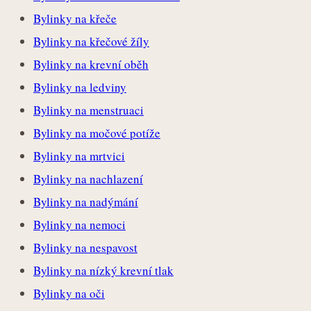
Bylinky na křeče
Bylinky na křečové žíly
Bylinky na krevní oběh
Bylinky na ledviny
Bylinky na menstruaci
Bylinky na močové potíže
Bylinky na mrtvici
Bylinky na nachlazení
Bylinky na nadýmání
Bylinky na nemoci
Bylinky na nespavost
Bylinky na nízký krevní tlak
Bylinky na oči