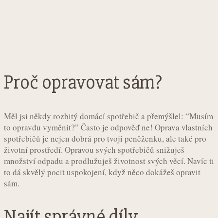
Proč opravovat sám?
Měl jsi někdy rozbitý domácí spotřebič a přemýšlel: “Musím
to opravdu vyměnit?” Často je odpověď ne! Oprava vlastních
spotřebičů je nejen dobrá pro tvoji peněženku, ale také pro
životní prostředí. Opravou svých spotřebičů snižuješ
množství odpadu a prodlužuješ životnost svých věcí. Navíc ti
to dá skvělý pocit uspokojení, když něco dokážeš opravit
sám.
Najít správné díly