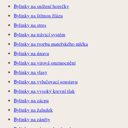
Bylinky na snížení horečky
Bylinky na štítnou žlázu
Bylinky na stres
Bylinky na trávicí systém
Bylinky na tvorbu mateřského mléka
Bylinky na únavu
Bylinky na virová onemocnění
Bylinky na vlasy
Bylinky na vylučovací soustavu
Bylinky na vysoký krevní tlak
Bylinky na zácpu
Bylinky na žaludek
Bylinky na záněty