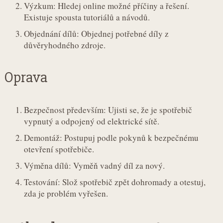
Výzkum: Hledej online možné příčiny a řešení.
Existuje spousta tutoriálů a návodů.
Objednání dílů: Objednej potřebné díly z
důvěryhodného zdroje.
Oprava
Bezpečnost především: Ujisti se, že je spotřebič
vypnutý a odpojený od elektrické sítě.
Demontáž: Postupuj podle pokynů k bezpečnému
otevření spotřebiče.
Výměna dílů: Vyměň vadný díl za nový.
Testování: Slož spotřebič zpět dohromady a otestuj,
zda je problém vyřešen.