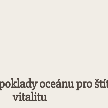
poklady oceánu pro ští
vitalitu