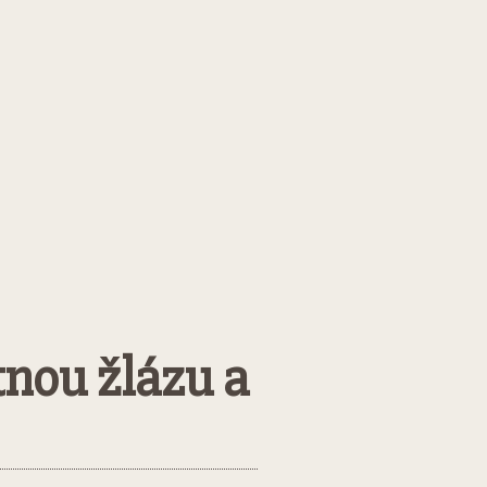
tnou žlázu a