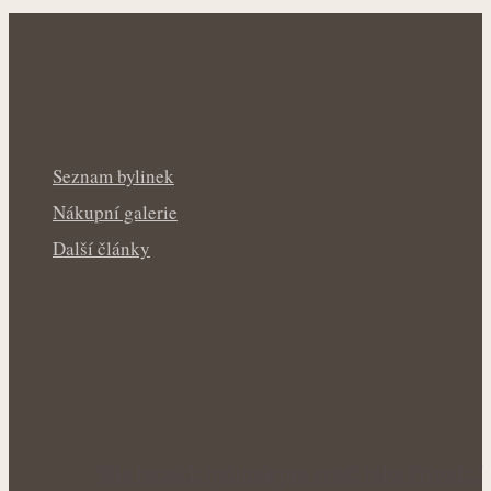
Seznam bylinek
Nákupní galerie
Další články
Síla letních bylinek pro svěží tělo: Přírodní