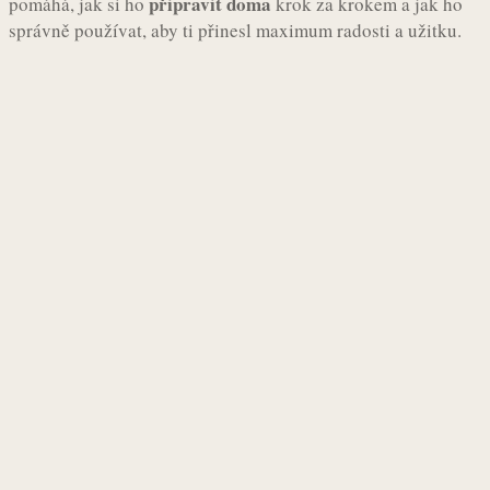
připravit doma
pomáhá, jak si ho
krok za krokem a jak ho
správně používat, aby ti přinesl maximum radosti a užitku.