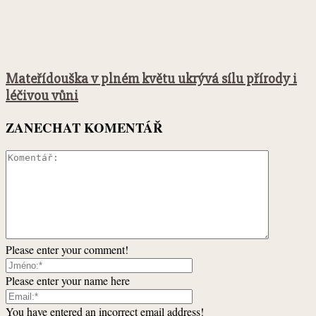
Mateřídouška v plném květu ukrývá sílu přírody i
léčivou vůni
ZANECHAT KOMENTÁŘ
Please enter your comment!
Please enter your name here
You have entered an incorrect email address!