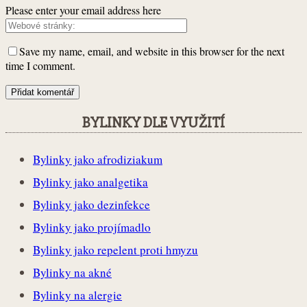
Please enter your email address here
Save my name, email, and website in this browser for the next
time I comment.
BYLINKY DLE VYUŽITÍ
Bylinky jako afrodiziakum
Bylinky jako analgetika
Bylinky jako dezinfekce
Bylinky jako projímadlo
Bylinky jako repelent proti hmyzu
Bylinky na akné
Bylinky na alergie