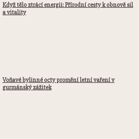
Když tělo ztrácí energii: Přírodní cesty k obnově sil
a vitality
Voňavé bylinné octy promění letní vaření v
gurmánský zážitek