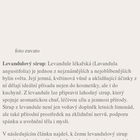
foto envato
Levandulový sirup
: Levandule lékařská (Lavandula
angustifolia) je jednou z nejznámějších a nejoblíbenějších
bylin světa. Její jemná, květinová vůně a uklidňující účinky z
ní dělají ideální přísadu nejen do kosmetiky, ale i do
kuchyně. Z levandule lze připravit lahodný sirup, který
spojuje aromatickou chuť, léčivou sílu a jemnost přírody.
Sirup z levandule není jen voňavý doplněk letních limonád,
ale také přírodní prostředek na zklidnění nervů, podporu
spánku a uvolnění těla i mysli.
V následujícím článku najdeš, k čemu levandulový sirup