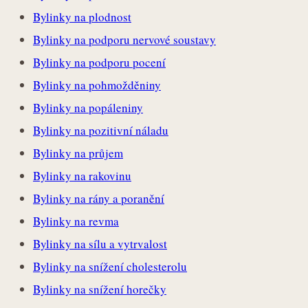
Bylinky na plodnost
Bylinky na podporu nervové soustavy
Bylinky na podporu pocení
Bylinky na pohmožděniny
Bylinky na popáleniny
Bylinky na pozitivní náladu
Bylinky na průjem
Bylinky na rakovinu
Bylinky na rány a poranění
Bylinky na revma
Bylinky na sílu a vytrvalost
Bylinky na snížení cholesterolu
Bylinky na snížení horečky