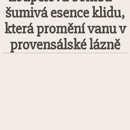
šumivá esence klidu,
která promění vanu v
provensálské lázně