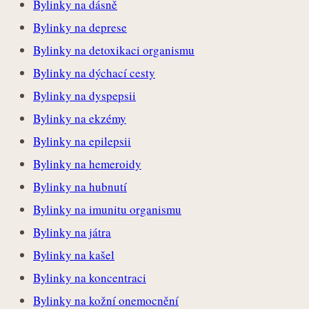
Bylinky na dásně
Bylinky na deprese
Bylinky na detoxikaci organismu
Bylinky na dýchací cesty
Bylinky na dyspepsii
Bylinky na ekzémy
Bylinky na epilepsii
Bylinky na hemeroidy
Bylinky na hubnutí
Bylinky na imunitu organismu
Bylinky na játra
Bylinky na kašel
Bylinky na koncentraci
Bylinky na kožní onemocnění