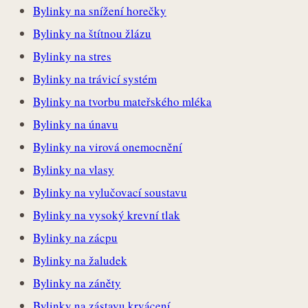
Bylinky na snížení horečky
Bylinky na štítnou žlázu
Bylinky na stres
Bylinky na trávicí systém
Bylinky na tvorbu mateřského mléka
Bylinky na únavu
Bylinky na virová onemocnění
Bylinky na vlasy
Bylinky na vylučovací soustavu
Bylinky na vysoký krevní tlak
Bylinky na zácpu
Bylinky na žaludek
Bylinky na záněty
Bylinky na zástavu krvácení