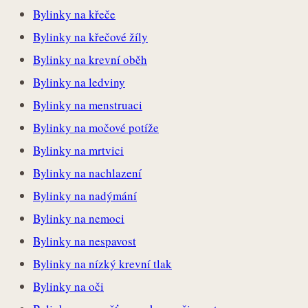
Bylinky na křeče
Bylinky na křečové žíly
Bylinky na krevní oběh
Bylinky na ledviny
Bylinky na menstruaci
Bylinky na močové potíže
Bylinky na mrtvici
Bylinky na nachlazení
Bylinky na nadýmání
Bylinky na nemoci
Bylinky na nespavost
Bylinky na nízký krevní tlak
Bylinky na oči