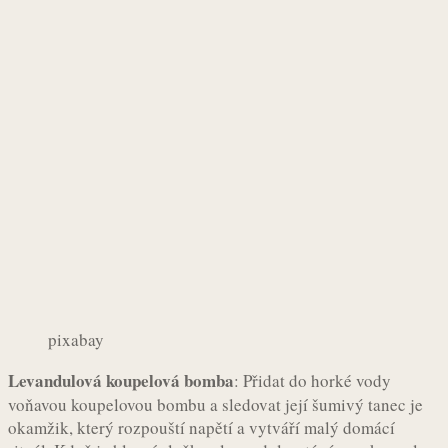
pixabay
Levandulová koupelová bomba
: Přidat do horké vody
voňavou koupelovou bombu a sledovat její šumivý tanec je
okamžik, který rozpouští napětí a vytváří malý domácí