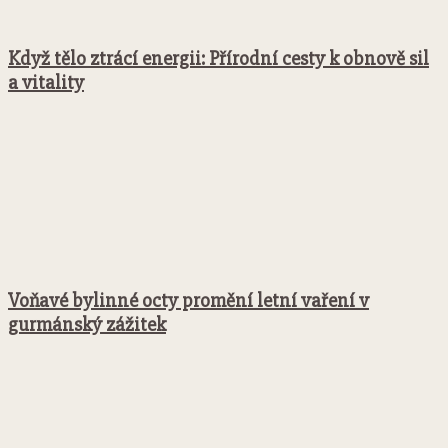
Když tělo ztrácí energii: Přírodní cesty k obnově sil
a vitality
Voňavé bylinné octy promění letní vaření v
gurmánský zážitek