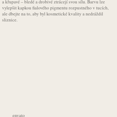
a křupavé – bledé a drobivé ztrácejí svou sílu. Barvu lze
vylepšit kapkou fialového pigmentu rozpustného v tucích,
ale dbejte na to, aby byl kosmetické kvality a nedráždil
sliznice.
envato