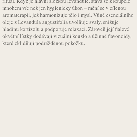
rituál. Když je hlavní složkou levandule, stává se z koupele
mnohem víc než jen hygienický úkon – mění se v cílenou
aromaterapii, jež harmonizuje tělo i mysl. Vůně esenciálního
oleje z Levandula angustifolia uvolňuje svaly, snižuje
hladinu kortizolu a podporuje relaxaci. Zároveň její fialové
okvětní lístky dodávají vizuální kouzlo a účinné flavonoidy,
které zklidňují podrážděnou pokožku.