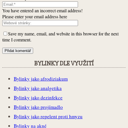
You have entered an incorrect email address!
Please enter your email address here
Save my name, email, and website in this browser for the next
time I comment.
BYLINKY DLE VYUŽITÍ
Bylinky jako afrodiziakum
Bylinky jako analgetika
Bylinky jako dezinfekce
Bylinky jako projímadlo
Bylinky jako repelent proti hmyzu
Bylinky na akné