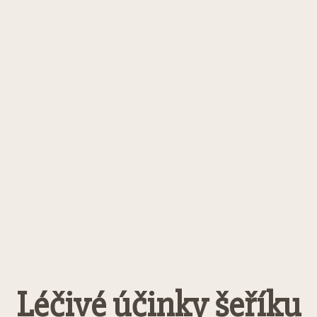
Léčivé účinky šeříku