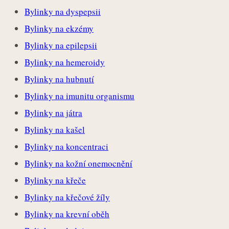
Bylinky na dyspepsii
Bylinky na ekzémy
Bylinky na epilepsii
Bylinky na hemeroidy
Bylinky na hubnutí
Bylinky na imunitu organismu
Bylinky na játra
Bylinky na kašel
Bylinky na koncentraci
Bylinky na kožní onemocnění
Bylinky na křeče
Bylinky na křečové žíly
Bylinky na krevní oběh