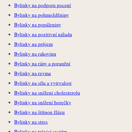
Bylinky na podporu pocení
Bylinky na pohmožděniny
Bylinky na popáleniny
Bylinky na pozitivní náladu
Bylinky na průjem
Bylinky na rakovinu
Bylinky na rány a poranění
Bylinky na revma
Bylinky na sílu a vytrvalost
Bylinky na snížení cholesterolu
Bylinky na snížení horečky
Bylinky na štítnou žlázu
Bylinky na stres
Bylinky na trávicí systém