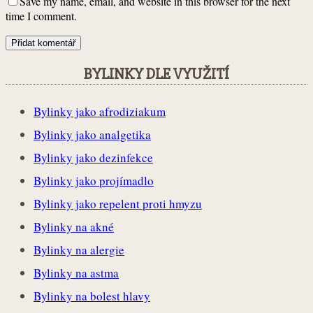
Save my name, email, and website in this browser for the next
time I comment.
BYLINKY DLE VYUŽITÍ
Bylinky jako afrodiziakum
Bylinky jako analgetika
Bylinky jako dezinfekce
Bylinky jako projímadlo
Bylinky jako repelent proti hmyzu
Bylinky na akné
Bylinky na alergie
Bylinky na astma
Bylinky na bolest hlavy