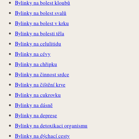
Bylinky na bolest kloubů
Bylinky na bolest svalů
Bylinky na bolest v krku
Bylinky na bolesti těla
Bylinky na celulitidu
Bylinky na cévy
Bylinky na chřipku
Bylinky na činnost srdce
Bylinky na čištění krve
Bylinky na cukrovku
Bylinky na dásně
Bylinky na deprese
Bylinky na detoxikaci organismu
Bylinky na dýchací cesty