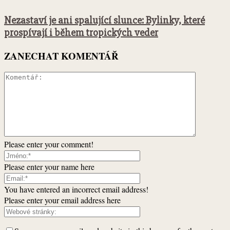
Nezastaví je ani spalující slunce: Bylinky, které
prospívají i během tropických veder
ZANECHAT KOMENTÁŘ
Please enter your comment!
Please enter your name here
You have entered an incorrect email address!
Please enter your email address here