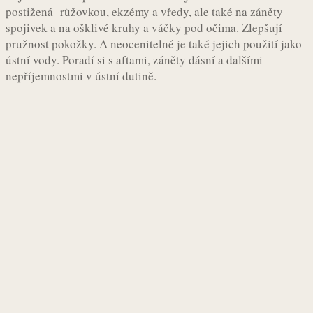
postižená růžovkou, ekzémy a vředy, ale také na záněty
spojivek a na ošklivé kruhy a váčky pod očima. Zlepšují
pružnost pokožky. A neocenitelné je také jejich použití jako
ústní vody. Poradí si s aftami, záněty dásní a dalšími
nepříjemnostmi v ústní dutině.