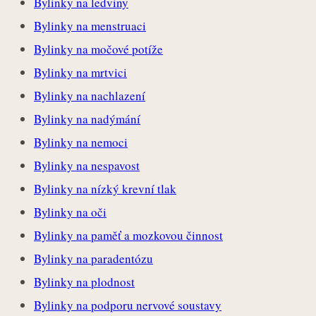
Bylinky na ledviny
Bylinky na menstruaci
Bylinky na močové potíže
Bylinky na mrtvici
Bylinky na nachlazení
Bylinky na nadýmání
Bylinky na nemoci
Bylinky na nespavost
Bylinky na nízký krevní tlak
Bylinky na oči
Bylinky na paměť a mozkovou činnost
Bylinky na paradentózu
Bylinky na plodnost
Bylinky na podporu nervové soustavy