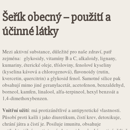
Šeřík obecný – použití a
účinné látky
Mezi aktivní substance, důležité pro naše zdraví, patř
zejména: glykosidy, vitamíny B a C, alkaloidy, lignany,
kumariny, éterické oleje, třísloviny, fenolové kyseliny
(kyselina kávová a chlorogenová), flavonoidy (rutin,
kvercetin, quercitrin) a glykosid fenol. Samotné silice pak
obsahují mimo jiné geranylacetát, acetofenon, benzaldehyd,
borneol, kamfen, linalool, alfa-terpineol, hexyl benzoát a
1,4-dimethoxybenzen.
Vnitřní užití
: má protizánětlivé a antipyretické vlastnosti.
Působí proti kašli i jako diuretikum, čistí krev, detoxikuje,
chrání játra a čistí je. Posiluje imunitu, obsahuje