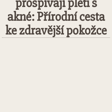
prospívají pleti s
akné: Přírodní cesta
ke zdravější pokožce