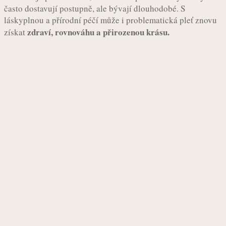
často dostavují postupně, ale bývají dlouhodobé. S
láskyplnou a přírodní péčí může i problematická pleť znovu
zdraví, rovnováhu a přirozenou krásu.
získat