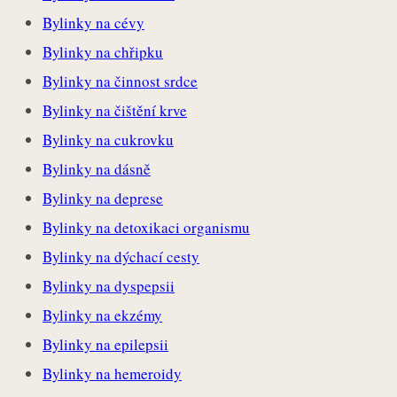
Bylinky na cévy
Bylinky na chřipku
Bylinky na činnost srdce
Bylinky na čištění krve
Bylinky na cukrovku
Bylinky na dásně
Bylinky na deprese
Bylinky na detoxikaci organismu
Bylinky na dýchací cesty
Bylinky na dyspepsii
Bylinky na ekzémy
Bylinky na epilepsii
Bylinky na hemeroidy