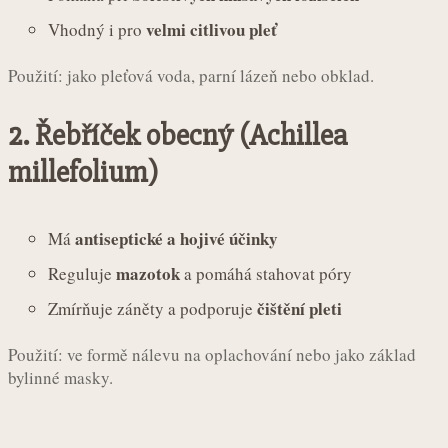
velmi citlivou pleť
Vhodný i pro
Použití: jako pleťová voda, parní lázeň nebo obklad.
2.
Řebříček obecný (Achillea
millefolium)
antiseptické a hojivé účinky
Má
mazotok
Reguluje
a pomáhá stahovat póry
čištění pleti
Zmírňuje záněty a podporuje
Použití: ve formě nálevu na oplachování nebo jako základ
bylinné masky.