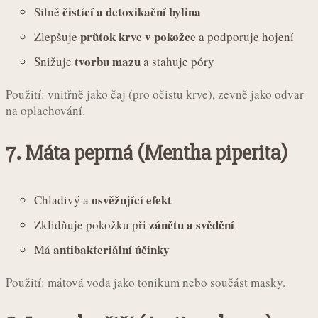
čistící a detoxikační bylina
Silně
průtok krve v pokožce
Zlepšuje
a podporuje hojení
tvorbu mazu
Snižuje
a stahuje póry
Použití: vnitřně jako čaj (pro očistu krve), zevně jako odvar
na oplachování.
7.
Máta peprná (Mentha piperita)
osvěžující efekt
Chladivý a
zánětu a svědění
Zklidňuje pokožku při
antibakteriální účinky
Má
Použití: mátová voda jako tonikum nebo součást masky.