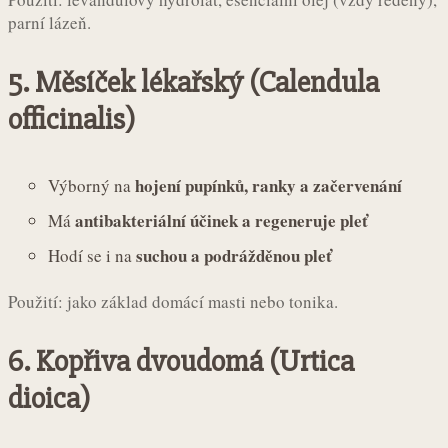
parní lázeň.
5.
Měsíček lékařský (Calendula
officinalis)
hojení pupínků, ranky a začervenání
Výborný na
antibakteriální účinek a regeneruje pleť
Má
suchou a podrážděnou pleť
Hodí se i na
Použití: jako základ domácí masti nebo tonika.
6.
Kopřiva dvoudomá (Urtica
dioica)