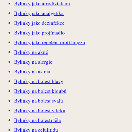
Bylinky jako afrodiziakum
Bylinky jako analgetika
Bylinky jako dezinfekce
Bylinky jako projímadlo
Bylinky jako repelent proti hmyzu
Bylinky na akné
Bylinky na alergie
Bylinky na astma
Bylinky na bolest hlavy
Bylinky na bolest kloubů
Bylinky na bolest svalů
Bylinky na bolest v krku
Bylinky na bolesti těla
Bylinky na celulitidu