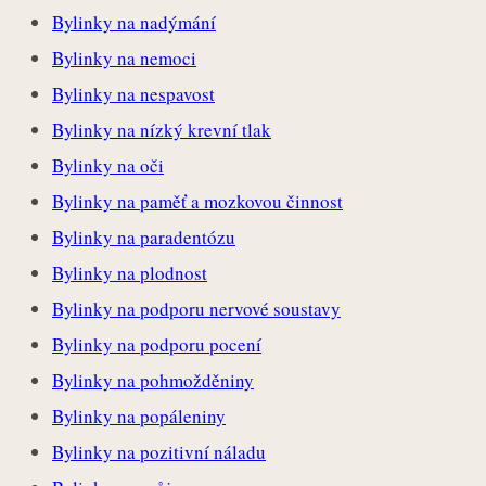
Bylinky na nadýmání
Bylinky na nemoci
Bylinky na nespavost
Bylinky na nízký krevní tlak
Bylinky na oči
Bylinky na paměť a mozkovou činnost
Bylinky na paradentózu
Bylinky na plodnost
Bylinky na podporu nervové soustavy
Bylinky na podporu pocení
Bylinky na pohmožděniny
Bylinky na popáleniny
Bylinky na pozitivní náladu