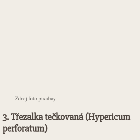
Zdroj foto.pixabay
3.
Třezalka tečkovaná (Hypericum
perforatum)