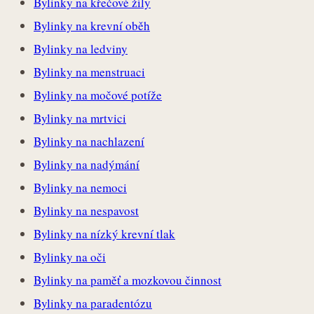
Bylinky na křečové žíly
Bylinky na krevní oběh
Bylinky na ledviny
Bylinky na menstruaci
Bylinky na močové potíže
Bylinky na mrtvici
Bylinky na nachlazení
Bylinky na nadýmání
Bylinky na nemoci
Bylinky na nespavost
Bylinky na nízký krevní tlak
Bylinky na oči
Bylinky na paměť a mozkovou činnost
Bylinky na paradentózu