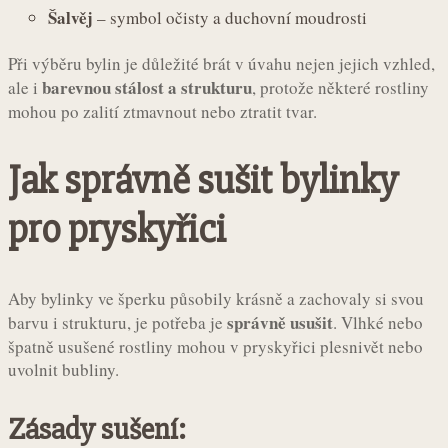
Šalvěj
– symbol očisty a duchovní moudrosti
Při výběru bylin je důležité brát v úvahu nejen jejich vzhled,
barevnou stálost a strukturu
ale i
, protože některé rostliny
mohou po zalití ztmavnout nebo ztratit tvar.
Jak správně sušit bylinky
pro pryskyřici
Aby bylinky ve šperku působily krásně a zachovaly si svou
správně usušit
barvu i strukturu, je potřeba je
. Vlhké nebo
špatně usušené rostliny mohou v pryskyřici plesnivět nebo
uvolnit bubliny.
Zásady sušení: