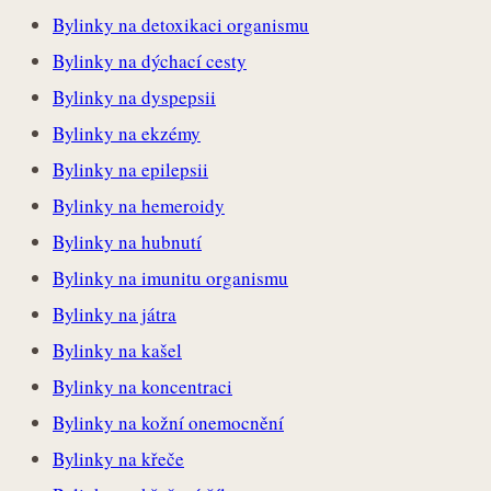
Bylinky na detoxikaci organismu
Bylinky na dýchací cesty
Bylinky na dyspepsii
Bylinky na ekzémy
Bylinky na epilepsii
Bylinky na hemeroidy
Bylinky na hubnutí
Bylinky na imunitu organismu
Bylinky na játra
Bylinky na kašel
Bylinky na koncentraci
Bylinky na kožní onemocnění
Bylinky na křeče