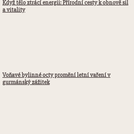
Když tělo ztrácí energii: Přírodní cesty k obnově sil
a vitality
Voňavé bylinné octy promění letní vaření v
gurmánský zážitek