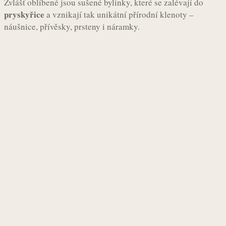
Zvlášť oblíbené jsou sušené bylinky, které se zalévají do
pryskyřice
a vznikají tak unikátní přírodní klenoty –
náušnice, přívěsky, prsteny i náramky.