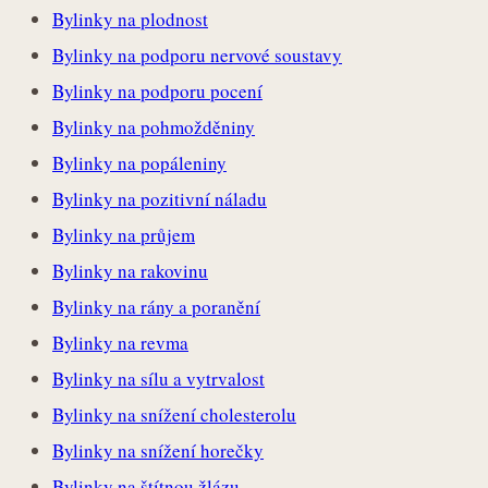
Bylinky na plodnost
Bylinky na podporu nervové soustavy
Bylinky na podporu pocení
Bylinky na pohmožděniny
Bylinky na popáleniny
Bylinky na pozitivní náladu
Bylinky na průjem
Bylinky na rakovinu
Bylinky na rány a poranění
Bylinky na revma
Bylinky na sílu a vytrvalost
Bylinky na snížení cholesterolu
Bylinky na snížení horečky
Bylinky na štítnou žlázu