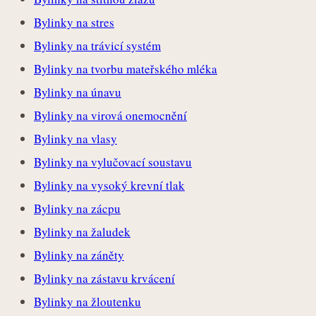
Bylinky na stres
Bylinky na trávicí systém
Bylinky na tvorbu mateřského mléka
Bylinky na únavu
Bylinky na virová onemocnění
Bylinky na vlasy
Bylinky na vylučovací soustavu
Bylinky na vysoký krevní tlak
Bylinky na zácpu
Bylinky na žaludek
Bylinky na záněty
Bylinky na zástavu krvácení
Bylinky na žloutenku