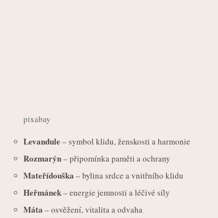
pixabay
Levandule
– symbol klidu, ženskosti a harmonie
Rozmarýn
– připomínka paměti a ochrany
Mateřídouška
– bylina srdce a vnitřního klidu
Heřmánek
– energie jemnosti a léčivé síly
Máta
– osvěžení, vitalita a odvaha