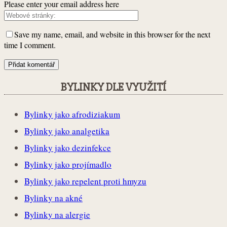
Please enter your email address here
Save my name, email, and website in this browser for the next
time I comment.
BYLINKY DLE VYUŽITÍ
Bylinky jako afrodiziakum
Bylinky jako analgetika
Bylinky jako dezinfekce
Bylinky jako projímadlo
Bylinky jako repelent proti hmyzu
Bylinky na akné
Bylinky na alergie