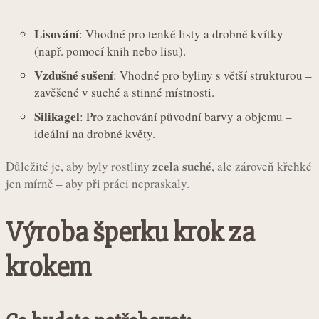
Lisování
: Vhodné pro tenké listy a drobné kvítky
(např. pomocí knih nebo lisu).
Vzdušné sušení
: Vhodné pro byliny s větší strukturou –
zavěšené v suché a stinné místnosti.
Silikagel
: Pro zachování původní barvy a objemu –
ideální na drobné květy.
zcela suché
Důležité je, aby byly rostliny
, ale zároveň křehké
jen mírně – aby při práci nepraskaly.
Výroba šperku krok za
krokem