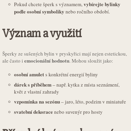
vybírejte bylinky
Pokud chcete šperk s významem,
podle osobní symboliky
nebo ročního období.
Význam a využití
Šperky ze sušených bylin v pryskyřici mají nejen estetickou,
emocionální hodnotu
ale často i
. Mohou sloužit jako:
osobní amulet
s konkrétní energií byliny
dárek s příběhem
– např. kytka z místa seznámení,
květ z vlastní zahrady
vzpomínka na sezónu
– jaro, léto, podzim v miniatuře
svatební dekorace
nebo suvenýr pro hosty