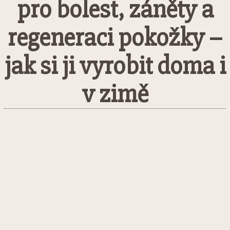
pro bolest, záněty a
regeneraci pokožky –
jak si ji vyrobit doma i
v zimě