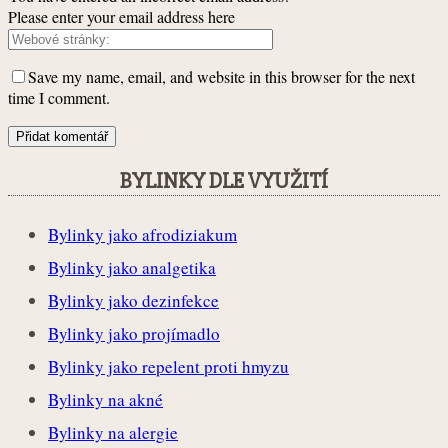
Please enter your email address here
Save my name, email, and website in this browser for the next
time I comment.
BYLINKY DLE VYUŽITÍ
Bylinky jako afrodiziakum
Bylinky jako analgetika
Bylinky jako dezinfekce
Bylinky jako projímadlo
Bylinky jako repelent proti hmyzu
Bylinky na akné
Bylinky na alergie