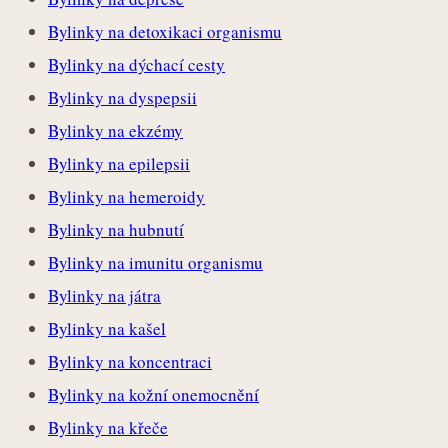
Bylinky na detoxikaci organismu
Bylinky na dýchací cesty
Bylinky na dyspepsii
Bylinky na ekzémy
Bylinky na epilepsii
Bylinky na hemeroidy
Bylinky na hubnutí
Bylinky na imunitu organismu
Bylinky na játra
Bylinky na kašel
Bylinky na koncentraci
Bylinky na kožní onemocnění
Bylinky na křeče