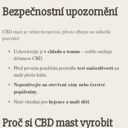
Bezpečnostní upozornění
CBD mast je velmi bezpečná, přesto dbejte na několik
pravidel:
v chladu a temnu
Uchovávejte ji
– světlo snižuje
účinnost CBD.
test snášenlivosti
Před prvním použitím proveďte
na
malé ploše kůže.
Nepoužívejte na otevřené rány nebo čerstvé
popáleniny.
kojence a malé děti
Není vhodná pro
.
Proč si CBD mast vyrobit