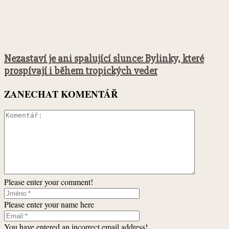
Nezastaví je ani spalující slunce: Bylinky, které
prospívají i během tropických veder
ZANECHAT KOMENTÁŘ
Please enter your comment!
Please enter your name here
You have entered an incorrect email address!