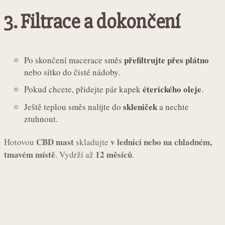
3. Filtrace a dokončení
přefiltrujte přes plátno
Po skončení macerace směs
nebo sítko do čisté nádoby.
éterického oleje
Pokud chcete, přidejte pár kapek
.
skleniček
Ještě teplou směs nalijte do
a nechte
ztuhnout.
CBD mast
v lednici nebo na chladném,
Hotovou
skladujte
tmavém místě
12 měsíců
. Vydrží až
.