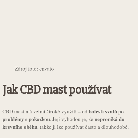
Zdroj foto: envato
Jak CBD mast používat
bolestí svalů
CBD mast má velmi široké využití – od
po
problémy s pokožkou
neproniká do
. Její výhodou je, že
krevního oběhu
, takže ji lze používat často a dlouhodobě.