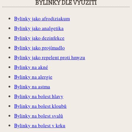
BYLINKY DLE VYUŽITÍ
Bylinky jako afrodiziakum
Bylinky jako analgetika
Bylinky jako dezinfekce
Bylinky jako projímadlo
Bylinky jako repelent proti hmyzu
Bylinky na akné
Bylinky na alergie
Bylinky na astma
Bylinky na bolest hlavy
Bylinky na bolest kloubů
Bylinky na bolest svalů
Bylinky na bolest v krku