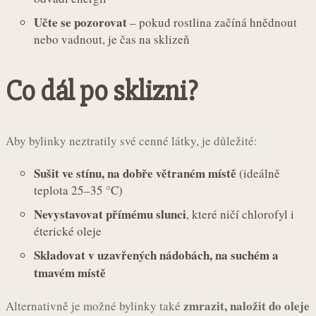
Učte se pozorovat
– pokud rostlina začíná hnědnout
nebo vadnout, je čas na sklizeň
Co dál po sklizni?
Aby bylinky neztratily své cenné látky, je důležité:
Sušit ve stínu, na dobře větraném místě
(ideálně
teplota 25–35 °C)
Nevystavovat přímému slunci
, které ničí chlorofyl i
éterické oleje
Skladovat v uzavřených nádobách, na suchém a
tmavém místě
zmrazit, naložit do oleje
Alternativně je možné bylinky také