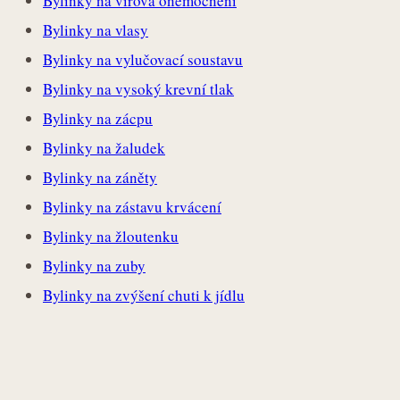
Bylinky na virová onemocnění
Bylinky na vlasy
Bylinky na vylučovací soustavu
Bylinky na vysoký krevní tlak
Bylinky na zácpu
Bylinky na žaludek
Bylinky na záněty
Bylinky na zástavu krvácení
Bylinky na žloutenku
Bylinky na zuby
Bylinky na zvýšení chuti k jídlu