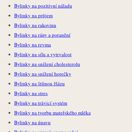
Bylinky na pozitivní náladu
Bylinky na průjem
Bylinky na rakovinu
Bylinky na rány a poranění
Bylinky na revma
Bylinky na sílu a vytrvalost
Bylinky na snížení cholesterolu
Bylinky na snížení horečky
Bylinky na štítnou žlázu
Bylinky na stres
Bylinky na trávicí systém
Bylinky na tvorbu mateřského mléka
Bylinky na únavu