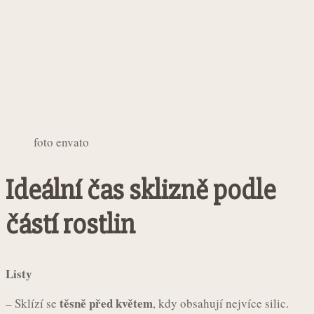
foto envato
Ideální čas sklizně podle
částí rostlin
Listy
těsně před květem
– Sklízí se
, kdy obsahují nejvíce silic.