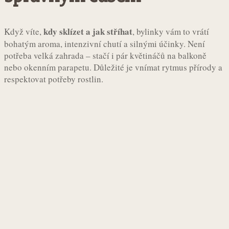
kdy sklízet a jak stříhat
Když víte,
, bylinky vám to vrátí
bohatým aroma, intenzivní chutí a silnými účinky. Není
potřeba velká zahrada – stačí i pár květináčů na balkoně
nebo okenním parapetu. Důležité je vnímat rytmus přírody a
respektovat potřeby rostlin.