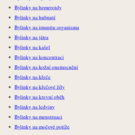
Bylinky na hemeroidy
Bylinky na hubnutí
Bylinky na imunitu organismu
Bylinky na játra
Bylinky na kašel
Bylinky na koncentraci
Bylinky na kožní onemocnění
Bylinky na křeče
Bylinky na křečové žíly
Bylinky na krevní oběh
Bylinky na ledviny
Bylinky na menstruaci
Bylinky na močové potíže