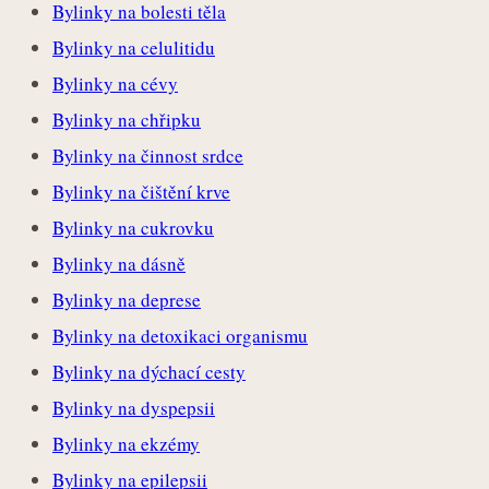
Bylinky na bolesti těla
Bylinky na celulitidu
Bylinky na cévy
Bylinky na chřipku
Bylinky na činnost srdce
Bylinky na čištění krve
Bylinky na cukrovku
Bylinky na dásně
Bylinky na deprese
Bylinky na detoxikaci organismu
Bylinky na dýchací cesty
Bylinky na dyspepsii
Bylinky na ekzémy
Bylinky na epilepsii