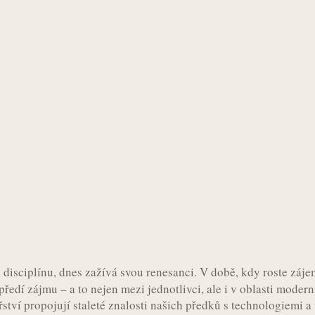
 disciplínu, dnes zažívá svou renesanci. V době, kdy roste zájem
předí zájmu – a to nejen mezi jednotlivci, ale i v oblasti moder
ví propojují staleté znalosti našich předků s technologiemi a