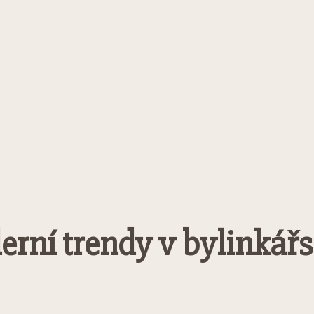
erní trendy v bylinkářs