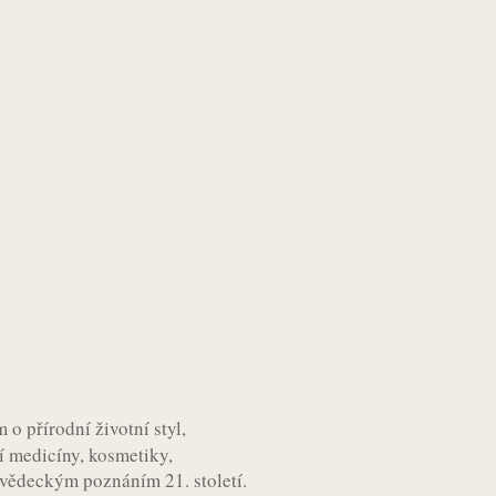
 o přírodní životní styl,
ní medicíny, kosmetiky,
 vědeckým poznáním 21. století.