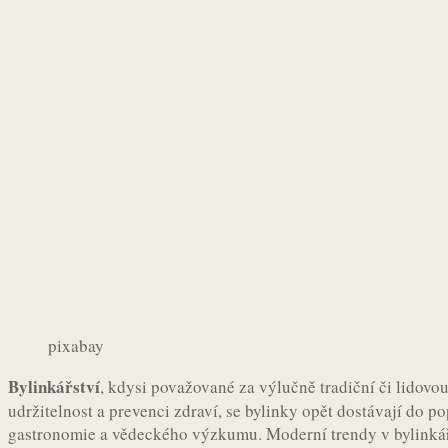
pixabay
Bylinkářství
, kdysi považované za výlučně tradiční či lidovou
udržitelnost a prevenci zdraví, se bylinky opět dostávají do po
gastronomie a vědeckého výzkumu. Moderní trendy v bylinkářst