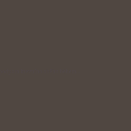
dní podpora krevního oběhu během…