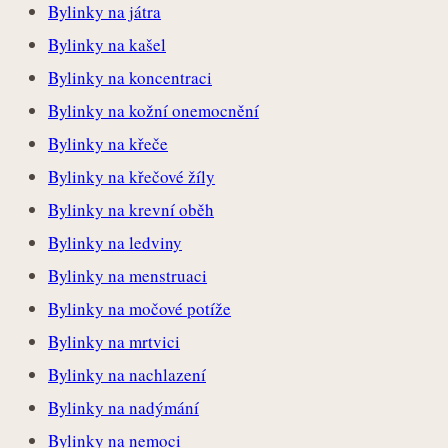
Bylinky na játra
Bylinky na kašel
Bylinky na koncentraci
Bylinky na kožní onemocnění
Bylinky na křeče
Bylinky na křečové žíly
Bylinky na krevní oběh
Bylinky na ledviny
Bylinky na menstruaci
Bylinky na močové potíže
Bylinky na mrtvici
Bylinky na nachlazení
Bylinky na nadýmání
Bylinky na nemoci