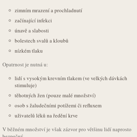
zimním mrazení a prochladnutí
začínající infekci
únavě a slabosti
bolestech svalů a kloubů
nízkém tlaku
Opatrnost je nutná u:
lidí s vysokým krevním tlakem (ve velkých dávkách
stimuluje)
těhotných žen (pouze malé množství)
osob s žaludečními potížemi či refluxem
uživatelů léků na ředění krve
V běžném množství je však zázvor pro většinu lidí naprosto
bezpečný.