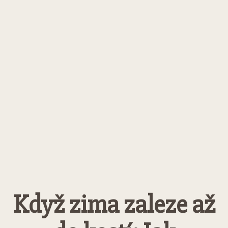
Když zima zaleze až