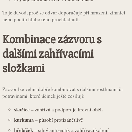
To je důvod, proč se odvar doporučuje při mrazení, zimnici
nebo pocitu hlubokého prochladnutí.
Kombinace zázvoru s
dalšími zahřívacími
složkami
Zázvor lze velmi dobře kombinovat s dalšími rostlinami či
potravinami, které účinek ještě zesilují:
skořice
– zahřívá a podporuje krevní oběh
kurkuma
– působí protizánětlivě
hřebíček
– silný antiseptik a zahřívací koření