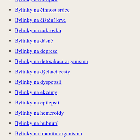
Bylinky na činnost srdce
Bylinky na čištění krve
Bylinky na cukrovku
Bylinky na dásně
Bylinky na deprese
Bylinky na detoxikaci organismu
Bylinky na dýchací cesty
Bylinky na dyspepsii
Bylinky na ekzémy
Bylinky na epilepsii
Bylinky na hemeroidy
Bylinky na hubnutí
Bylinky na imunitu organismu