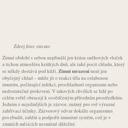
Zdroj foto: envato
Zimní období s sebou nepřináší jen krásu sněhových vloček
a tichou atmosféru krátkých dnů, ale také pocit chladu, který
Zimní mrazení
se někdy dostává pod kůži.
není jen
obyčejný chlad – může jít o reakci těla na oslabenou
imunitu, počínající infekci, prochladnutí organismu nebo
nedostatečné prokrvení. V takových chvílích se lidé po
celém světě obracejí k osvědčeným přírodním prostředkům.
Jedním z nejsilnějších je zázvor, známý pro své výrazné
zahřívací účinky. Zázvorový odvar dokáže organismus
povzbudit, zahřát a podpořit imunitní systém, což je v
zimních měsících nesmírně důležité.