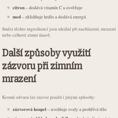
citron
– dodává vitamín C a osvěžuje
med
– zklidňuje hrdlo a dodává energii
Směsi těchto ingrediencí jsou ideální při nachlazení, mrazení
nebo celkové zimní únavě.
Další způsoby využití
zázvoru při zimním
mrazení
Kromě odvaru lze zázvor použít i jinými způsoby:
zázvorová koupel
– uvolňuje svaly a prohřívá tělo