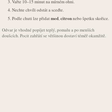
Vařte 10–15 minut na mírném ohni.
Nechte chvíli odstát a sceďte.
med
citron
Podle chuti lze přidat
,
nebo špetku skořice.
Odvar je vhodné popíjet teplý, pomalu a po menších
doušcích. Pocit zahřátí se většinou dostaví téměř okamžitě.