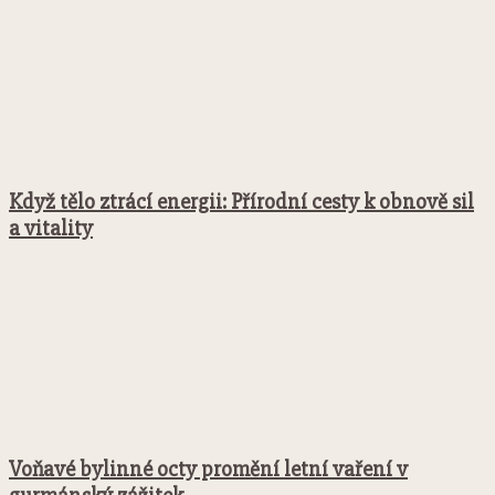
Když tělo ztrácí energii: Přírodní cesty k obnově sil
a vitality
Voňavé bylinné octy promění letní vaření v