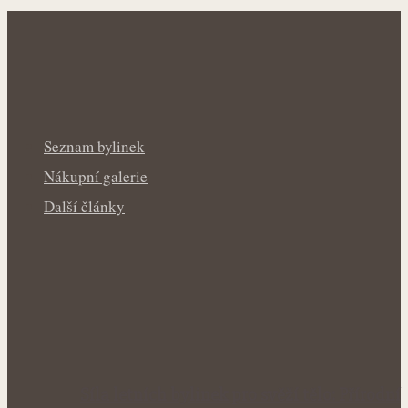
Seznam bylinek
Nákupní galerie
Další články
Síla letních bylinek pro svěží tělo: Přírodní