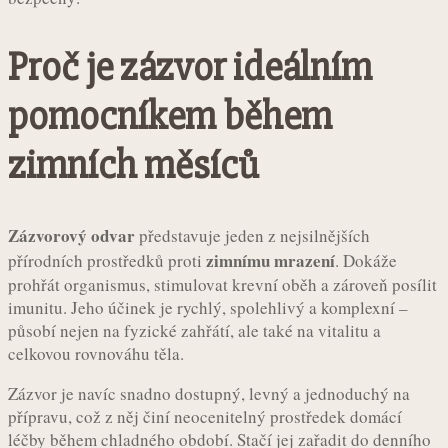
Proč je zázvor ideálním
pomocníkem během
zimních měsíců
Zázvorový odvar
představuje jeden z nejsilnějších
zimnímu mrazení
přírodních prostředků proti
. Dokáže
prohřát organismus, stimulovat krevní oběh a zároveň posílit
imunitu. Jeho účinek je rychlý, spolehlivý a komplexní –
působí nejen na fyzické zahřátí, ale také na vitalitu a
celkovou rovnováhu těla.
Zázvor je navíc snadno dostupný, levný a jednoduchý na
přípravu, což z něj činí neocenitelný prostředek domácí
léčby během chladného období. Stačí jej zařadit do denního