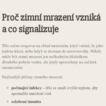
Proč zimní mrazení vzniká
a co signalizuje
Tělo začne reagovat na chlad mrazením, když vnímá, že jeho
teplota klesá, nebo když se dostane do nerovnováhy. Někdy
může být zimní mrazení jen neškodným důsledkem
dlouhého pobytu venku, ale jindy upozorňuje na začátek
onemocnění.
Nejčastější příčiny zimního mrazení:
počínající infekce
– tělo se snaží zvýšit teplotu, aby
zpomalilo množení virů
oslabená imunita