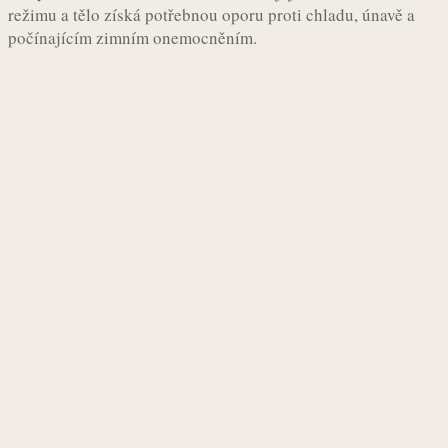
režimu a tělo získá potřebnou oporu proti chladu, únavě a
počínajícím zimním onemocněním.