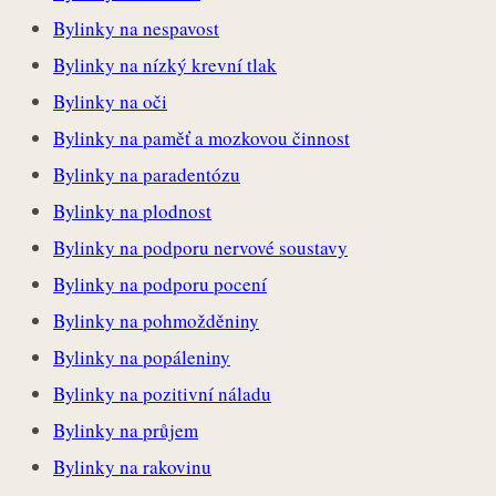
Bylinky na nespavost
Bylinky na nízký krevní tlak
Bylinky na oči
Bylinky na paměť a mozkovou činnost
Bylinky na paradentózu
Bylinky na plodnost
Bylinky na podporu nervové soustavy
Bylinky na podporu pocení
Bylinky na pohmožděniny
Bylinky na popáleniny
Bylinky na pozitivní náladu
Bylinky na průjem
Bylinky na rakovinu