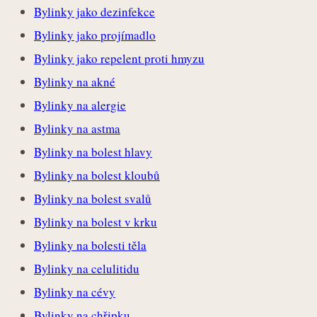
Bylinky jako dezinfekce
Bylinky jako projímadlo
Bylinky jako repelent proti hmyzu
Bylinky na akné
Bylinky na alergie
Bylinky na astma
Bylinky na bolest hlavy
Bylinky na bolest kloubů
Bylinky na bolest svalů
Bylinky na bolest v krku
Bylinky na bolesti těla
Bylinky na celulitidu
Bylinky na cévy
Bylinky na chřipku