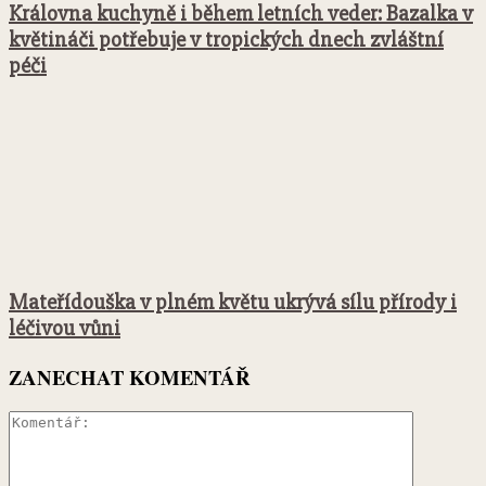
Královna kuchyně i během letních veder: Bazalka v
květináči potřebuje v tropických dnech zvláštní
péči
Mateřídouška v plném květu ukrývá sílu přírody i
léčivou vůni
ZANECHAT KOMENTÁŘ