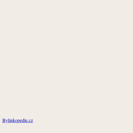
Bylinkopedie.cz