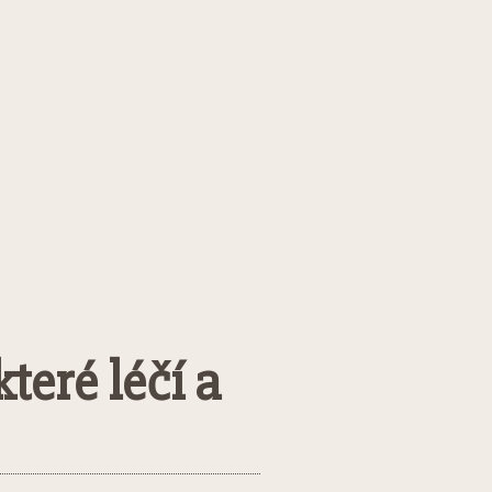
teré léčí a