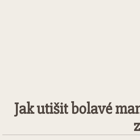
Jak utišit bolavé man
z