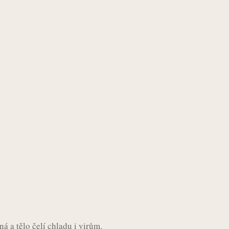
á a tělo čelí chladu i virům.