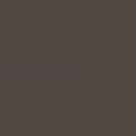
dní podpora krevního oběhu během…