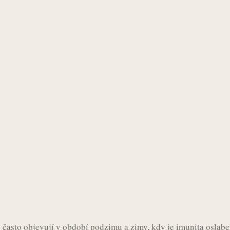
 často objevují v období podzimu a zimy, kdy je imunita oslaben