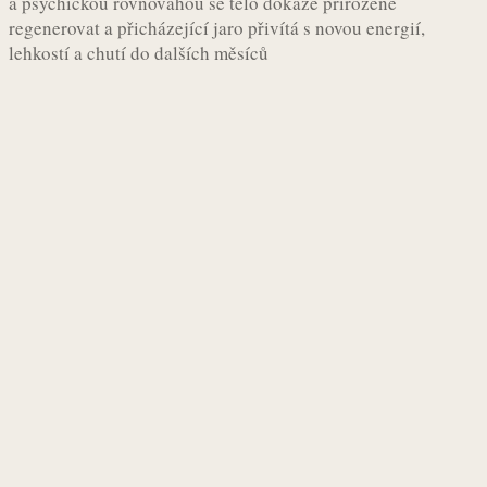
a psychickou rovnováhou se tělo dokáže přirozeně
regenerovat a přicházející jaro přivítá s novou energií,
lehkostí a chutí do dalších měsíců