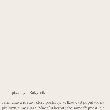
pixabay Rakytnik
Jarní únava je stav, který postihuje velkou část populace na
přelomu zimy a jara. Mnozí ji berou jako samozřejmost, ale