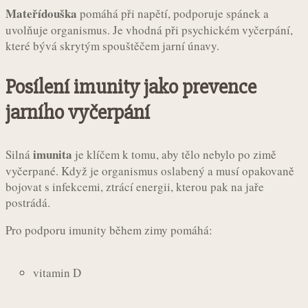
Mateřídouška
pomáhá při napětí, podporuje spánek a
uvolňuje organismus. Je vhodná při psychickém vyčerpání,
které bývá skrytým spouštěčem jarní únavy.
Posílení imunity jako prevence
jarního vyčerpání
imunita
Silná
je klíčem k tomu, aby tělo nebylo po zimě
vyčerpané. Když je organismus oslabený a musí opakovaně
bojovat s infekcemi, ztrácí energii, kterou pak na jaře
postrádá.
Pro podporu imunity během zimy pomáhá:
vitamin D