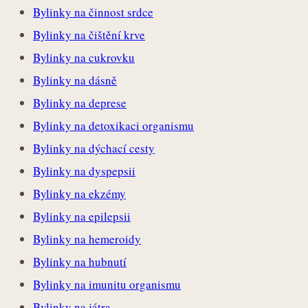
Bylinky na činnost srdce
Bylinky na čištění krve
Bylinky na cukrovku
Bylinky na dásně
Bylinky na deprese
Bylinky na detoxikaci organismu
Bylinky na dýchací cesty
Bylinky na dyspepsii
Bylinky na ekzémy
Bylinky na epilepsii
Bylinky na hemeroidy
Bylinky na hubnutí
Bylinky na imunitu organismu
Bylinky na játra