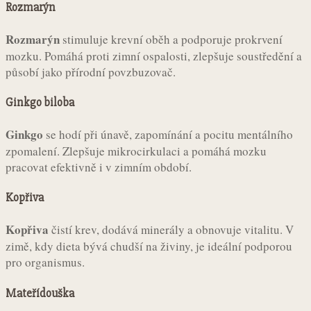
Rozmarýn
Rozmarýn
stimuluje krevní oběh a podporuje prokrvení
mozku. Pomáhá proti zimní ospalosti, zlepšuje soustředění a
působí jako přírodní povzbuzovač.
Ginkgo biloba
Ginkgo
se hodí při únavě, zapomínání a pocitu mentálního
zpomalení. Zlepšuje mikrocirkulaci a pomáhá mozku
pracovat efektivně i v zimním období.
Kopřiva
Kopřiva
čistí krev, dodává minerály a obnovuje vitalitu. V
zimě, kdy dieta bývá chudší na živiny, je ideální podporou
pro organismus.
Mateřídouška