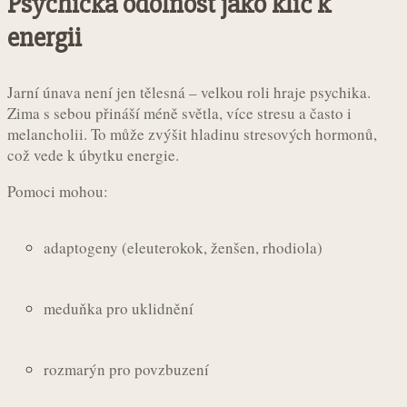
Psychická odolnost jako klíč k
energii
Jarní únava není jen tělesná – velkou roli hraje psychika.
Zima s sebou přináší méně světla, více stresu a často i
melancholii. To může zvýšit hladinu stresových hormonů,
což vede k úbytku energie.
Pomoci mohou:
adaptogeny (eleuterokok, ženšen, rhodiola)
meduňka pro uklidnění
rozmarýn pro povzbuzení