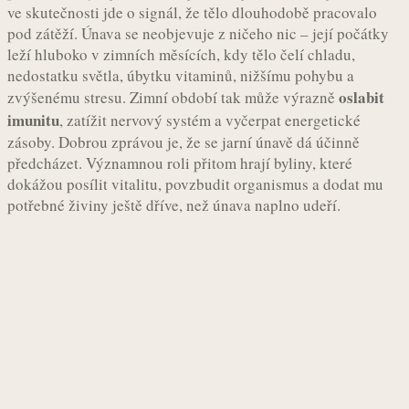
ve skutečnosti jde o signál, že tělo dlouhodobě pracovalo
pod zátěží. Únava se neobjevuje z ničeho nic – její počátky
leží hluboko v zimních měsících, kdy tělo čelí chladu,
nedostatku světla, úbytku vitaminů, nižšímu pohybu a
oslabit
zvýšenému stresu. Zimní období tak může výrazně
imunitu
, zatížit nervový systém a vyčerpat energetické
zásoby. Dobrou zprávou je, že se jarní únavě dá účinně
předcházet. Významnou roli přitom hrají byliny, které
dokážou posílit vitalitu, povzbudit organismus a dodat mu
potřebné živiny ještě dříve, než únava naplno udeří.