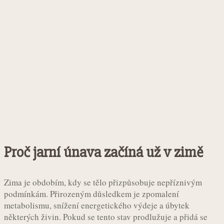
Proč jarní únava začíná už v zimě
Zima je obdobím, kdy se tělo přizpůsobuje nepříznivým
podmínkám. Přirozeným důsledkem je zpomalení
metabolismu, snížení energetického výdeje a úbytek
některých živin. Pokud se tento stav prodlužuje a přidá se