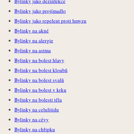
Bylinky jako dezinfekce
Bylinky jako projímadlo
Bylinky jako repelent proti hmyzu
Bylinky na akné
Bylinky na alergie
Bylinky na astma
Bylinky na bolest hlavy
Bylinky na bolest kloubů
Bylinky na bolest svalů
Bylinky na bolest v krku
Bylinky na bolesti těla
Bylinky na celulitidu
Bylinky na cévy
Bylinky na chřipku