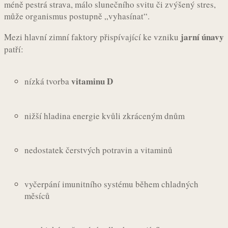
méně pestrá strava, málo slunečního svitu či zvýšený stres,
může organismus postupně „vyhasínat“.
jarní únavy
Mezi hlavní zimní faktory přispívající ke vzniku
patří:
vitaminu D
nízká tvorba
nižší hladina energie kvůli zkráceným dnům
nedostatek čerstvých potravin a vitaminů
vyčerpání imunitního systému během chladných
měsíců