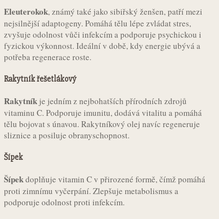
Eleuterokok
, známý také jako sibiřský ženšen, patří mezi
nejsilnější adaptogeny. Pomáhá tělu lépe zvládat stres,
zvyšuje odolnost vůči infekcím a podporuje psychickou i
fyzickou výkonnost. Ideální v době, kdy energie ubývá a
potřeba regenerace roste.
Rakytník řešetlákový
Rakytník
je jedním z nejbohatších přírodních zdrojů
vitaminu C. Podporuje imunitu, dodává vitalitu a pomáhá
tělu bojovat s únavou. Rakytníkový olej navíc regeneruje
sliznice a posiluje obranyschopnost.
Šípek
Šípek
doplňuje vitamin C v přirozené formě, čímž pomáhá
proti zimnímu vyčerpání. Zlepšuje metabolismus a
podporuje odolnost proti infekcím.