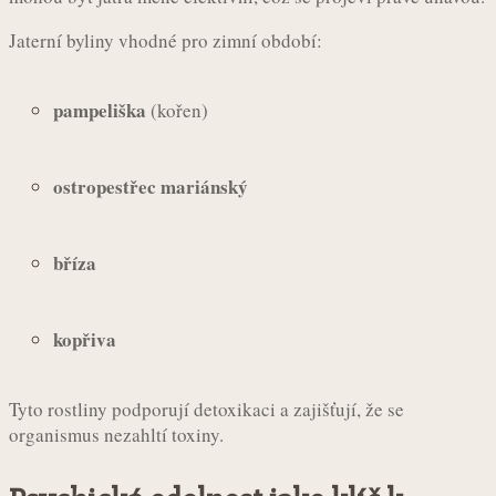
Jaterní byliny vhodné pro zimní období:
pampeliška
(kořen)
ostropestřec mariánský
bříza
kopřiva
Tyto rostliny podporují detoxikaci a zajišťují, že se
organismus nezahltí toxiny.