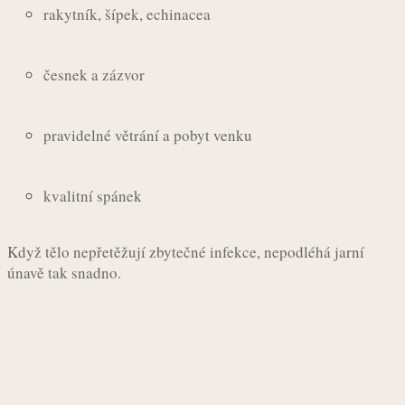
rakytník, šípek, echinacea
česnek a zázvor
pravidelné větrání a pobyt venku
kvalitní spánek
Když tělo nepřetěžují zbytečné infekce, nepodléhá jarní
únavě tak snadno.