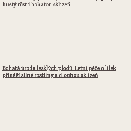
hustý růst i bohatou sklizeň
Bohatá úroda lesklých plodů: Letní péče o lilek
přináší silné rostliny a dlouhou sklizeň