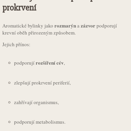
prokrvení
rozmarýn
zázvor
Aromatické bylinky jako
a
podporují
krevní oběh přirozeným způsobem.
Jejich přínos:
rozšíření cév
podporují
,
zlepšují prokrvení periferií,
zahřívají organismus,
podporují metabolismus.