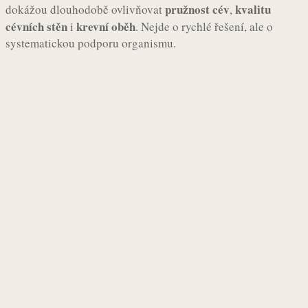
pružnost cév
kvalitu
dokážou dlouhodobě ovlivňovat
,
cévních stěn
krevní oběh
i
. Nejde o rychlé řešení, ale o
systematickou podporu organismu.