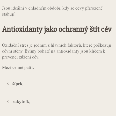
Jsou ideální v chladném období, kdy se cévy přirozeně
stahují.
Antioxidanty jako ochranný štít cév
Oxidační stres je jedním z hlavních faktorů, které poškozují
cévní stěny. Byliny bohaté na antioxidanty jsou klíčem k
prevenci zúžení cév.
Mezi cenné patří:
šípek
,
rakytník
,