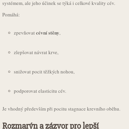
systémem, ale jeho účinek se týká i celkové kvality cév.
Pomáhá:
cévní stěny
zpevňovat
,
zlepšovat návrat krve,
snižovat pocit těžkých nohou,
podporovat elasticitu cév.
Je vhodný především při pocitu stagnace krevního oběhu.
Rozmarýn a zázvor pro lepší