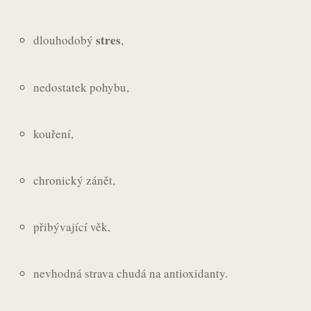
stres
dlouhodobý
,
nedostatek pohybu,
kouření,
chronický zánět,
přibývající věk,
nevhodná strava chudá na antioxidanty.