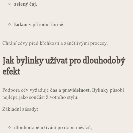
zelený čaj
,
kakao
v přírodní formě.
Chrání cévy před křehkostí a zánětlivými procesy.
Jak bylinky užívat pro dlouhodobý
efekt
čas a pravidelnost
Podpora cév vyžaduje
. Bylinky působí
nejlépe jako součást životního stylu.
Základní zásady:
dlouhodobé užívání po dobu měsíců,