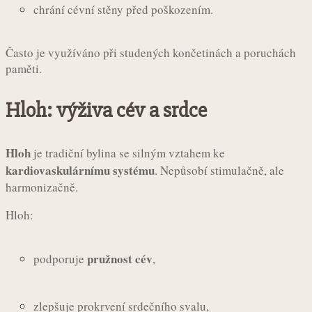
chrání cévní stěny před poškozením.
Často je využíváno při studených končetinách a poruchách
paměti.
Hloh: výživa cév a srdce
Hloh
je tradiční bylina se silným vztahem ke
kardiovaskulárnímu systému
. Nepůsobí stimulačně, ale
harmonizačně.
Hloh:
pružnost cév
podporuje
,
zlepšuje prokrvení srdečního svalu,