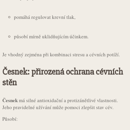
pomáhá regulovat krevní tlak,
působí mírně uklidňujícím účinkem.
Je vhodný zejména při kombinaci stresu a cévních potíží.
Česnek: přirozená ochrana cévních
stěn
Česnek
má silné antioxidační a protizánětlivé vlastnosti.
Jeho pravidelné užívání může pomoci zlepšit stav cév.
Působí: