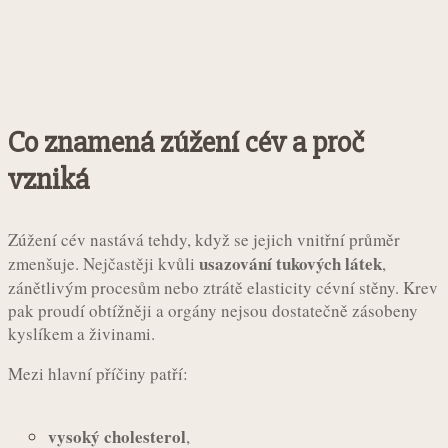
Co znamená zúžení cév a proč
vzniká
Zúžení cév nastává tehdy, když se jejich vnitřní průměr
usazování tukových látek
zmenšuje. Nejčastěji kvůli
,
zánětlivým procesům nebo ztrátě elasticity cévní stěny. Krev
pak proudí obtížněji a orgány nejsou dostatečně zásobeny
kyslíkem a živinami.
Mezi hlavní příčiny patří:
vysoký cholesterol
,