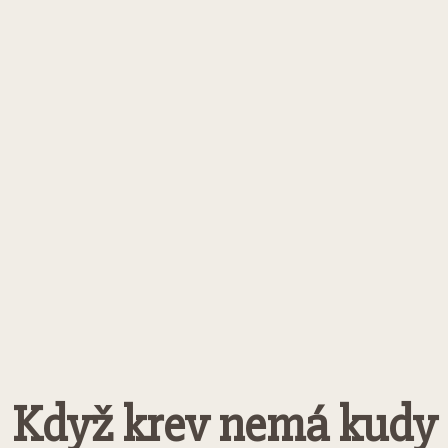
Když krev nemá kudy