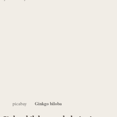
Ginkgo biloba
picabay