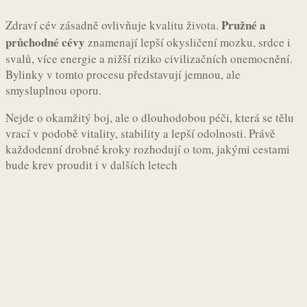
Pružné a
Zdraví cév zásadně ovlivňuje kvalitu života.
průchodné cévy
znamenají lepší okysličení mozku, srdce i
svalů, více energie a nižší riziko civilizačních onemocnění.
Bylinky v tomto procesu představují jemnou, ale
smysluplnou oporu.
Nejde o okamžitý boj, ale o dlouhodobou péči, která se tělu
vrací v podobě vitality, stability a lepší odolnosti. Právě
každodenní drobné kroky rozhodují o tom, jakými cestami
bude krev proudit i v dalších letech