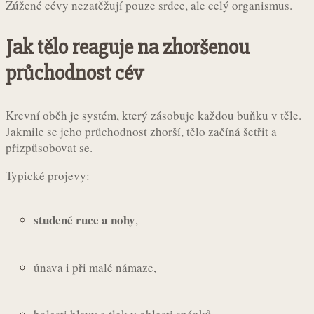
Zúžené cévy nezatěžují pouze srdce, ale celý organismus.
Jak tělo reaguje na zhoršenou
průchodnost cév
Krevní oběh je systém, který zásobuje každou buňku v těle.
Jakmile se jeho průchodnost zhorší, tělo začíná šetřit a
přizpůsobovat se.
Typické projevy:
studené ruce a nohy
,
únava i při malé námaze,