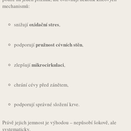
mechanismů:
oxidační stres
snižují
,
pružnost cévních stěn
podporují
,
mikrocirkulaci
zlepšují
,
chrání cévy před zánětem,
podporují správné složení krve.
Právě jejich jemnost je výhodou – nepůsobí šokově, ale
systematicky.