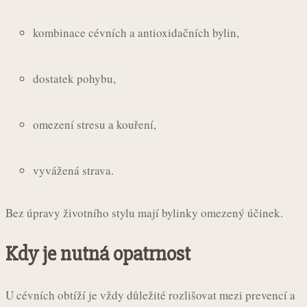
kombinace cévních a antioxidačních bylin,
dostatek pohybu,
omezení stresu a kouření,
vyvážená strava.
Bez úpravy životního stylu mají bylinky omezený účinek.
Kdy je nutná opatrnost
U cévních obtíží je vždy důležité rozlišovat mezi prevencí a