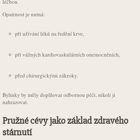
léčbou.
Opatrnost je nutná:
při užívání léků na ředění krve,
při vážných kardiovaskulárních onemocněních,
před chirurgickými zákroky.
Bylinky by měly doplňovat odbornou péči, nikoli ji
nahrazovat.
Pružné cévy jako základ zdravého
stárnutí