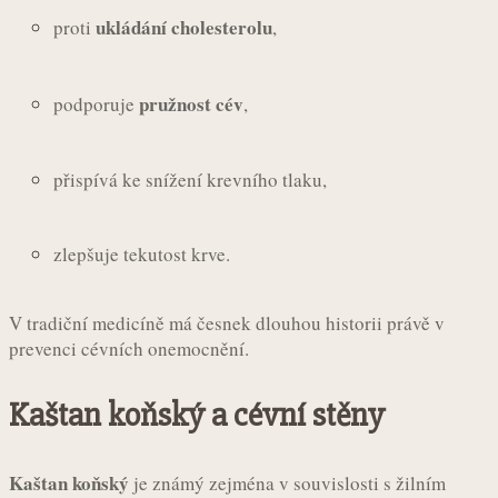
ukládání cholesterolu
proti
,
pružnost cév
podporuje
,
přispívá ke snížení krevního tlaku,
zlepšuje tekutost krve.
V tradiční medicíně má česnek dlouhou historii právě v
prevenci cévních onemocnění.
Kaštan koňský a cévní stěny
Kaštan koňský
je známý zejména v souvislosti s žilním