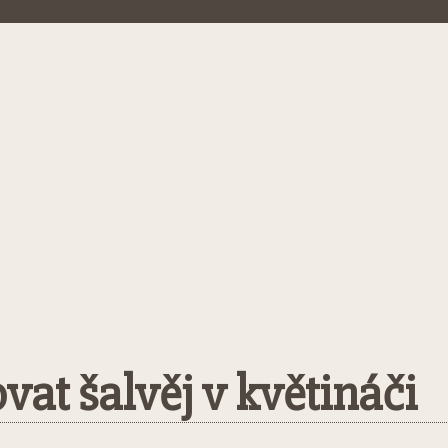
vat šalvěj v květináči