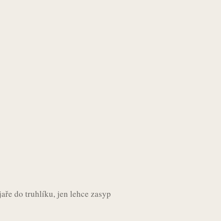
aře do truhlíku, jen lehce zasyp