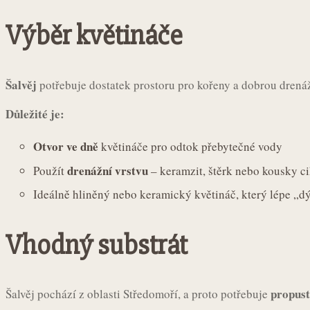
Výběr květináče
Šalvěj
potřebuje dostatek prostoru pro kořeny a dobrou drenáž
Důležité je:
Otvor ve dně
květináče pro odtok přebytečné vody
drenážní vrstvu
Použít
– keramzit, štěrk nebo kousky ci
Ideálně hliněný nebo keramický květináč, který lépe „d
Vhodný substrát
propust
Šalvěj pochází z oblasti Středomoří, a proto potřebuje