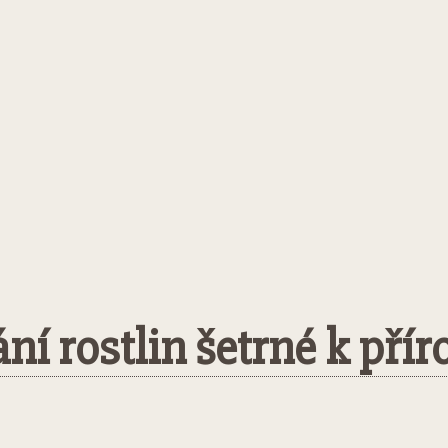
ní rostlin šetrné k přír