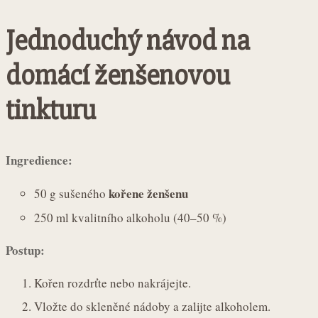
Jednoduchý návod na
domácí ženšenovou
tinkturu
Ingredience:
kořene ženšenu
50 g sušeného
250 ml kvalitního alkoholu (40–50 %)
Postup:
Kořen rozdrťte nebo nakrájejte.
Vložte do skleněné nádoby a zalijte alkoholem.