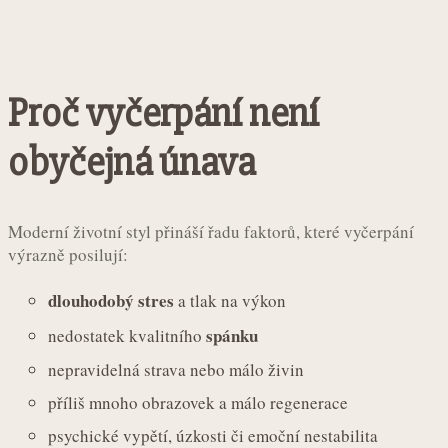
Proč vyčerpání není
obyčejná únava
Moderní životní styl přináší řadu faktorů, které vyčerpání
výrazně posilují:
dlouhodobý stres
a tlak na výkon
spánku
nedostatek kvalitního
nepravidelná strava nebo málo živin
příliš mnoho obrazovek a málo regenerace
psychické vypětí, úzkosti či emoční nestabilita