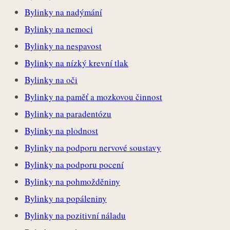
Bylinky na nadýmání
Bylinky na nemoci
Bylinky na nespavost
Bylinky na nízký krevní tlak
Bylinky na oči
Bylinky na paměť a mozkovou činnost
Bylinky na paradentózu
Bylinky na plodnost
Bylinky na podporu nervové soustavy
Bylinky na podporu pocení
Bylinky na pohmožděniny
Bylinky na popáleniny
Bylinky na pozitivní náladu