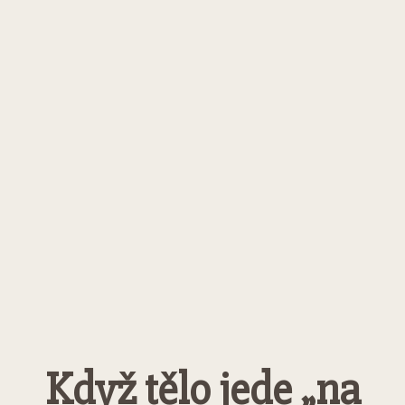
Když tělo jede „na