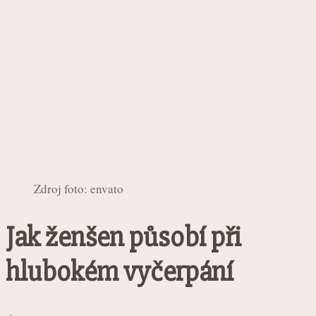
Zdroj foto: envato
Jak ženšen působí při
hlubokém vyčerpání