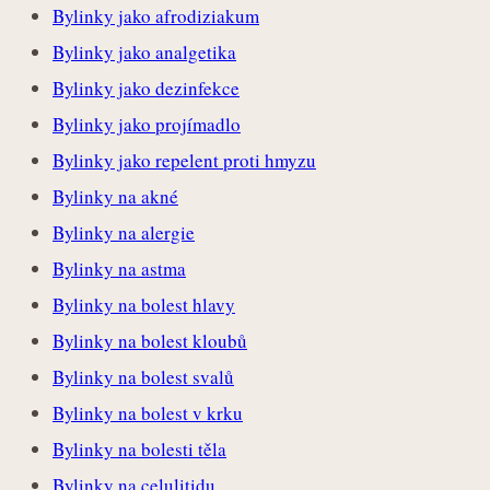
Bylinky jako afrodiziakum
Bylinky jako analgetika
Bylinky jako dezinfekce
Bylinky jako projímadlo
Bylinky jako repelent proti hmyzu
Bylinky na akné
Bylinky na alergie
Bylinky na astma
Bylinky na bolest hlavy
Bylinky na bolest kloubů
Bylinky na bolest svalů
Bylinky na bolest v krku
Bylinky na bolesti těla
Bylinky na celulitidu