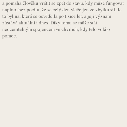
a pomáhá člověku vrátit se zpět do stavu, kdy může fungovat
naplno, bez pocitu, že se celý den vleče jen ze zbytku sil. Je
to bylina, která se osvědčila po tisíce let, a její význam
zůstává aktuální i dnes. Díky tomu se může stát
neocenitelným spojencem ve chvílích, kdy tělo volá o
pomoc.