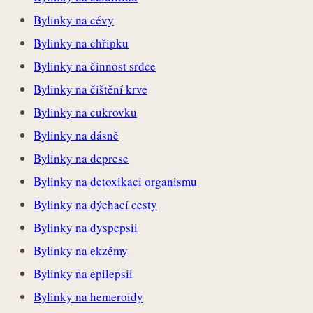
Bylinky na cévy
Bylinky na chřipku
Bylinky na činnost srdce
Bylinky na čištění krve
Bylinky na cukrovku
Bylinky na dásně
Bylinky na deprese
Bylinky na detoxikaci organismu
Bylinky na dýchací cesty
Bylinky na dyspepsii
Bylinky na ekzémy
Bylinky na epilepsii
Bylinky na hemeroidy