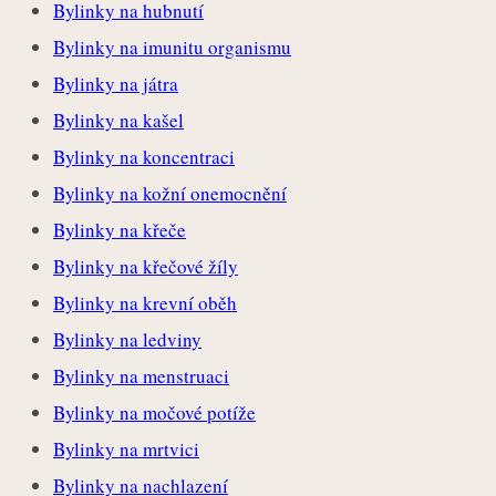
Bylinky na hubnutí
Bylinky na imunitu organismu
Bylinky na játra
Bylinky na kašel
Bylinky na koncentraci
Bylinky na kožní onemocnění
Bylinky na křeče
Bylinky na křečové žíly
Bylinky na krevní oběh
Bylinky na ledviny
Bylinky na menstruaci
Bylinky na močové potíže
Bylinky na mrtvici
Bylinky na nachlazení