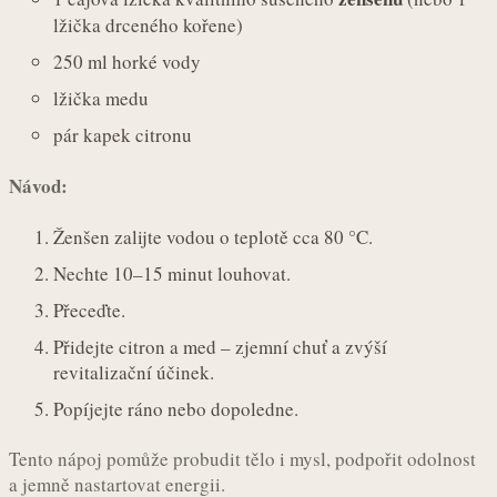
lžička drceného kořene)
250 ml horké vody
lžička medu
pár kapek citronu
Návod:
Ženšen zalijte vodou o teplotě cca 80 °C.
Nechte 10–15 minut louhovat.
Přeceďte.
Přidejte citron a med – zjemní chuť a zvýší
revitalizační účinek.
Popíjejte ráno nebo dopoledne.
Tento nápoj pomůže probudit tělo i mysl, podpořit odolnost
a jemně nastartovat energii.