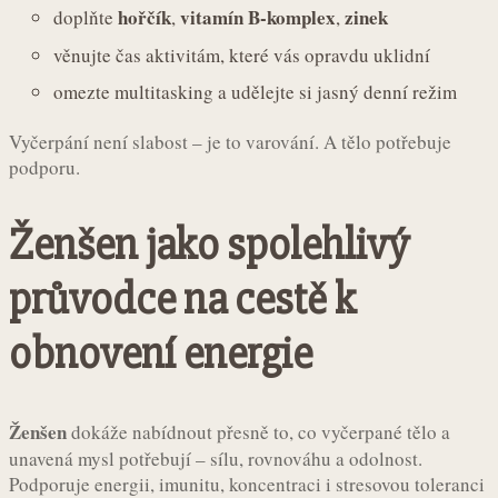
hořčík
vitamín B-komplex
zinek
doplňte
,
,
věnujte čas aktivitám, které vás opravdu uklidní
omezte multitasking a udělejte si jasný denní režim
Vyčerpání není slabost – je to varování. A tělo potřebuje
podporu.
Ženšen jako spolehlivý
průvodce na cestě k
obnovení energie
Ženšen
dokáže nabídnout přesně to, co vyčerpané tělo a
unavená mysl potřebují – sílu, rovnováhu a odolnost.
Podporuje energii, imunitu, koncentraci i stresovou toleranci