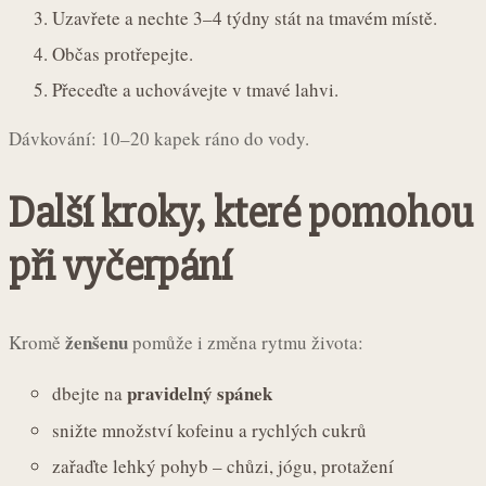
Uzavřete a nechte 3–4 týdny stát na tmavém místě.
Občas protřepejte.
Přeceďte a uchovávejte v tmavé lahvi.
Dávkování: 10–20 kapek ráno do vody.
Další kroky, které pomohou
při vyčerpání
ženšenu
Kromě
pomůže i změna rytmu života:
pravidelný spánek
dbejte na
snižte množství kofeinu a rychlých cukrů
zařaďte lehký pohyb – chůzi, jógu, protažení