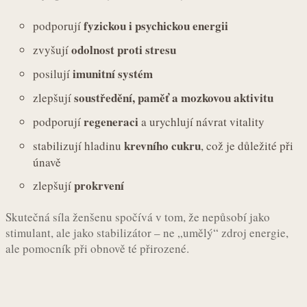
fyzickou i psychickou energii
podporují
odolnost proti stresu
zvyšují
imunitní systém
posilují
soustředění, paměť a mozkovou aktivitu
zlepšují
regeneraci
podporují
a urychlují návrat vitality
krevního cukru
stabilizují hladinu
, což je důležité při
únavě
prokrvení
zlepšují
Skutečná síla ženšenu spočívá v tom, že nepůsobí jako
stimulant, ale jako stabilizátor – ne „umělý“ zdroj energie,
ale pomocník při obnově té přirozené.