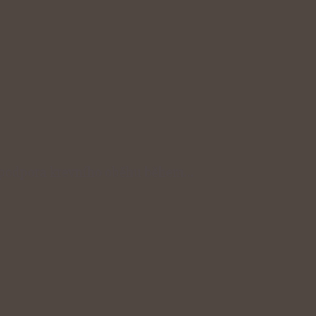
dní podpora krevního oběhu během…