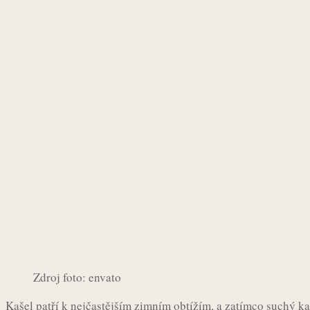
Zdroj foto: envato
Kašel patří k nejčastějším zimním obtížím, a zatímco suchý ka