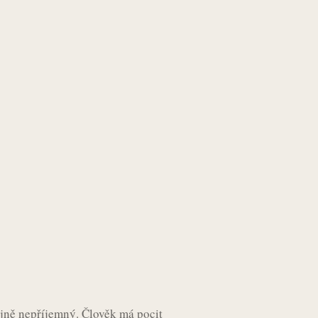
jně nepříjemný. Člověk má pocit