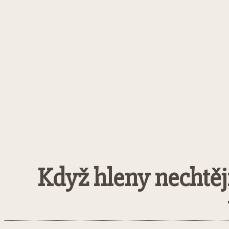
Když hleny nechtějí