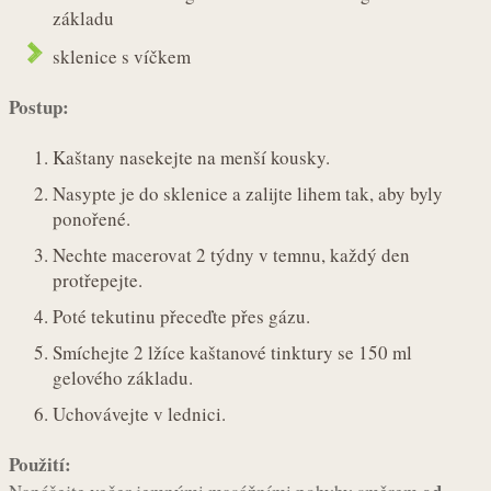
základu
sklenice s víčkem
Postup:
Kaštany nasekejte na menší kousky.
Nasypte je do sklenice a zalijte lihem tak, aby byly
ponořené.
Nechte macerovat 2 týdny v temnu, každý den
protřepejte.
Poté tekutinu přeceďte přes gázu.
Smíchejte 2 lžíce kaštanové tinktury se 150 ml
gelového základu.
Uchovávejte v lednici.
Použití: