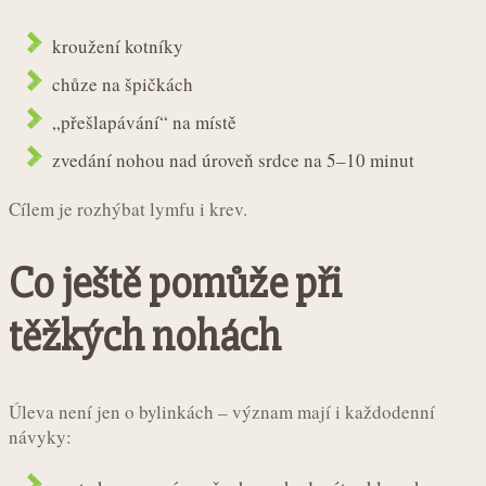
kroužení kotníky
chůze na špičkách
„přešlapávání“ na místě
zvedání nohou nad úroveň srdce na 5–10 minut
Cílem je rozhýbat lymfu i krev.
Co ještě pomůže při
těžkých nohách
Úleva není jen o bylinkách – význam mají i každodenní
návyky: