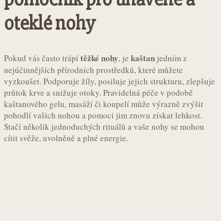
oteklé nohy
těžké nohy
kaštan
Pokud vás často trápí
, je
jedním z
nejúčinnějších přírodních prostředků, které můžete
vyzkoušet. Podporuje žíly, posiluje jejich strukturu, zlepšuje
průtok krve a snižuje otoky. Pravidelná péče v podobě
kaštanového gelu, masáží či koupelí může výrazně zvýšit
pohodlí vašich nohou a pomoci jim znovu získat lehkost.
Stačí několik jednoduchých rituálů a vaše nohy se mohou
cítit svěže, uvolněně a plné energie.