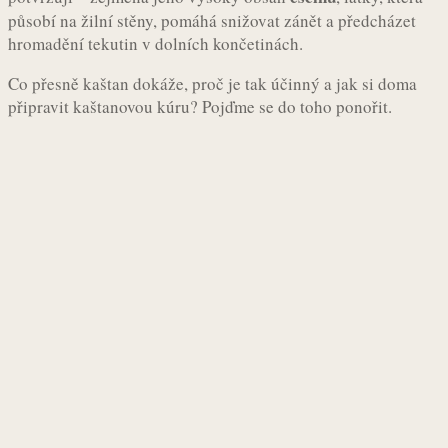
působí na žilní stěny, pomáhá snižovat zánět a předcházet
hromadění tekutin v dolních končetinách.
Co přesně kaštan dokáže, proč je tak účinný a jak si doma
připravit kaštanovou kúru? Pojďme se do toho ponořit.