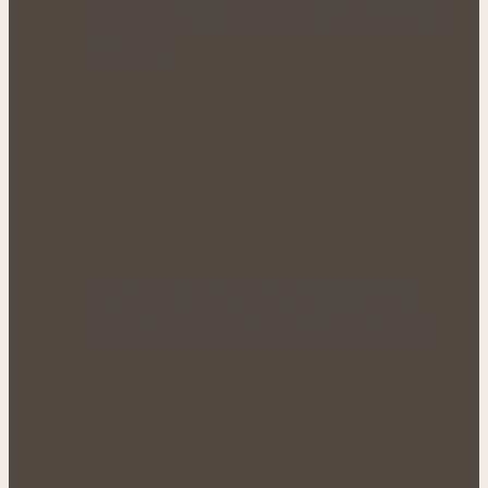
antioxidantů a protizánětlivých látek
ukrytá…
Rýmovník pod drobnohledem: Kde
skutečně pomáhá a kde je dobré mít…