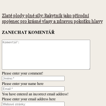
Zlaté plody plné síly: Rakytník jako přírodní
spojenec pro krásné vlasy a zdravou pokožku hlavy
ZANECHAT KOMENTÁŘ
Please enter your comment!
Please enter your name here
You have entered an incorrect email address!
Please enter your email address here