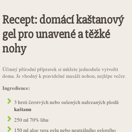
Recept: domácí kaštanový
gel pro unavené a těžké
nohy
Účinný přírodní přípravek si můžete jednoduše vytvořit
doma. Je vhodný k pravidelné masáži nohou, nejlépe večer.
Ingredience:
3 hrsti čerstvých nebo sušených nařezaných plodů
kaštanu
250 ml 70% lihu
150 ml aloe vera gelu nebo neutrálního gelového