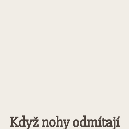
Když nohy odmítají