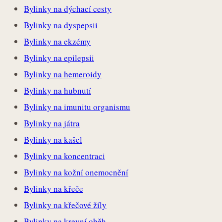
Bylinky na dýchací cesty
Bylinky na dyspepsii
Bylinky na ekzémy
Bylinky na epilepsii
Bylinky na hemeroidy
Bylinky na hubnutí
Bylinky na imunitu organismu
Bylinky na játra
Bylinky na kašel
Bylinky na koncentraci
Bylinky na kožní onemocnění
Bylinky na křeče
Bylinky na křečové žíly
Bylinky na krevní oběh