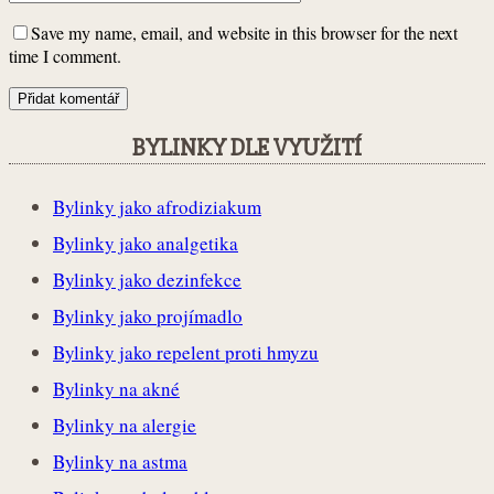
Save my name, email, and website in this browser for the next
time I comment.
BYLINKY DLE VYUŽITÍ
Bylinky jako afrodiziakum
Bylinky jako analgetika
Bylinky jako dezinfekce
Bylinky jako projímadlo
Bylinky jako repelent proti hmyzu
Bylinky na akné
Bylinky na alergie
Bylinky na astma