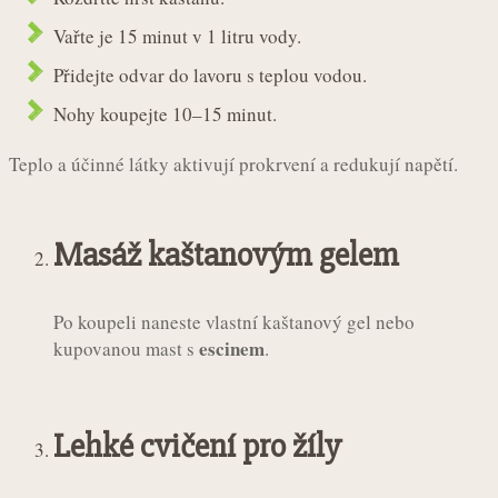
Vařte je 15 minut v 1 litru vody.
Přidejte odvar do lavoru s teplou vodou.
Nohy koupejte 10–15 minut.
Teplo a účinné látky aktivují prokrvení a redukují napětí.
Masáž kaštanovým gelem
Po koupeli naneste vlastní kaštanový gel nebo
escinem
kupovanou mast s
.
Lehké cvičení pro žíly