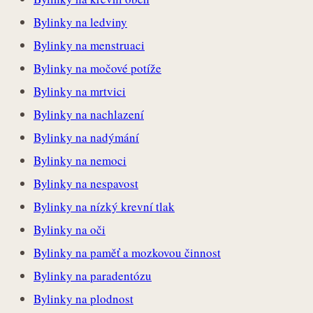
Bylinky na ledviny
Bylinky na menstruaci
Bylinky na močové potíže
Bylinky na mrtvici
Bylinky na nachlazení
Bylinky na nadýmání
Bylinky na nemoci
Bylinky na nespavost
Bylinky na nízký krevní tlak
Bylinky na oči
Bylinky na paměť a mozkovou činnost
Bylinky na paradentózu
Bylinky na plodnost