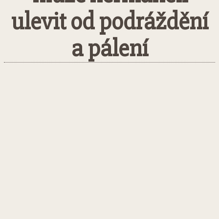
ulevit od podráždění
a pálení