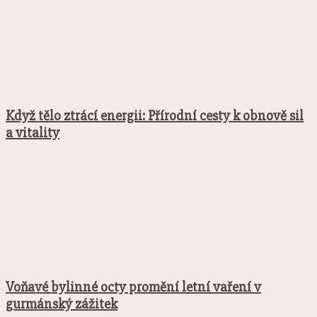
Když tělo ztrácí energii: Přírodní cesty k obnově sil
a vitality
Voňavé bylinné octy promění letní vaření v
gurmánský zážitek