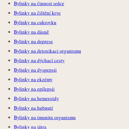
Bylinky na činnost srdce
Bylinky na čištění krve
Bylinky na cukrovku
Bylinky na dásně
Bylinky na deprese
Bylinky na detoxikaci organismu
Bylinky na dýchací cesty
Bylinky na dyspepsii
Bylinky na ekzémy
Bylinky na epilepsii
Bylinky na hemeroidy
Bylinky na hubnutí
Bylinky na imunitu organismu
Bylinky na játra