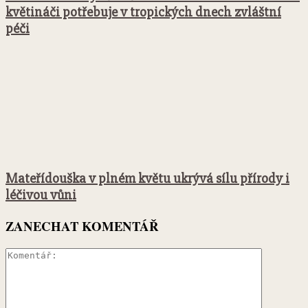
květináči potřebuje v tropických dnech zvláštní
péči
Mateřídouška v plném květu ukrývá sílu přírody i
léčivou vůni
ZANECHAT KOMENTÁŘ