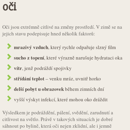
oči
Oči jsou extrémně citlivé na změny prostředí. V zimě se na
jejich stavu podepisuje hned několik faktorů:
mrazivý vzduch
, který rychle odpařuje slzný film
sucho z topení
, které výrazně narušuje hydrataci oka
vítr
, jenž podráždí spojivky
střídání teplot
– venku mráz, uvnitř horko
delší pobyt u obrazovek
během zimních dní
vyšší výskyt infekcí, které mohou oko dráždit
Výsledkem je podráždění, pálení, svědění, zarudnutí a
citlivost na světlo. Právě v takových situacích je dobré
sáhnout po bylině, která oči nejen zklidní, ale i jemně