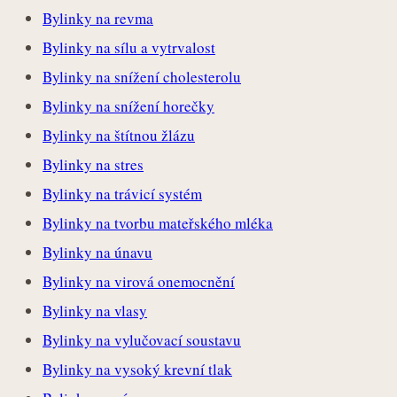
Bylinky na revma
Bylinky na sílu a vytrvalost
Bylinky na snížení cholesterolu
Bylinky na snížení horečky
Bylinky na štítnou žlázu
Bylinky na stres
Bylinky na trávicí systém
Bylinky na tvorbu mateřského mléka
Bylinky na únavu
Bylinky na virová onemocnění
Bylinky na vlasy
Bylinky na vylučovací soustavu
Bylinky na vysoký krevní tlak