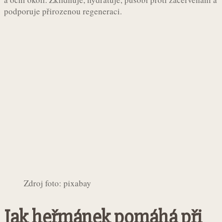
podporuje přirozenou regeneraci.
Zdroj foto: pixabay
Jak heřmánek pomáhá při