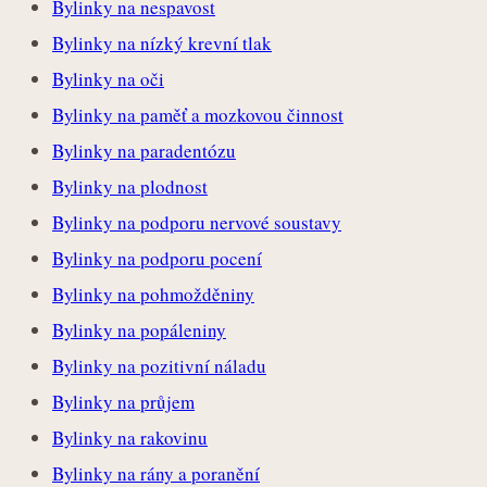
Bylinky na nespavost
Bylinky na nízký krevní tlak
Bylinky na oči
Bylinky na paměť a mozkovou činnost
Bylinky na paradentózu
Bylinky na plodnost
Bylinky na podporu nervové soustavy
Bylinky na podporu pocení
Bylinky na pohmožděniny
Bylinky na popáleniny
Bylinky na pozitivní náladu
Bylinky na průjem
Bylinky na rakovinu
Bylinky na rány a poranění