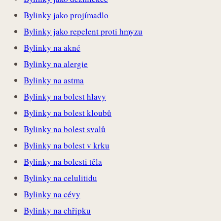
Bylinky jako projímadlo
Bylinky jako repelent proti hmyzu
Bylinky na akné
Bylinky na alergie
Bylinky na astma
Bylinky na bolest hlavy
Bylinky na bolest kloubů
Bylinky na bolest svalů
Bylinky na bolest v krku
Bylinky na bolesti těla
Bylinky na celulitidu
Bylinky na cévy
Bylinky na chřipku