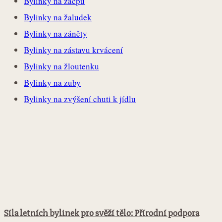
Bylinky na zácpu
Bylinky na žaludek
Bylinky na záněty
Bylinky na zástavu krvácení
Bylinky na žloutenku
Bylinky na zuby
Bylinky na zvýšení chuti k jídlu
Síla letních bylinek pro svěží tělo: Přírodní podpora