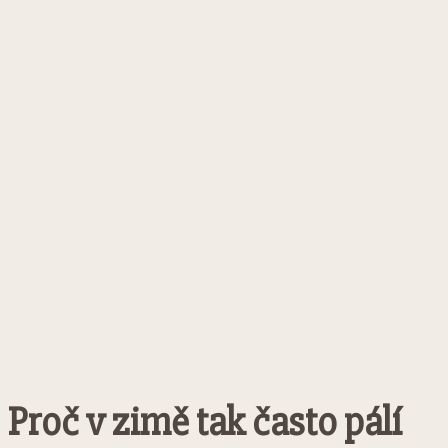
Proč v zimě tak často pálí