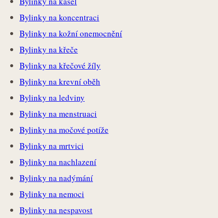
Bylinky na kašel
Bylinky na koncentraci
Bylinky na kožní onemocnění
Bylinky na křeče
Bylinky na křečové žíly
Bylinky na krevní oběh
Bylinky na ledviny
Bylinky na menstruaci
Bylinky na močové potíže
Bylinky na mrtvici
Bylinky na nachlazení
Bylinky na nadýmání
Bylinky na nemoci
Bylinky na nespavost