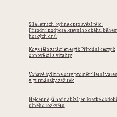
Síla letních bylinek pro svěží tělo:
Přírodní podpora krevního oběhu běhe
horkých dnů
Když tělo ztrácí energii: Přírodní cesty k
obnově sil a vitality
Voňavé bylinné octy promění letní vaře
v gurmánský zážitek
Nejcennější nať nabízí jen krátké obdob
plného rozkvětu