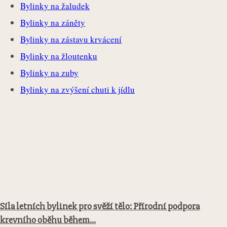
Bylinky na žaludek
Bylinky na záněty
Bylinky na zástavu krvácení
Bylinky na žloutenku
Bylinky na zuby
Bylinky na zvýšení chuti k jídlu
Síla letních bylinek pro svěží tělo: Přírodní podpora
krevního oběhu během...