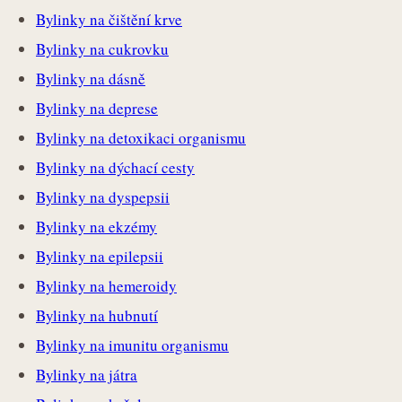
Bylinky na čištění krve
Bylinky na cukrovku
Bylinky na dásně
Bylinky na deprese
Bylinky na detoxikaci organismu
Bylinky na dýchací cesty
Bylinky na dyspepsii
Bylinky na ekzémy
Bylinky na epilepsii
Bylinky na hemeroidy
Bylinky na hubnutí
Bylinky na imunitu organismu
Bylinky na játra