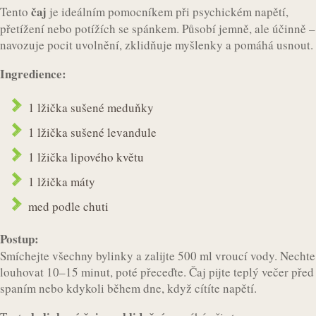
čaj
Tento
je ideálním pomocníkem při psychickém napětí,
přetížení nebo potížích se spánkem. Působí jemně, ale účinně –
navozuje pocit uvolnění, zklidňuje myšlenky a pomáhá usnout.
Ingredience:
1 lžička sušené meduňky
1 lžička sušené levandule
1 lžička lipového květu
1 lžička máty
med podle chuti
Postup:
Smíchejte všechny bylinky a zalijte 500 ml vroucí vody. Nechte
louhovat 10–15 minut, poté přeceďte. Čaj pijte teplý večer před
spaním nebo kdykoli během dne, když cítíte napětí.