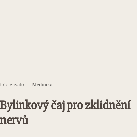
foto envato Meduňka
Bylinkový čaj pro zklidnění
nervů