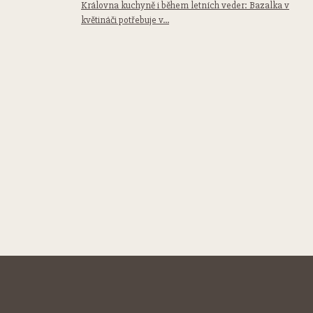
Královna kuchyně i během letních veder: Bazalka v
květináči potřebuje v...