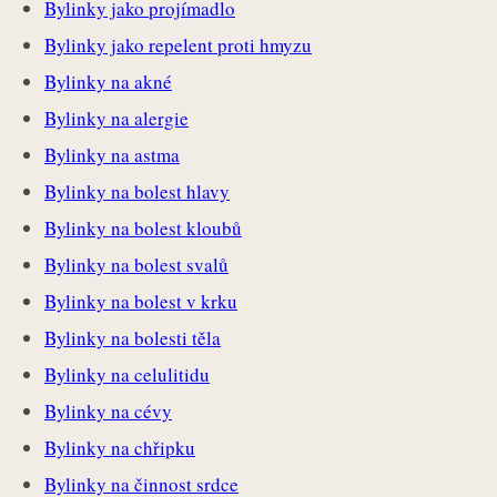
Bylinky jako projímadlo
Bylinky jako repelent proti hmyzu
Bylinky na akné
Bylinky na alergie
Bylinky na astma
Bylinky na bolest hlavy
Bylinky na bolest kloubů
Bylinky na bolest svalů
Bylinky na bolest v krku
Bylinky na bolesti těla
Bylinky na celulitidu
Bylinky na cévy
Bylinky na chřipku
Bylinky na činnost srdce